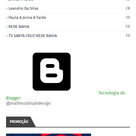
Leandro Da Silva
(3)
Paula A Jorna A Tarde
(1)
REDE BAHIA
(1)
TV SANTA CRUZ-REDE BAHIA
(1)
Tecnologia do
Blogger
@matheusbispodesign
PROMOÇÃO