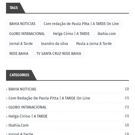
TAGS
BAHIA NOTICIAS
Com redação de Paula Pitta | A TARDE On Line
GLOBO INTANACIONAL
Helga Cirino | A TARDE
ibahia.com
Jornal A Tarde
leandro da silva
Paula a Jorna A Tarde
REDE BAHIA
TV SANTA CRUZ-REDE BAHIA
CATEGORIES
BAHIA NOTICIAS
(2)
Com Redação De Paula Pitta | A TARDE On Line
(1)
GLOBO INTANACIONAL
(1)
Helga Cirino | A TARDE
(1)
Ibahia.com
(2)
Jornal A Tarde
(3)