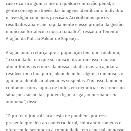
caso ocorra algum crime ou qualquer infração penal, a
gente consegue através das imagens identificar o indivíduo
e investigar com mais precisão. Acreditamos que os
resultados apareçam rapidamente e esse projeto da gestão
municipal fortalece o nosso trabalho”, ressaltou Tenente
Aragão da Policia Militar de Sapeaçu.
Aragão ainda reforça que a população tem que colaborar,
“a sociedade tem que se conscientizar que isso não vai
abolir todos os crimes da nossa cidade, mas vai ajudar a
resolver uma boa parte, além de inibir alguns criminosos e
ajudar a identificar atividades suspeitas. Para isso também
contamos com a ajuda de todos em denunciar os crimes ou
situações suspeitas, podem ligar, a ligação permanecerá
anônima”, disse.
“O prefeito Jonival Lucas está de parabéns por esse
presente que deu ao comércio local, colocando câmeras e
oferecendo segurança à comunidade, em especial ao nosso