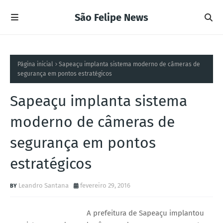
São Felipe News
Página inicial
Sapeaçu implanta sistema moderno de câmeras de
segurança em pontos estratégicos
Sapeaçu implanta sistema
moderno de câmeras de
segurança em pontos
estratégicos
Leandro Santana
fevereiro 29, 2016
A prefeitura de Sapeaçu implantou