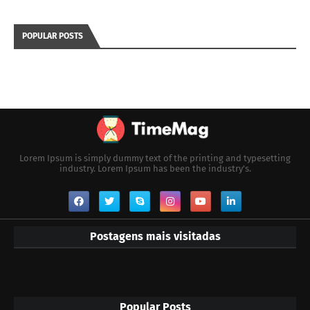
POPULAR POSTS
Lorem Ipsum is simply dummy text of the printing and typesetting
industry. Lorem Ipsum has been the industry's.
Postagens mais visitadas
Popular Posts