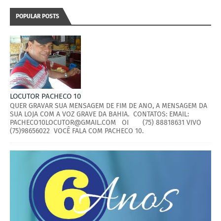
POPULAR POSTS
LOCUTOR PACHECO 10
QUER GRAVAR SUA MENSAGEM DE FIM DE ANO, A MENSAGEM DA
SUA LOJA COM A VOZ GRAVE DA BAHIA. CONTATOS: EMAIL:
PACHECO10LOCUTOR@GMAIL.COM OI (75) 88818631 VIVO
(75)98656022 VOCÊ FALA COM PACHECO 10.