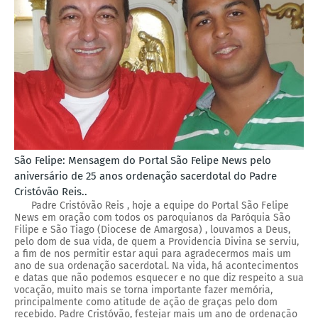
São Felipe: Mensagem do Portal São Felipe News pelo
aniversário de 25 anos ordenação sacerdotal do Padre
Cristóvão Reis..
Padre Cristóvão Reis , hoje a equipe do Portal São Felipe
News em oração com todos os paroquianos da Paróquia São
Filipe e São Tiago (Diocese de Amargosa) , louvamos a Deus,
pelo dom de sua vida, de quem a Providencia Divina se serviu,
a fim de nos permitir estar aqui para agradecermos mais um
ano de sua ordenação sacerdotal. Na vida, há acontecimentos
e datas que não podemos esquecer e no que diz respeito a sua
vocação, muito mais se torna importante fazer memória,
principalmente como atitude de ação de graças pelo dom
recebido. Padre Cristóvão, festejar mais um ano de ordenação