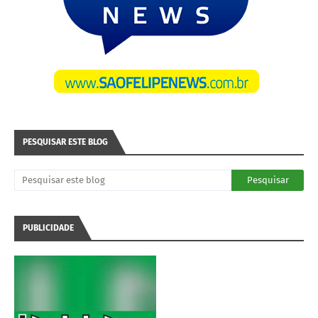
PESQUISAR ESTE BLOG
PUBLICIDADE