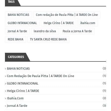
TAGS
BAHIA NOTICIAS
Com redação de Paula Pitta | A TARDE On Line
GLOBO INTANACIONAL
Helga Cirino | A TARDE
ibahia.com
Jornal A Tarde
leandro da silva
Paula a Jorna A Tarde
REDE BAHIA
TV SANTA CRUZ-REDE BAHIA
CATEGORIES
BAHIA NOTICIAS
(2)
Com Redação De Paula Pitta | A TARDE On Line
(1)
GLOBO INTANACIONAL
(1)
Helga Cirino | A TARDE
(1)
Ibahia.com
(2)
Jornal A Tarde
(3)