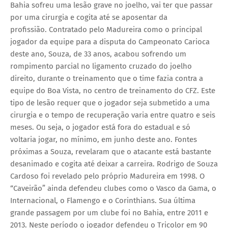
Bahia sofreu uma lesão grave no joelho, vai ter que passar
por uma cirurgia e cogita até se aposentar da
profissião.
Contratado pelo Madureira como o principal
jogador da equipe para a disputa do Campeonato Carioca
deste ano, Souza, de 33 anos, acabou sofrendo um
rompimento parcial no ligamento cruzado do joelho
direito, durante o treinamento que o time fazia contra a
equipe do Boa Vista, no centro de treinamento do CFZ.
Este
tipo de lesão requer que o jogador seja submetido a uma
cirurgia e o tempo de recuperação varia entre quatro e seis
meses. Ou seja, o jogador está fora do estadual e só
voltaria jogar, no mínimo, em junho deste ano. Fontes
próximas a Souza, revelaram que o atacante está bastante
desanimado e cogita até deixar a carreira.
Rodrigo de Souza
Cardoso foi revelado pelo próprio Madureira em 1998. O
“Caveirão” ainda defendeu clubes como o Vasco da Gama, o
Internacional, o Flamengo e o Corinthians. Sua última
grande passagem por um clube foi no Bahia, entre 2011 e
2013. Neste período o jogador defendeu o Tricolor em 90