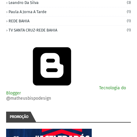
Leandro Da Silva
(3)
Paula A Jorna A Tarde
(1)
REDE BAHIA
(1)
TV SANTA CRUZ-REDE BAHIA
(1)
Tecnologia do
Blogger
@matheusbispodesign
PROMOÇÃO