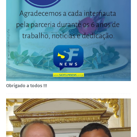
Obrigado a todos !!!