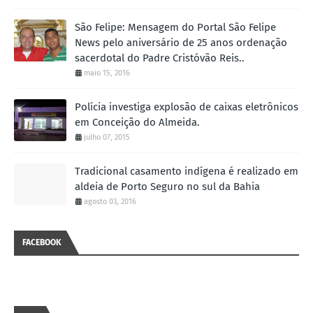
São Felipe: Mensagem do Portal São Felipe
News pelo aniversário de 25 anos ordenação
sacerdotal do Padre Cristóvão Reis..
maio 15, 2016
Polícia investiga explosão de caixas eletrônicos
em Conceição do Almeida.
julho 07, 2015
Tradicional casamento indígena é realizado em
aldeia de Porto Seguro no sul da Bahia
agosto 03, 2016
FACEBOOK