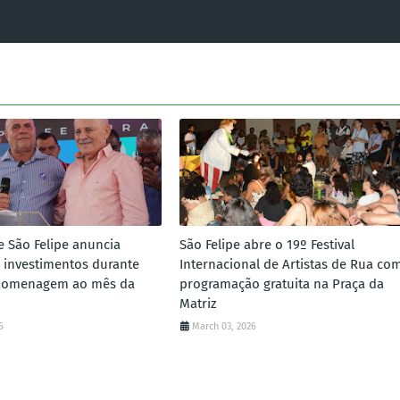
e São Felipe anuncia
São Felipe abre o 19º Festival
 investimentos durante
Internacional de Artistas de Rua co
homenagem ao mês da
programação gratuita na Praça da
Matriz
6
March 03, 2026