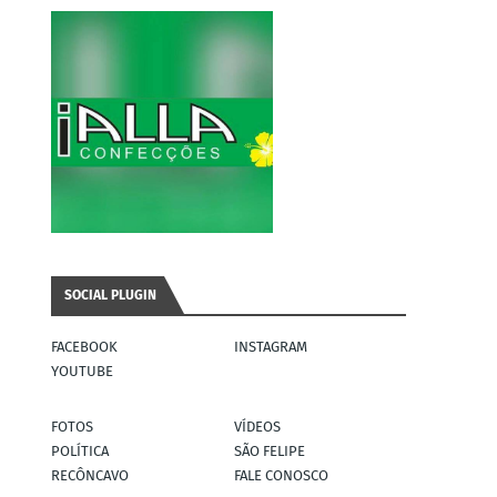
SOCIAL PLUGIN
FACEBOOK
INSTAGRAM
YOUTUBE
FOTOS
VÍDEOS
POLÍTICA
SÃO FELIPE
RECÔNCAVO
FALE CONOSCO