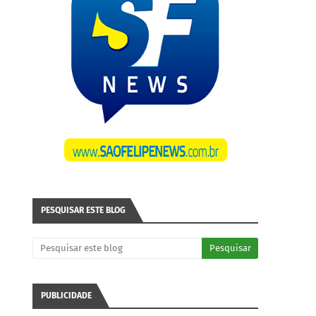
PESQUISAR ESTE BLOG
PUBLICIDADE