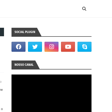
SOCIAL PLUGIN
NOSSO CANAL
to
ne
 o