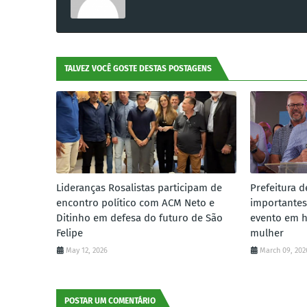
TALVEZ VOCÊ GOSTE DESTAS POSTAGENS
Lideranças Rosalistas participam de
Prefeitura d
encontro político com ACM Neto e
importantes
Ditinho em defesa do futuro de São
evento em 
Felipe
mulher
May 12, 2026
March 09, 202
POSTAR UM COMENTÁRIO