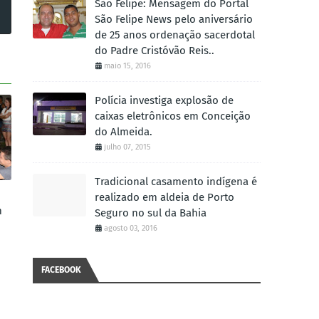
São Felipe: Mensagem do Portal
São Felipe News pelo aniversário
de 25 anos ordenação sacerdotal
do Padre Cristóvão Reis..
maio 15, 2016
Polícia investiga explosão de
caixas eletrônicos em Conceição
do Almeida.
julho 07, 2015
Tradicional casamento indígena é
realizado em aldeia de Porto
m
Seguro no sul da Bahia
agosto 03, 2016
FACEBOOK