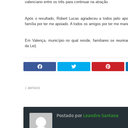
valenciano entre os três para continuar na atração.
Após o resultado, Robert Lucas agradeceu a todos pelo apo
família por ter me apoiado. A todos os amigos por ter me man
Em Valença, município no qual reside, familiares se reuni
da Lei)
ANTIGOS
Postado por
Leandro Santana