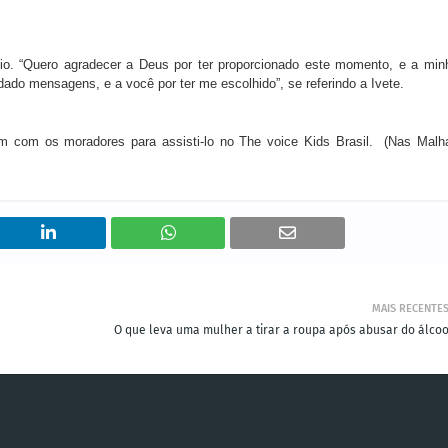
io. “Quero agradecer a Deus por ter proporcionado este momento, e a min
dado mensagens, e a você por ter me escolhido”, se referindo a Ivete.
ram com os moradores para assisti-lo no The voice Kids Brasil. (Nas Malh
MAIS RECENTE
O que leva uma mulher a tirar a roupa após abusar do álcoo