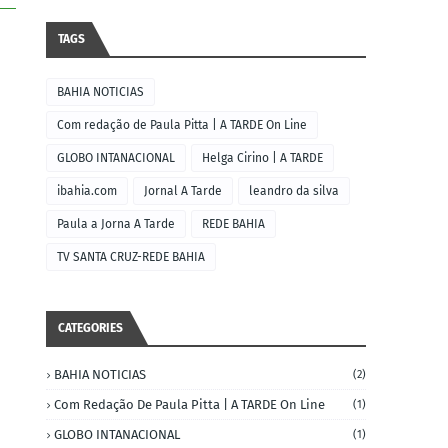
TAGS
BAHIA NOTICIAS
Com redação de Paula Pitta | A TARDE On Line
GLOBO INTANACIONAL
Helga Cirino | A TARDE
ibahia.com
Jornal A Tarde
leandro da silva
Paula a Jorna A Tarde
REDE BAHIA
TV SANTA CRUZ-REDE BAHIA
CATEGORIES
BAHIA NOTICIAS
(2)
Com Redação De Paula Pitta | A TARDE On Line
(1)
GLOBO INTANACIONAL
(1)