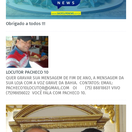
Obrigado a todos !!!
LOCUTOR PACHECO 10
QUER GRAVAR SUA MENSAGEM DE FIM DE ANO, A MENSAGEM DA
SUA LOJA COM A VOZ GRAVE DA BAHIA. CONTATOS: EMAIL:
PACHECO10LOCUTOR@GMAIL.COM OI (75) 88818631 VIVO
(75)98656022 VOCÊ FALA COM PACHECO 10.