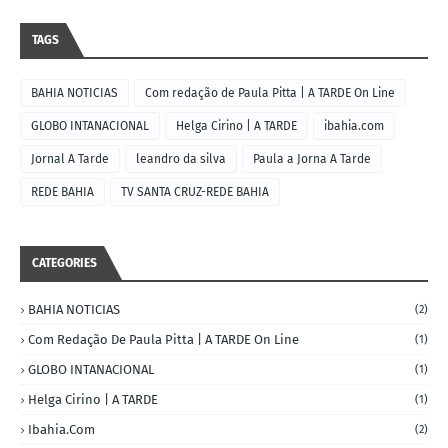
TAGS
BAHIA NOTICIAS
Com redação de Paula Pitta | A TARDE On Line
GLOBO INTANACIONAL
Helga Cirino | A TARDE
ibahia.com
Jornal A Tarde
leandro da silva
Paula a Jorna A Tarde
REDE BAHIA
TV SANTA CRUZ-REDE BAHIA
CATEGORIES
BAHIA NOTICIAS
(2)
Com Redação De Paula Pitta | A TARDE On Line
(1)
GLOBO INTANACIONAL
(1)
Helga Cirino | A TARDE
(1)
Ibahia.com
(2)