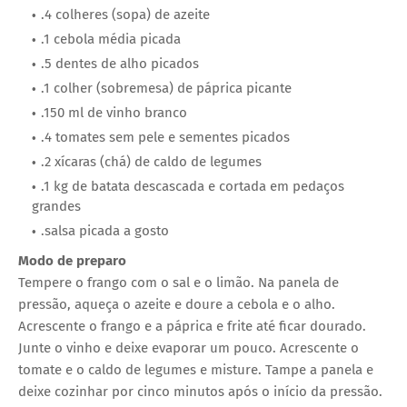
.4 colheres (sopa) de azeite
.1 cebola média picada
.5 dentes de alho picados
.1 colher (sobremesa) de páprica picante
.150 ml de vinho branco
.4 tomates sem pele e sementes picados
.2 xícaras (chá) de caldo de legumes
.1 kg de batata descascada e cortada em pedaços
grandes
.salsa picada a gosto
Modo de preparo
Tempere o frango com o sal e o limão. Na panela de
pressão, aqueça o azeite e doure a cebola e o alho.
Acrescente o frango e a páprica e frite até ficar dourado.
Junte o vinho e deixe evaporar um pouco. Acrescente o
tomate e o caldo de legumes e misture. Tampe a panela e
deixe cozinhar por cinco minutos após o início da pressão.