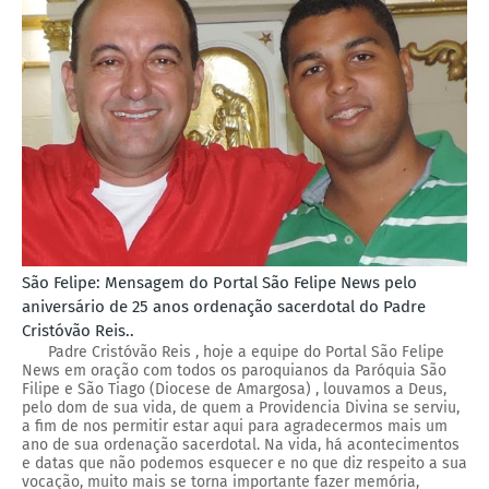
São Felipe: Mensagem do Portal São Felipe News pelo
aniversário de 25 anos ordenação sacerdotal do Padre
Cristóvão Reis..
Padre Cristóvão Reis , hoje a equipe do Portal São Felipe
News em oração com todos os paroquianos da Paróquia São
Filipe e São Tiago (Diocese de Amargosa) , louvamos a Deus,
pelo dom de sua vida, de quem a Providencia Divina se serviu,
a fim de nos permitir estar aqui para agradecermos mais um
ano de sua ordenação sacerdotal. Na vida, há acontecimentos
e datas que não podemos esquecer e no que diz respeito a sua
vocação, muito mais se torna importante fazer memória,