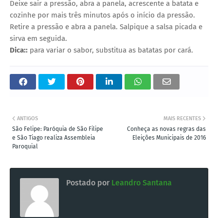
Deixe sair a pressão, abra a panela, acrescente a batata e
cozinhe por mais três minutos após o início da pressão.
Retire a pressão e abra a panela. Salpique a salsa picada e
sirva em seguida.
Dica::
para variar o sabor, substitua as batatas por cará.
ANTIGOS
MAIS RECENTES
São Felipe: Paróquia de São Filipe
Conheça as novas regras das
e São Tiago realiza Assembleia
Eleições Municipais de 2016
Paroquial
Postado por
Leandro Santana