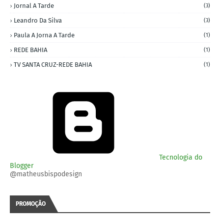
Jornal A Tarde
(3)
Leandro Da Silva
(3)
Paula A Jorna A Tarde
(1)
REDE BAHIA
(1)
TV SANTA CRUZ-REDE BAHIA
(1)
Tecnologia do
Blogger
@matheusbispodesign
PROMOÇÃO