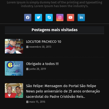
Lorem Ipsum is simply dummy text of the printing and typesetting
industry. Lorem Ipsum has been the industry's.
Postagens mais visitadas
LOCUTOR PACHECO 10
novembro 30, 2013
Obrigado a todos !!!
junho 28, 2019
São Felipe: Mensagem do Portal São Felipe
News pelo aniversário de 25 anos ordenação
sacerdotal do Padre Cristóvão Reis..
maio 15, 2016