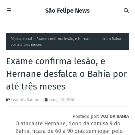
São Felipe News
Página inicial
Exame confirma lesão, e Hernane desfalca o Bahia
por até três meses
Exame confirma lesão, e
Hernane desfalca o Bahia por
até três meses
Leandro Santana
março 07, 2016
Postado por:
VOZ DA BAHIA
O atacante Hernane, dono da camisa 9 do
Bahia, ficará de 60 a 90 dias sem jogar pelo