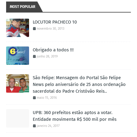
MOST POPULAR
LOCUTOR PACHECO 10
novembro 30, 2013
Obrigado a todos !!!
junho 28, 2019
São Felipe: Mensagem do Portal São Felipe
News pelo aniversário de 25 anos ordenação
sacerdotal do Padre Cristóvão Reis..
maio 15, 2016
UPB: 360 prefeitos estão aptos a votar.
Entidade movimenta R$ 500 mil por mês
janeiro 24, 2017