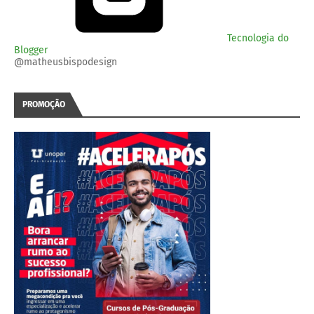
Tecnologia do
Blogger
@matheusbispodesign
PROMOÇÃO