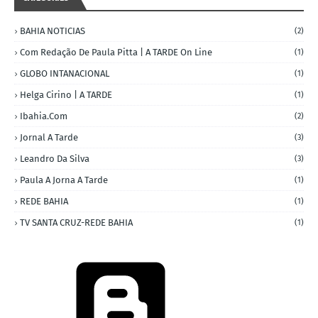
BAHIA NOTICIAS
(2)
Com Redação De Paula Pitta | A TARDE On Line
(1)
GLOBO INTANACIONAL
(1)
Helga Cirino | A TARDE
(1)
Ibahia.com
(2)
Jornal A Tarde
(3)
Leandro Da Silva
(3)
Paula A Jorna A Tarde
(1)
REDE BAHIA
(1)
TV SANTA CRUZ-REDE BAHIA
(1)