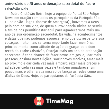
aniversário de 25 anos ordenação sacerdotal do Padre
Cristóvão Reis..
Padre Cristóvão Reis , hoje a equipe do Portal São Felipe
News em oração com todos os paroquianos da Paróquia São
Filipe e São Tiago (Diocese de Amargosa) , louvamos a Deus,
pelo dom de sua vida, de quem a Providencia Divina se serviu,
a fim de nos permitir estar aqui para agradecermos mais um
ano de sua ordenação sacerdotal. Na vida, há acontecimentos
e datas que não podemos esquecer e no que diz respeito a sua
vocação, muito mais se torna importante fazer memória,
principalmente como atitude de ação de graças pelo dom
recebido. Padre Cristóvão, festejar mais um ano de ordenação
sacerdotal é ter a chance de fazer novos amigos, ajudar mais
pessoas, ensinar novas lições, sorrir novos motivos, amar mais
ao próximo e dar cada vez mais amparo, rezar mais preces e
agradecer cada vez mais vezes e também amadurecer um
pouco mais e olhar a sua missão de lançar as redes como uma
dádiva de Deus. Hoje, os paroquianos da Paróquia São...