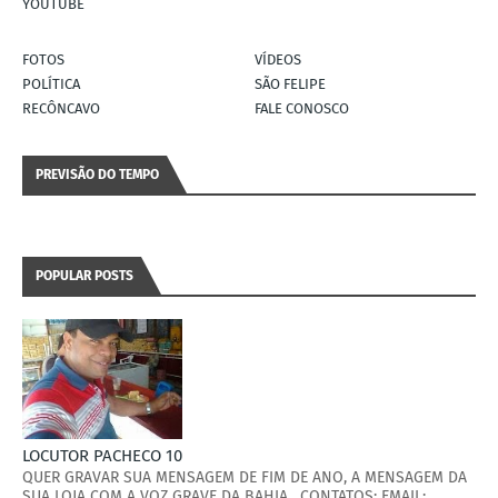
YOUTUBE
FOTOS
VÍDEOS
POLÍTICA
SÃO FELIPE
RECÔNCAVO
FALE CONOSCO
PREVISÃO DO TEMPO
POPULAR POSTS
LOCUTOR PACHECO 10
QUER GRAVAR SUA MENSAGEM DE FIM DE ANO, A MENSAGEM DA
SUA LOJA COM A VOZ GRAVE DA BAHIA. CONTATOS: EMAIL: