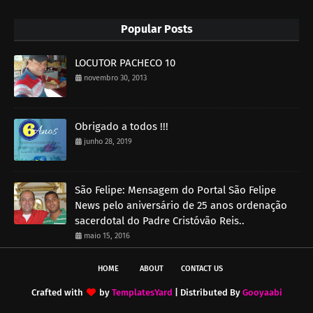
Popular Posts
LOCUTOR PACHECO 10
novembro 30, 2013
Obrigado a todos !!!
junho 28, 2019
São Felipe: Mensagem do Portal São Felipe
News pelo aniversário de 25 anos ordenação
sacerdotal do Padre Cristóvão Reis..
maio 15, 2016
HOME
ABOUT
CONTACT US
Crafted with
by
TemplatesYard
| Distributed By
Gooyaabi