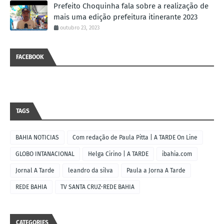
Prefeito Choquinha fala sobre a realização de
mais uma edição prefeitura itinerante 2023
outubro 23, 2023
FACEBOOK
TAGS
BAHIA NOTICIAS
Com redação de Paula Pitta | A TARDE On Line
GLOBO INTANACIONAL
Helga Cirino | A TARDE
ibahia.com
Jornal A Tarde
leandro da silva
Paula a Jorna A Tarde
REDE BAHIA
TV SANTA CRUZ-REDE BAHIA
CATEGORIES