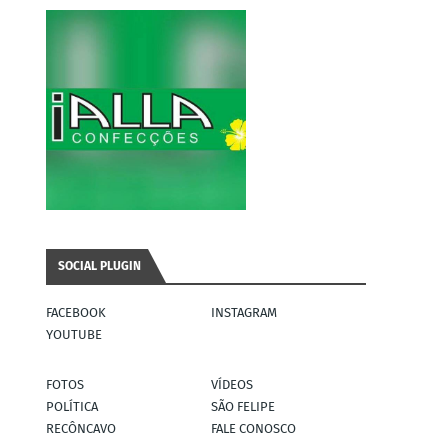
SOCIAL PLUGIN
FACEBOOK
INSTAGRAM
YOUTUBE
FOTOS
VÍDEOS
POLÍTICA
SÃO FELIPE
RECÔNCAVO
FALE CONOSCO