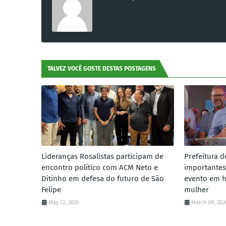
TALVEZ VOCÊ GOSTE DESTAS POSTAGENS
Lideranças Rosalistas participam de
Prefeitura d
encontro político com ACM Neto e
importantes
Ditinho em defesa do futuro de São
evento em 
Felipe
mulher
May 12, 2026
March 09, 202