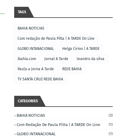
TAGS
BAHIA NOTICIAS
Com redação de Paula Pitta | A TARDE On Line
GLOBO INTANACIONAL
Helga Cirino | A TARDE
ibahia.com
Jornal A Tarde
leandro da silva
Paula a Jorna A Tarde
REDE BAHIA
TV SANTA CRUZ-REDE BAHIA
CATEGORIES
BAHIA NOTICIAS
(2)
Com Redação De Paula Pitta | A TARDE On Line
(1)
GLOBO INTANACIONAL
(1)