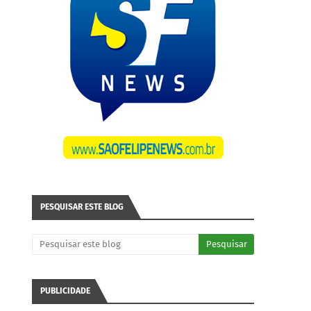
PESQUISAR ESTE BLOG
PUBLICIDADE