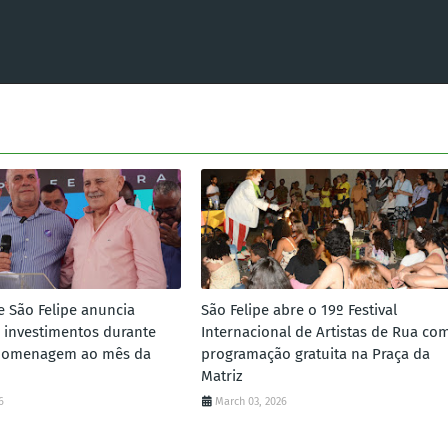
e São Felipe anuncia
São Felipe abre o 19º Festival
 investimentos durante
Internacional de Artistas de Rua co
homenagem ao mês da
programação gratuita na Praça da
Matriz
6
March 03, 2026