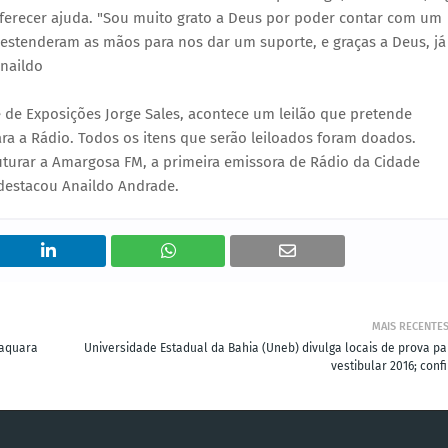
ferecer ajuda. "Sou muito grato a Deus por poder contar com um
estenderam as mãos para nos dar um suporte, e graças a Deus, já
naildo
 de Exposições Jorge Sales, acontece um leilão que pretende
ra a Rádio. Todos os itens que serão leiloados foram doados.
ruturar a Amargosa FM, a primeira emissora de Rádio da Cidade
destacou Anaildo Andrade.
MAIS RECENTE
uaquara
Universidade Estadual da Bahia (Uneb) divulga locais de prova pa
vestibular 2016; conf