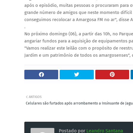
após o episódio, muitas pessoas o procuraram para o
grande número de amigos que neste momento difícil 
conseguimos recolocar a Amargosa FM no ar", disse A
.
No próximo domingo (06), a partir das 10h, no Parque
angariar fundos para a aquisição de equipamentos pa
"Vamos realizar este leilão com o propósito de reest
Jardim e um patrimônio de todos os amargosenses", 
ANTIGOS
Celulares são furtados após arrombamento a Insinuante de Jag
Postado por
Leandro Santana