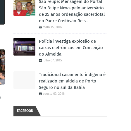
São Felipe: Mensagem do Portal
São Felipe News pelo aniversário
de 25 anos ordenação sacerdotal
do Padre Cristóvão Reis..
maio 15, 2016
Polícia investiga explosão de
caixas eletrônicos em Conceição
do Almeida.
julho 07, 2015
Tradicional casamento indígena é
realizado em aldeia de Porto
Seguro no sul da Bahia
agosto 03, 2016
m
FACEBOOK