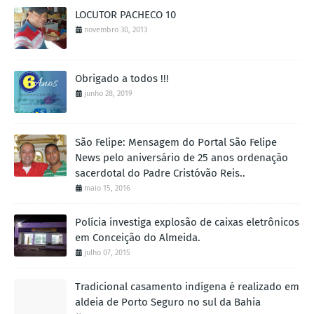
LOCUTOR PACHECO 10
novembro 30, 2013
Obrigado a todos !!!
junho 28, 2019
São Felipe: Mensagem do Portal São Felipe
News pelo aniversário de 25 anos ordenação
sacerdotal do Padre Cristóvão Reis..
maio 15, 2016
Polícia investiga explosão de caixas eletrônicos
em Conceição do Almeida.
julho 07, 2015
Tradicional casamento indígena é realizado em
aldeia de Porto Seguro no sul da Bahia