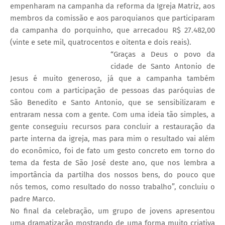
empenharam na campanha da reforma da Igreja Matriz, aos
membros da comissão e aos paroquianos que participaram
da campanha do porquinho, que arrecadou R$ 27.482,00
(vinte e sete mil, quatrocentos e oitenta e dois reais).
“Graças a Deus o povo da
cidade de Santo Antonio de
Jesus é muito generoso, já que a campanha também
contou com a participação de pessoas das paróquias de
São Benedito e Santo Antonio, que se sensibilizaram e
entraram nessa com a gente. Com uma ideia tão simples, a
gente conseguiu recursos para concluir a restauração da
parte interna da igreja, mas para mim o resultado vai além
do econômico, foi de fato um gesto concreto em torno do
tema da festa de São José deste ano, que nos lembra a
importância da partilha dos nossos bens, do pouco que
nós temos, como resultado do nosso trabalho”, concluiu o
padre Marco.
No final da celebração, um grupo de jovens apresentou
uma dramatização mostrando de uma forma muito criativa