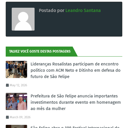
Postado por
Leandro Santana
TALVEZ VOCÊ GOSTE DESTAS POSTAGENS
Lideranças Rosalistas participam de encontro
político com ACM Neto e Ditinho em defesa do
futuro de São Felipe
May 12, 2026
Prefeitura de São Felipe anuncia importantes
investimentos durante evento em homenagem
ao mês da mulher
March 09, 2026
São Felipe abre o 19º Festival Internacional de