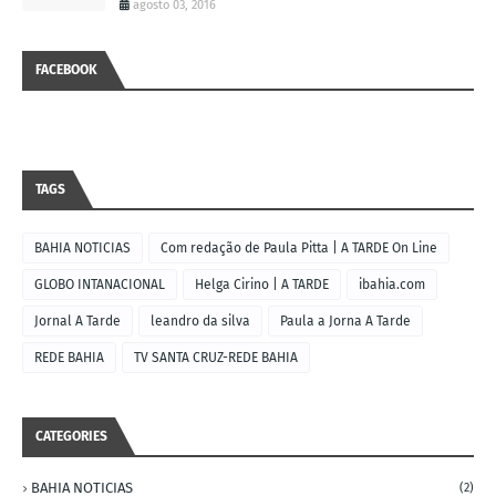
agosto 03, 2016
FACEBOOK
TAGS
BAHIA NOTICIAS
Com redação de Paula Pitta | A TARDE On Line
GLOBO INTANACIONAL
Helga Cirino | A TARDE
ibahia.com
Jornal A Tarde
leandro da silva
Paula a Jorna A Tarde
REDE BAHIA
TV SANTA CRUZ-REDE BAHIA
CATEGORIES
BAHIA NOTICIAS
(2)