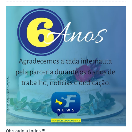
Obrigado a todos !!!