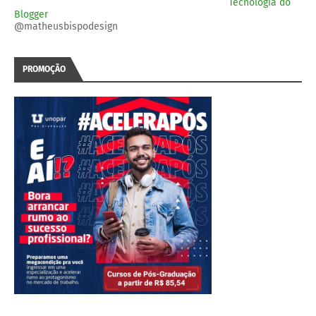
Tecnologia do
Blogger
@matheusbispodesign
PROMOÇÃO