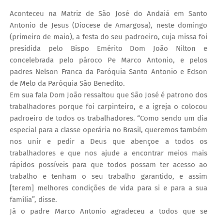
Aconteceu na Matriz de São José do Andaiá em Santo
Antonio de Jesus (Diocese de Amargosa), neste domingo
(primeiro de maio), a festa do seu padroeiro, cuja missa foi
presidida pelo Bispo Emérito Dom João Nilton e
concelebrada pelo pároco Pe Marco Antonio, e pelos
padres Nelson Franca da Paróquia Santo Antonio e Edson
de Melo da Paróquia São Benedito.
Em sua fala Dom João ressaltou que São José é patrono dos
trabalhadores porque foi carpinteiro, e a igreja o colocou
padroeiro de todos os trabalhadores. “Como sendo um dia
especial para a classe operária no Brasil, queremos também
nos unir e pedir a Deus que abençoe a todos os
trabalhadores e que nos ajude a encontrar meios mais
rápidos possíveis para que todos possam ter acesso ao
trabalho e tenham o seu trabalho garantido, e assim
[terem] melhores condições de vida para si e para a sua
família”, disse.
Já o padre Marco Antonio agradeceu a todos que se