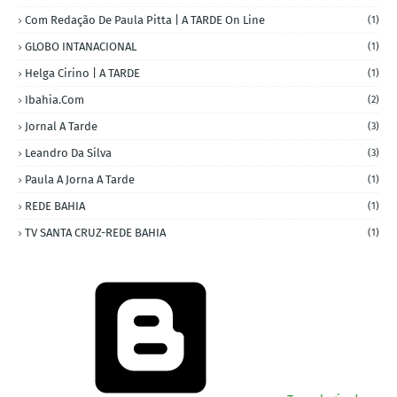
Com Redação De Paula Pitta | A TARDE On Line
(1)
GLOBO INTANACIONAL
(1)
Helga Cirino | A TARDE
(1)
Ibahia.com
(2)
Jornal A Tarde
(3)
Leandro Da Silva
(3)
Paula A Jorna A Tarde
(1)
REDE BAHIA
(1)
TV SANTA CRUZ-REDE BAHIA
(1)