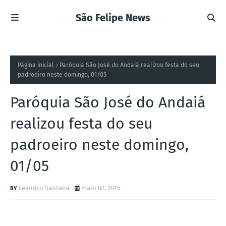
São Felipe News
Página inicial
Paróquia São José do Andaiá realizou festa do seu
padroeiro neste domingo, 01/05
Paróquia São José do Andaiá
realizou festa do seu
padroeiro neste domingo,
01/05
Leandro Santana
maio 02, 2016