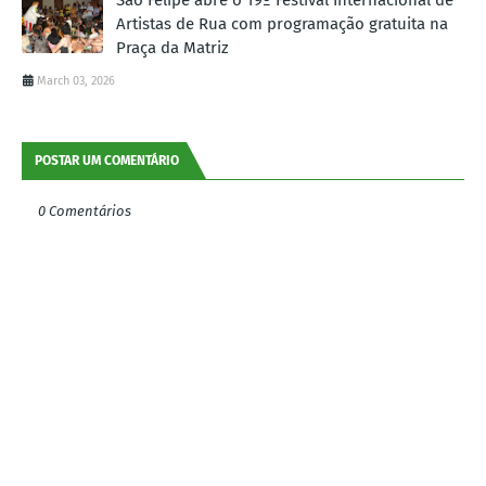
Artistas de Rua com programação gratuita na
Praça da Matriz
March 03, 2026
POSTAR UM COMENTÁRIO
0 Comentários