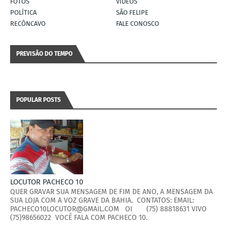
FOTOS
VÍDEOS
POLÍTICA
SÃO FELIPE
RECÔNCAVO
FALE CONOSCO
PREVISÃO DO TEMPO
POPULAR POSTS
LOCUTOR PACHECO 10
QUER GRAVAR SUA MENSAGEM DE FIM DE ANO, A MENSAGEM DA
SUA LOJA COM A VOZ GRAVE DA BAHIA. CONTATOS: EMAIL:
PACHECO10LOCUTOR@GMAIL.COM OI (75) 88818631 VIVO
(75)98656022 VOCÊ FALA COM PACHECO 10.