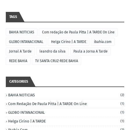
TAGS
BAHIA NOTICIAS
Com redação de Paula Pitta | A TARDE On Line
GLOBO INTANACIONAL
Helga Cirino | A TARDE
ibahia.com
Jornal A Tarde
leandro da silva
Paula a Jorna A Tarde
REDE BAHIA
TV SANTA CRUZ-REDE BAHIA
CATEGORIES
BAHIA NOTICIAS
(2)
Com Redação De Paula Pitta | A TARDE On Line
(1)
GLOBO INTANACIONAL
(1)
Helga Cirino | A TARDE
(1)
Ibahia.com
(2)