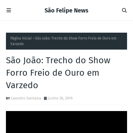
São Felipe News
Página inicial
São João: Trecho do Show Forro Freio de Ouro em
Varzedo
São João: Trecho do Show
Forro Freio de Ouro em
Varzedo
Leandro Santana
junho 26, 2016