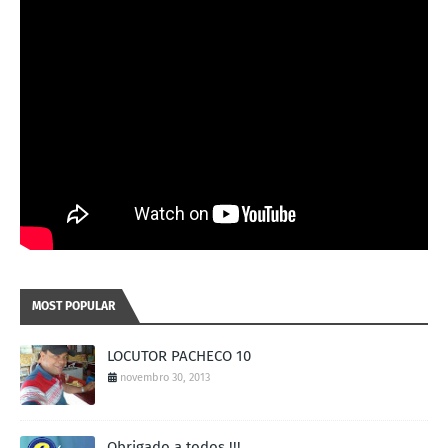
MOST POPULAR
LOCUTOR PACHECO 10
novembro 30, 2013
Obrigado a todos !!!