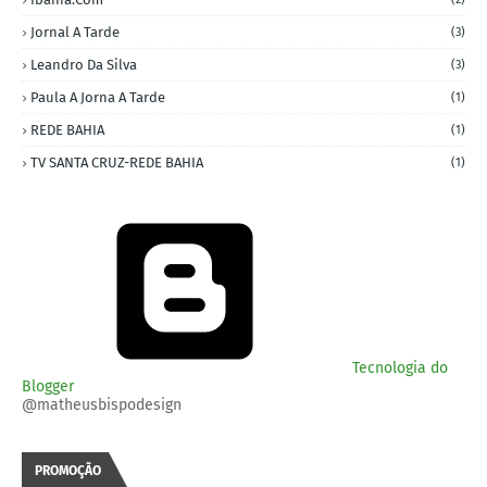
Jornal A Tarde
(3)
Leandro Da Silva
(3)
Paula A Jorna A Tarde
(1)
REDE BAHIA
(1)
TV SANTA CRUZ-REDE BAHIA
(1)
Tecnologia do
Blogger
@matheusbispodesign
PROMOÇÃO