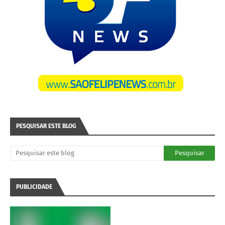
PESQUISAR ESTE BLOG
PUBLICIDADE