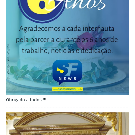
Obrigado a todos !!!