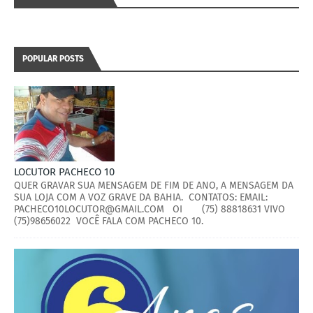
POPULAR POSTS
LOCUTOR PACHECO 10
QUER GRAVAR SUA MENSAGEM DE FIM DE ANO, A MENSAGEM DA
SUA LOJA COM A VOZ GRAVE DA BAHIA. CONTATOS: EMAIL:
PACHECO10LOCUTOR@GMAIL.COM OI (75) 88818631 VIVO
(75)98656022 VOCÊ FALA COM PACHECO 10.