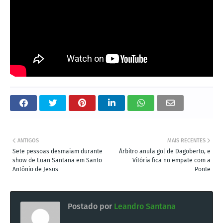
ANTIGOS
MAIS RECENTES
Sete pessoas desmaiam durante
Árbitro anula gol de Dagoberto, e
show de Luan Santana em Santo
Vitória fica no empate com a
Antônio de Jesus
Ponte
Postado por
Leandro Santana