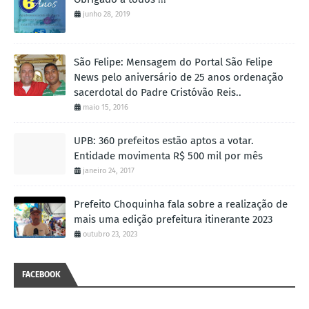
junho 28, 2019
São Felipe: Mensagem do Portal São Felipe
News pelo aniversário de 25 anos ordenação
sacerdotal do Padre Cristóvão Reis..
maio 15, 2016
UPB: 360 prefeitos estão aptos a votar.
Entidade movimenta R$ 500 mil por mês
janeiro 24, 2017
Prefeito Choquinha fala sobre a realização de
mais uma edição prefeitura itinerante 2023
outubro 23, 2023
FACEBOOK