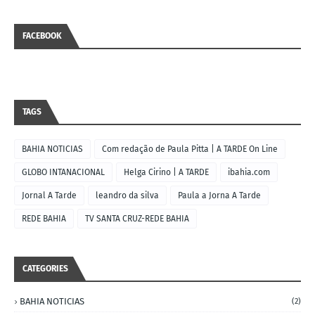
FACEBOOK
TAGS
BAHIA NOTICIAS
Com redação de Paula Pitta | A TARDE On Line
GLOBO INTANACIONAL
Helga Cirino | A TARDE
ibahia.com
Jornal A Tarde
leandro da silva
Paula a Jorna A Tarde
REDE BAHIA
TV SANTA CRUZ-REDE BAHIA
CATEGORIES
BAHIA NOTICIAS
(2)