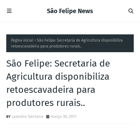
São Felipe News
Página inicial
São Felipe: Secretaria de Agricultura disponibiliza
retoescavadeira para produtores rurais..
São Felipe: Secretaria de
Agricultura disponibiliza
retoescavadeira para
produtores rurais..
Leandro Santana
março 30, 2017