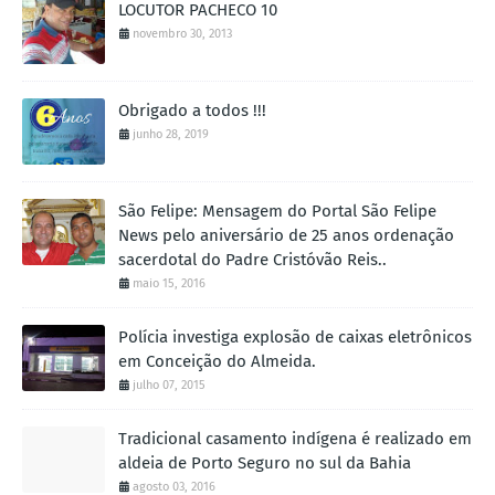
LOCUTOR PACHECO 10
novembro 30, 2013
Obrigado a todos !!!
junho 28, 2019
São Felipe: Mensagem do Portal São Felipe
News pelo aniversário de 25 anos ordenação
sacerdotal do Padre Cristóvão Reis..
maio 15, 2016
Polícia investiga explosão de caixas eletrônicos
em Conceição do Almeida.
julho 07, 2015
Tradicional casamento indígena é realizado em
aldeia de Porto Seguro no sul da Bahia
agosto 03, 2016