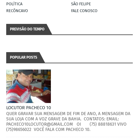
POLÍTICA
SÃO FELIPE
RECÔNCAVO
FALE CONOSCO
PREVISÃO DO TEMPO
POPULAR POSTS
LOCUTOR PACHECO 10
QUER GRAVAR SUA MENSAGEM DE FIM DE ANO, A MENSAGEM DA
SUA LOJA COM A VOZ GRAVE DA BAHIA. CONTATOS: EMAIL:
PACHECO10LOCUTOR@GMAIL.COM OI (75) 88818631 VIVO
(75)98656022 VOCÊ FALA COM PACHECO 10.