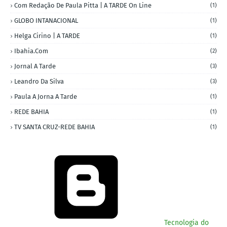
Com Redação De Paula Pitta | A TARDE On Line
(1)
GLOBO INTANACIONAL
(1)
Helga Cirino | A TARDE
(1)
Ibahia.com
(2)
Jornal A Tarde
(3)
Leandro Da Silva
(3)
Paula A Jorna A Tarde
(1)
REDE BAHIA
(1)
TV SANTA CRUZ-REDE BAHIA
(1)
Tecnologia do