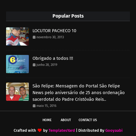
Popular Posts
LOCUTOR PACHECO 10
novembro 30, 2013
Obrigado a todos !!!
junho 28, 2019
São Felipe: Mensagem do Portal São Felipe
News pelo aniversário de 25 anos ordenação
sacerdotal do Padre Cristóvão Reis..
maio 15, 2016
HOME
ABOUT
CONTACT US
Crafted with
by
TemplatesYard
| Distributed By
Gooyaabi