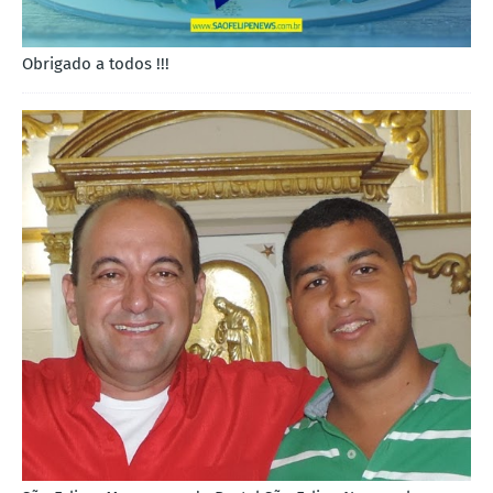
Obrigado a todos !!!