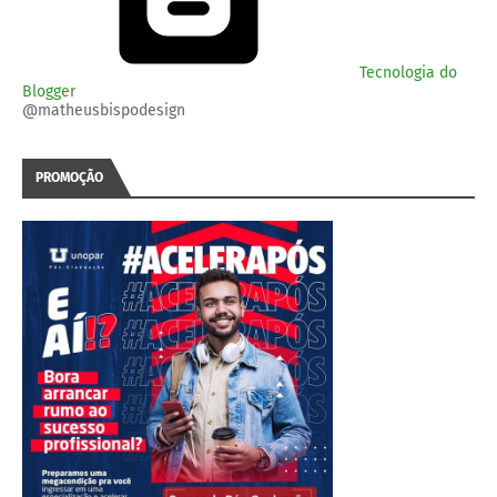
Tecnologia do
Blogger
@matheusbispodesign
PROMOÇÃO