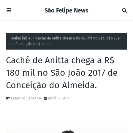
São Felipe News
Página inicial
Cachê de Anitta chega a R$ 180 mil no São João 2017
de Conceição do Almeida.
Cachê de Anitta chega a R$
180 mil no São João 2017 de
Conceição do Almeida.
Leandro Santana
abril 17, 2017