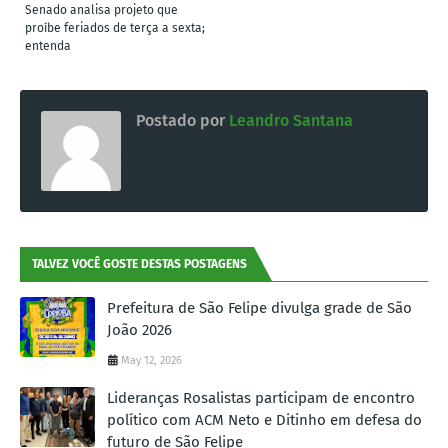
Senado analisa projeto que
proíbe feriados de terça a sexta;
entenda
Postado por
Leandro Santana
TALVEZ VOCÊ GOSTE DESTAS POSTAGENS
Prefeitura de São Felipe divulga grade de São
João 2026
May 12, 2026
Lideranças Rosalistas participam de encontro
político com ACM Neto e Ditinho em defesa do
futuro de São Felipe