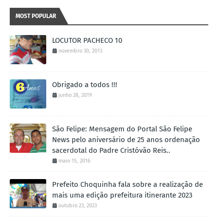
MOST POPULAR
LOCUTOR PACHECO 10
novembro 30, 2013
Obrigado a todos !!!
junho 28, 2019
São Felipe: Mensagem do Portal São Felipe
News pelo aniversário de 25 anos ordenação
sacerdotal do Padre Cristóvão Reis..
maio 15, 2016
Prefeito Choquinha fala sobre a realização de
mais uma edição prefeitura itinerante 2023
outubro 23, 2023