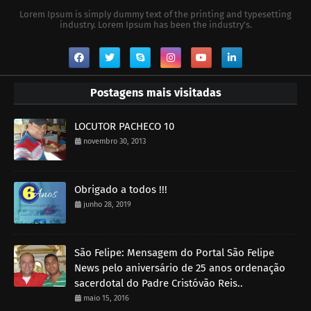
Lorem Ipsum is simply dummy text of the printing and typesetting
industry. Lorem Ipsum has been the industry's.
Postagens mais visitadas
LOCUTOR PACHECO 10
novembro 30, 2013
Obrigado a todos !!!
junho 28, 2019
São Felipe: Mensagem do Portal São Felipe
News pelo aniversário de 25 anos ordenação
sacerdotal do Padre Cristóvão Reis..
maio 15, 2016