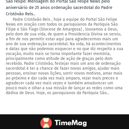
São Felipe: Mensagem do Portal São Felipe News pelo
aniversário de 25 anos ordenação sacerdotal do Padre
Cristóvão Reis..
Padre Cristóvão Reis , hoje a equipe do Portal São Felipe
News em oração com todos os paroquianos da Paróquia São
Filipe e São Tiago (Diocese de Amargosa) , louvamos a Deus,
pelo dom de sua vida, de quem a Providencia Divina se serviu,
a fim de nos permitir estar aqui para agradecermos mais um
ano de sua ordenação sacerdotal. Na vida, há acontecimentos
e datas que não podemos esquecer e no que diz respeito a sua
vocação, muito mais se torna importante fazer memória,
principalmente como atitude de ação de graças pelo dom
recebido. Padre Cristóvão, festejar mais um ano de ordenação
sacerdotal é ter a chance de fazer novos amigos, ajudar mais
pessoas, ensinar novas lições, sorrir novos motivos, amar mais
ao próximo e dar cada vez mais amparo, rezar mais preces e
agradecer cada vez mais vezes e também amadurecer um
pouco mais e olhar a sua missão de lançar as redes como uma
dádiva de Deus. Hoje, os paroquianos da Paróquia São...