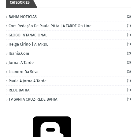
CATEGORIES
BAHIA NOTICIAS
(2)
Com Redação De Paula Pitta | A TARDE On Line
(1)
GLOBO INTANACIONAL
(1)
Helga Cirino | A TARDE
(1)
Ibahia.com
(2)
Jornal A Tarde
(3)
Leandro Da Silva
(3)
Paula A Jorna A Tarde
(1)
REDE BAHIA
(1)
TV SANTA CRUZ-REDE BAHIA
(1)