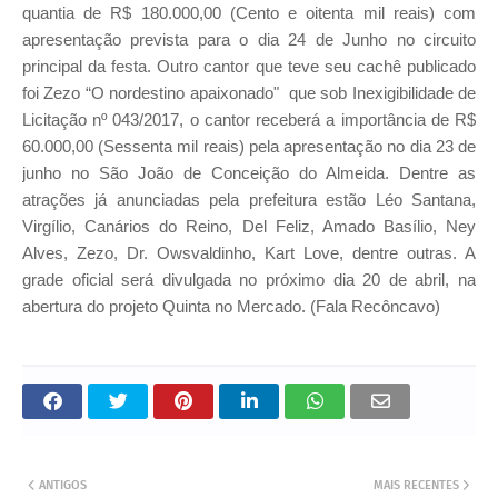
quantia de R$ 180.000,00 (Cento e oitenta mil reais) com
apresentação prevista para o dia 24 de Junho no circuito
principal da festa. Outro cantor que teve seu cachê publicado
foi Zezo “O nordestino apaixonado" que sob Inexigibilidade de
Licitação nº 043/2017, o cantor receberá a importância de R$
60.000,00 (Sessenta mil reais) pela apresentação no dia 23 de
junho no São João de Conceição do Almeida. Dentre as
atrações já anunciadas pela prefeitura estão Léo Santana,
Virgílio, Canários do Reino, Del Feliz, Amado Basílio, Ney
Alves, Zezo, Dr. Owsvaldinho, Kart Love, dentre outras. A
grade oficial será divulgada no próximo dia 20 de abril, na
abertura do projeto Quinta no Mercado. (Fala Recôncavo)
ANTIGOS
MAIS RECENTES