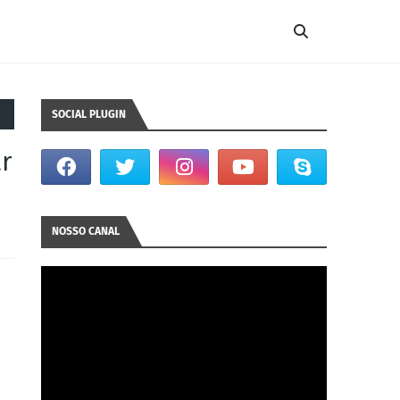
SOCIAL PLUGIN
r
NOSSO CANAL