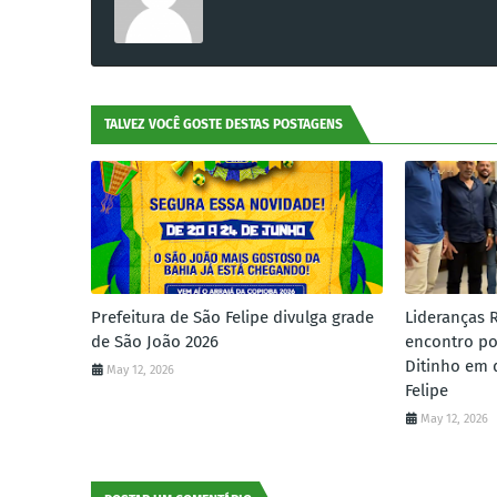
TALVEZ VOCÊ GOSTE DESTAS POSTAGENS
Prefeitura de São Felipe divulga grade
Lideranças 
de São João 2026
encontro po
Ditinho em 
May 12, 2026
Felipe
May 12, 2026