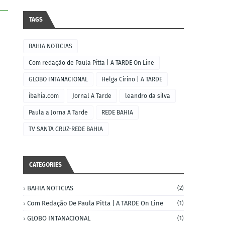
TAGS
BAHIA NOTICIAS
Com redação de Paula Pitta | A TARDE On Line
GLOBO INTANACIONAL
Helga Cirino | A TARDE
ibahia.com
Jornal A Tarde
leandro da silva
Paula a Jorna A Tarde
REDE BAHIA
TV SANTA CRUZ-REDE BAHIA
CATEGORIES
BAHIA NOTICIAS
(2)
Com Redação De Paula Pitta | A TARDE On Line
(1)
GLOBO INTANACIONAL
(1)