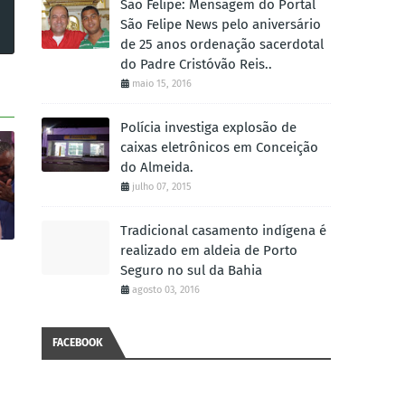
São Felipe: Mensagem do Portal
São Felipe News pelo aniversário
de 25 anos ordenação sacerdotal
do Padre Cristóvão Reis..
maio 15, 2016
Polícia investiga explosão de
caixas eletrônicos em Conceição
do Almeida.
julho 07, 2015
Tradicional casamento indígena é
realizado em aldeia de Porto
Seguro no sul da Bahia
agosto 03, 2016
FACEBOOK