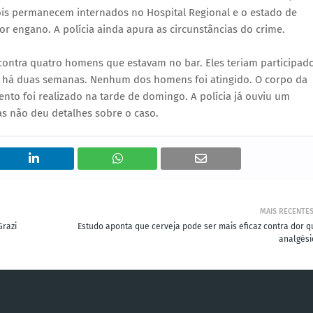
ois permanecem internados no Hospital Regional e o estado de
 engano. A polícia ainda apura as circunstâncias do crime.
 contra quatro homens que estavam no bar. Eles teriam participad
u, há duas semanas. Nenhum dos homens foi atingido. O corpo da
ento foi realizado na tarde de domingo. A polícia já ouviu um
as não deu detalhes sobre o caso.
MAIS RECENTE
Grazi
Estudo aponta que cerveja pode ser mais eficaz contra dor q
analgési