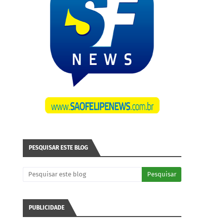
PESQUISAR ESTE BLOG
PUBLICIDADE