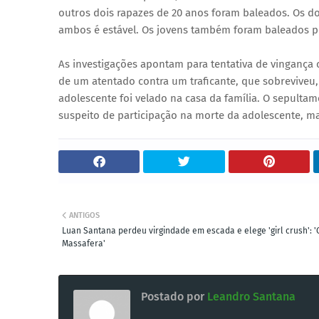
outros dois rapazes de 20 anos foram baleados. Os d
ambos é estável. Os jovens também foram baleados por
As investigações apontam para tentativa de vingança
de um atentado contra um traficante, que sobrevive
adolescente foi velado na casa da família. O sepultam
suspeito de participação na morte da adolescente, m
ANTIGOS
Luan Santana perdeu virgindade em escada e elege 'girl crush': '
Massafera'
Postado por
Leandro Santana