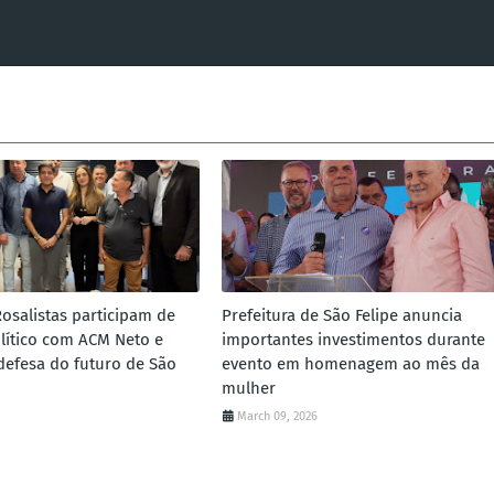
Rosalistas participam de
Prefeitura de São Felipe anuncia
lítico com ACM Neto e
importantes investimentos durante
defesa do futuro de São
evento em homenagem ao mês da
mulher
March 09, 2026