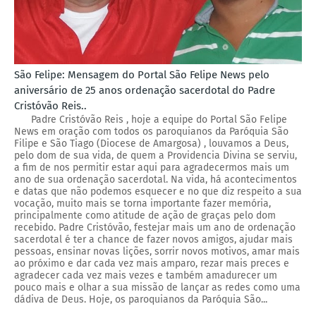
São Felipe: Mensagem do Portal São Felipe News pelo
aniversário de 25 anos ordenação sacerdotal do Padre
Cristóvão Reis..
Padre Cristóvão Reis , hoje a equipe do Portal São Felipe
News em oração com todos os paroquianos da Paróquia São
Filipe e São Tiago (Diocese de Amargosa) , louvamos a Deus,
pelo dom de sua vida, de quem a Providencia Divina se serviu,
a fim de nos permitir estar aqui para agradecermos mais um
ano de sua ordenação sacerdotal. Na vida, há acontecimentos
e datas que não podemos esquecer e no que diz respeito a sua
vocação, muito mais se torna importante fazer memória,
principalmente como atitude de ação de graças pelo dom
recebido. Padre Cristóvão, festejar mais um ano de ordenação
sacerdotal é ter a chance de fazer novos amigos, ajudar mais
pessoas, ensinar novas lições, sorrir novos motivos, amar mais
ao próximo e dar cada vez mais amparo, rezar mais preces e
agradecer cada vez mais vezes e também amadurecer um
pouco mais e olhar a sua missão de lançar as redes como uma
dádiva de Deus. Hoje, os paroquianos da Paróquia São...