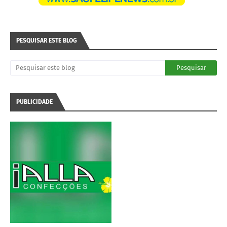
PESQUISAR ESTE BLOG
PUBLICIDADE