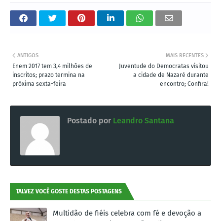
ANTIGOS
MAIS RECENTES
Enem 2017 tem 3,4 milhões de
Juventude do Democratas visitou
inscritos; prazo termina na
a cidade de Nazaré durante
próxima sexta-feira
encontro; Confira!
Postado por
Leandro Santana
TALVEZ VOCÊ GOSTE DESTAS POSTAGENS
Multidão de fiéis celebra com fé e devoção a