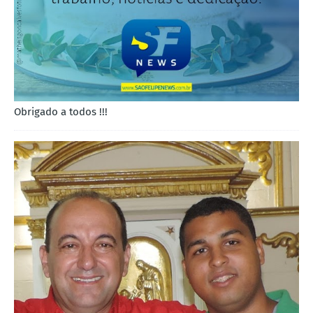
Obrigado a todos !!!