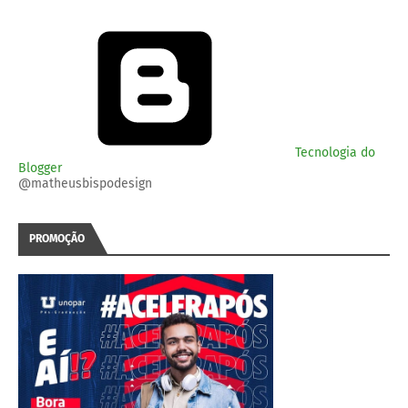
Tecnologia do
Blogger
@matheusbispodesign
PROMOÇÃO