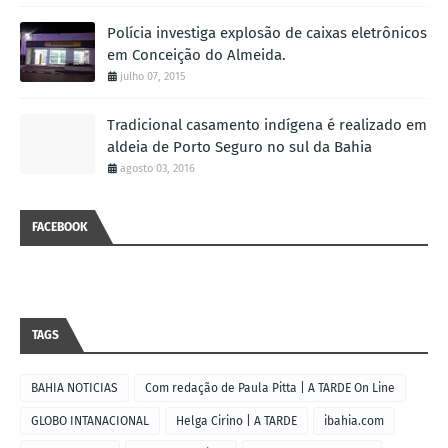
Polícia investiga explosão de caixas eletrônicos
em Conceição do Almeida.
julho 07, 2015
Tradicional casamento indígena é realizado em
aldeia de Porto Seguro no sul da Bahia
agosto 03, 2016
FACEBOOK
TAGS
BAHIA NOTICIAS
Com redação de Paula Pitta | A TARDE On Line
GLOBO INTANACIONAL
Helga Cirino | A TARDE
ibahia.com