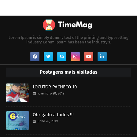
Lorem Ipsum is simply dummy text of the printing and typesetting
industry. Lorem Ipsum has been the industry's.
Postagens mais visitadas
LOCUTOR PACHECO 10
novembro 30, 2013
Obrigado a todos !!!
junho 28, 2019