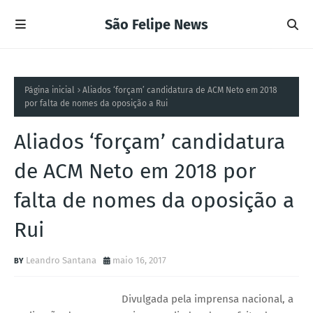
São Felipe News
Página inicial
Aliados ‘forçam’ candidatura de ACM Neto em 2018
por falta de nomes da oposição a Rui
Aliados ‘forçam’ candidatura
de ACM Neto em 2018 por
falta de nomes da oposição a
Rui
Leandro Santana
maio 16, 2017
Divulgada pela imprensa nacional, a