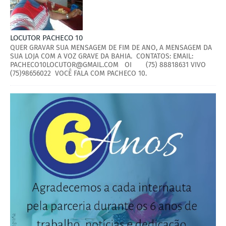
LOCUTOR PACHECO 10
QUER GRAVAR SUA MENSAGEM DE FIM DE ANO, A MENSAGEM DA
SUA LOJA COM A VOZ GRAVE DA BAHIA. CONTATOS: EMAIL:
PACHECO10LOCUTOR@GMAIL.COM OI (75) 88818631 VIVO
(75)98656022 VOCÊ FALA COM PACHECO 10.