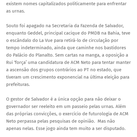
existem nomes capitalizados politicamente para enfrentar
as urnas.
Souto foi apagado na Secretaria da Fazenda de Salvador,
enquanto Geddel, principal cacique do PMDB na Bahia, teve
o escândalo do La Vue para retirá-lo de circulação por
tempo indeterminado, ainda que caminhe nos bastidores
do Palácio do Planalto. Sem cartas na manga, a oposição a
Rui ‘força’ uma candidatura de ACM Neto para tentar manter
a ascensão dos grupos contrários ao PT no estado, que
tiveram um crescimento exponencial na última eleição para
prefeituras.
O gestor de Salvador é a única opção para não deixar o
governador ser reeleito em um passeio pelas urnas. Além
das próprias convicções, o exercício de futurologia de ACM
Neto perpassa pelas pesquisas de opinião. Mas não
apenas nelas. Esse jogo ainda tem muito a ser disputado.