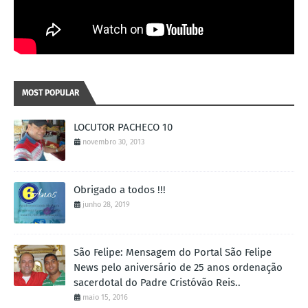
MOST POPULAR
LOCUTOR PACHECO 10
novembro 30, 2013
Obrigado a todos !!!
junho 28, 2019
São Felipe: Mensagem do Portal São Felipe
News pelo aniversário de 25 anos ordenação
sacerdotal do Padre Cristóvão Reis..
maio 15, 2016