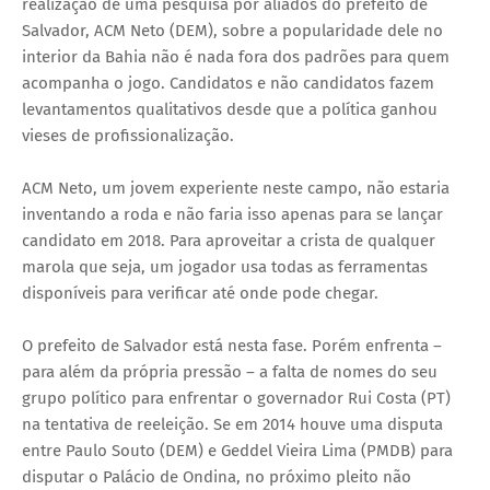
realização de uma pesquisa por aliados do prefeito de
Salvador, ACM Neto (DEM), sobre a popularidade dele no
interior da Bahia não é nada fora dos padrões para quem
acompanha o jogo. Candidatos e não candidatos fazem
levantamentos qualitativos desde que a política ganhou
vieses de profissionalização.
ACM Neto, um jovem experiente neste campo, não estaria
inventando a roda e não faria isso apenas para se lançar
candidato em 2018. Para aproveitar a crista de qualquer
marola que seja, um jogador usa todas as ferramentas
disponíveis para verificar até onde pode chegar.
O prefeito de Salvador está nesta fase. Porém enfrenta –
para além da própria pressão – a falta de nomes do seu
grupo político para enfrentar o governador Rui Costa (PT)
na tentativa de reeleição. Se em 2014 houve uma disputa
entre Paulo Souto (DEM) e Geddel Vieira Lima (PMDB) para
disputar o Palácio de Ondina, no próximo pleito não