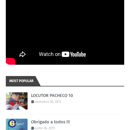
MOST POPULAR
LOCUTOR PACHECO 10
novembro 30, 2013
Obrigado a todos !!!
junho 28, 2019