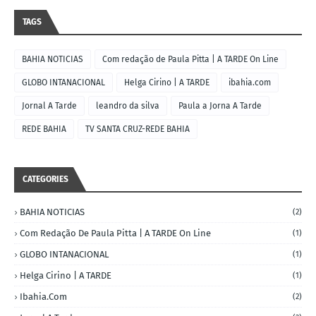
TAGS
BAHIA NOTICIAS
Com redação de Paula Pitta | A TARDE On Line
GLOBO INTANACIONAL
Helga Cirino | A TARDE
ibahia.com
Jornal A Tarde
leandro da silva
Paula a Jorna A Tarde
REDE BAHIA
TV SANTA CRUZ-REDE BAHIA
CATEGORIES
BAHIA NOTICIAS
(2)
Com Redação De Paula Pitta | A TARDE On Line
(1)
GLOBO INTANACIONAL
(1)
Helga Cirino | A TARDE
(1)
Ibahia.com
(2)