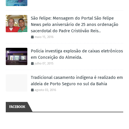
São Felipe: Mensagem do Portal São Felipe
News pelo aniversário de 25 anos ordenação
sacerdotal do Padre Cristóvão Reis..
maio 15, 2016
Polícia investiga explosão de caixas eletrônicos
em Conceição do Almeida.
julho 07, 2015
Tradicional casamento indígena é realizado em
aldeia de Porto Seguro no sul da Bahia
agosto 03, 2016
FACEBOOK