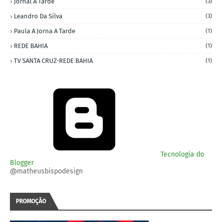
Jornal A Tarde
(3)
Leandro Da Silva
(3)
Paula A Jorna A Tarde
(1)
REDE BAHIA
(1)
TV SANTA CRUZ-REDE BAHIA
(1)
Tecnologia do
Blogger
@matheusbispodesign
PROMOÇÃO