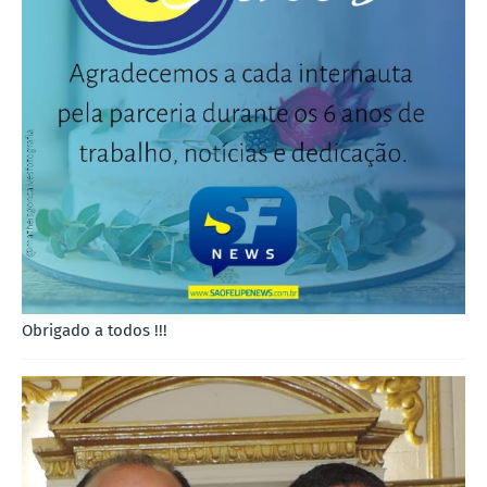
Obrigado a todos !!!