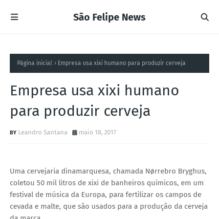
São Felipe News
Página inicial
Empresa usa xixi humano para produzir cerveja
Empresa usa xixi humano
para produzir cerveja
Leandro Santana
maio 18, 2017
Uma cervejaria dinamarquesa, chamada Nørrebro Bryghus,
coletou 50 mil litros de xixi de banheiros químicos, em um
festival de música da Europa, para fertilizar os campos de
cevada e malte, que são usados para a produção da cerveja
da marca.