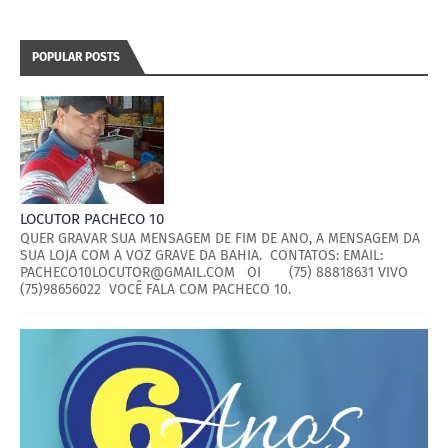
POPULAR POSTS
LOCUTOR PACHECO 10
QUER GRAVAR SUA MENSAGEM DE FIM DE ANO, A MENSAGEM DA
SUA LOJA COM A VOZ GRAVE DA BAHIA. CONTATOS: EMAIL:
PACHECO10LOCUTOR@GMAIL.COM OI (75) 88818631 VIVO
(75)98656022 VOCÊ FALA COM PACHECO 10.