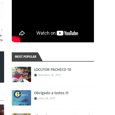
S
a-
ira
MOST POPULAR
LOCUTOR PACHECO 10
novembro 30, 2013
Obrigado a todos !!!
junho 28, 2019