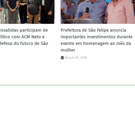
Rosalistas participam de
Prefeitura de São Felipe anuncia
lítico com ACM Neto e
importantes investimentos durante
defesa do futuro de São
evento em homenagem ao mês da
mulher
March 09, 2026