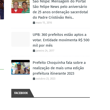
São Felipe: Mensagem do Portal
São Felipe News pelo aniversário
de 25 anos ordenação sacerdotal
do Padre Cristóvão Reis..
maio 15, 2016
UPB: 360 prefeitos estão aptos a
votar. Entidade movimenta R$ 500
mil por mês
janeiro 24, 2017
Prefeito Choquinha fala sobre a
realização de mais uma edição
prefeitura itinerante 2023
outubro 23, 2023
FACEBOOK