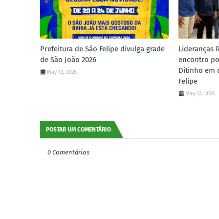
Prefeitura de São Felipe divulga grade
Lideranças 
de São João 2026
encontro po
Ditinho em 
May 12, 2026
Felipe
May 12, 2026
POSTAR UM COMENTÁRIO
0 Comentários