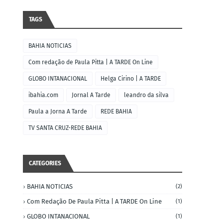
TAGS
BAHIA NOTICIAS
Com redação de Paula Pitta | A TARDE On Line
GLOBO INTANACIONAL
Helga Cirino | A TARDE
ibahia.com
Jornal A Tarde
leandro da silva
Paula a Jorna A Tarde
REDE BAHIA
TV SANTA CRUZ-REDE BAHIA
CATEGORIES
BAHIA NOTICIAS
(2)
Com Redação De Paula Pitta | A TARDE On Line
(1)
GLOBO INTANACIONAL
(1)