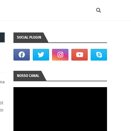
SOCIAL PLUGIN
NOSSO CANAL
ima
il
to