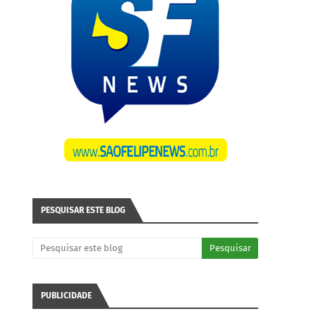
PESQUISAR ESTE BLOG
PUBLICIDADE