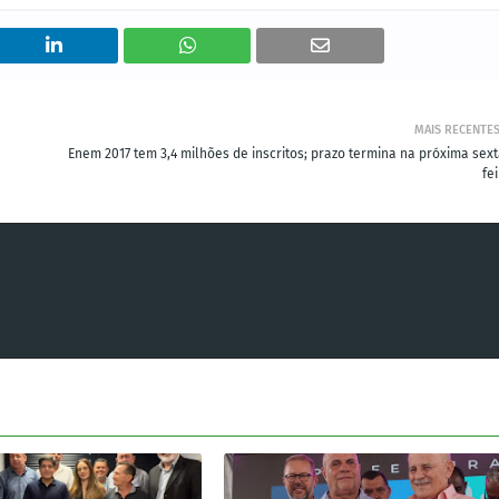
MAIS RECENTE
Enem 2017 tem 3,4 milhões de inscritos; prazo termina na próxima sext
fe