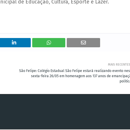
unicipal de Educação, Cultura, Esporte e Lazer.
MAIS RECENTE
São Felipe: Colégio Estadual São Felipe estará realizando evento nes
sexta-feira 26/05 em homenagem aos 137 anos de emancipaç
politic