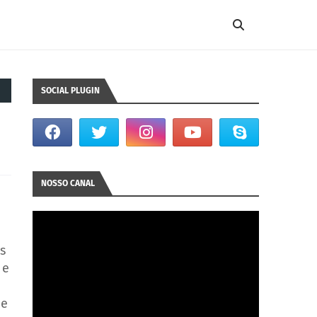
SOCIAL PLUGIN
NOSSO CANAL
s
 e
de