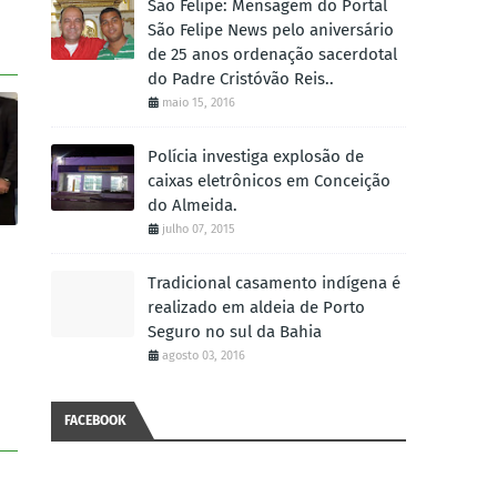
São Felipe: Mensagem do Portal
São Felipe News pelo aniversário
de 25 anos ordenação sacerdotal
do Padre Cristóvão Reis..
maio 15, 2016
Polícia investiga explosão de
caixas eletrônicos em Conceição
do Almeida.
julho 07, 2015
Tradicional casamento indígena é
realizado em aldeia de Porto
Seguro no sul da Bahia
agosto 03, 2016
FACEBOOK