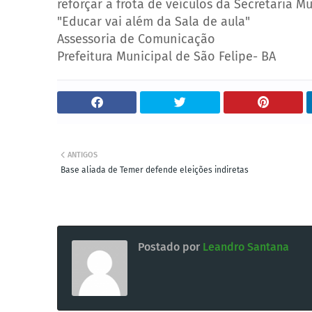
reforçar a frota de veículos da Secretaria M
"Educar vai além da Sala de aula"
Assessoria de Comunicação
Prefeitura Municipal de São Felipe- BA
ANTIGOS
Base aliada de Temer defende eleições indiretas
Postado por
Leandro Santana