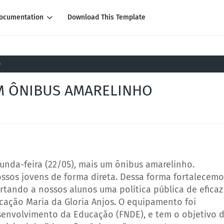
ocumentation
Download This Template
O
UM ÔNIBUS AMARELINHO
unda-feira (22/05), mais um ônibus amarelinho.
ossos jovens de forma direta. Dessa forma fortalecemo
rtando a nossos alunos uma política pública de eficaz
ucação Maria da Gloria Anjos. O equipamento foi
senvolvimento da E
ducação (FNDE), e tem o objetivo 