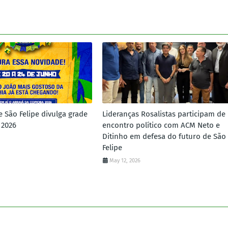
e São Felipe divulga grade
Lideranças Rosalistas participam de
 2026
encontro político com ACM Neto e
Ditinho em defesa do futuro de São
Felipe
May 12, 2026