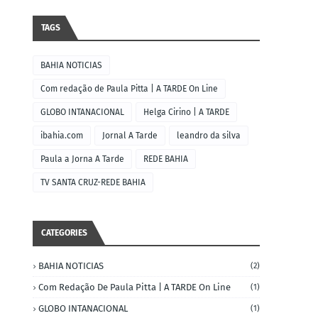
TAGS
BAHIA NOTICIAS
Com redação de Paula Pitta | A TARDE On Line
GLOBO INTANACIONAL
Helga Cirino | A TARDE
ibahia.com
Jornal A Tarde
leandro da silva
Paula a Jorna A Tarde
REDE BAHIA
TV SANTA CRUZ-REDE BAHIA
CATEGORIES
BAHIA NOTICIAS
(2)
Com Redação De Paula Pitta | A TARDE On Line
(1)
GLOBO INTANACIONAL
(1)