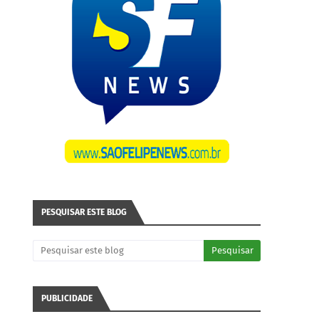
PESQUISAR ESTE BLOG
PUBLICIDADE