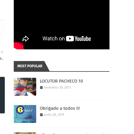
S
..
MOST POPULAR
LOCUTOR PACHECO 10
novembro 30, 2013
Obrigado a todos !!!
junho 28, 2019