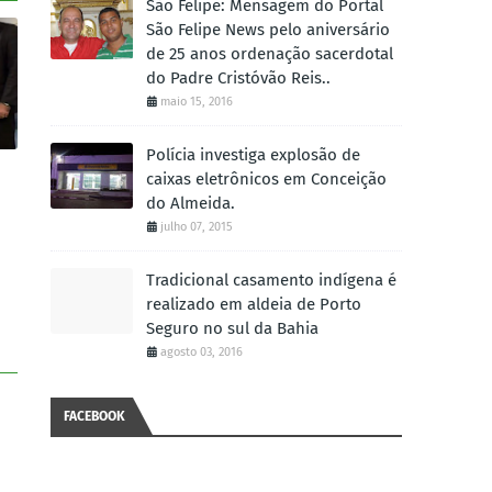
São Felipe: Mensagem do Portal
São Felipe News pelo aniversário
de 25 anos ordenação sacerdotal
do Padre Cristóvão Reis..
maio 15, 2016
Polícia investiga explosão de
caixas eletrônicos em Conceição
do Almeida.
julho 07, 2015
Tradicional casamento indígena é
realizado em aldeia de Porto
Seguro no sul da Bahia
agosto 03, 2016
FACEBOOK