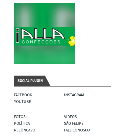
SOCIAL PLUGIN
FACEBOOK
INSTAGRAM
YOUTUBE
FOTOS
VÍDEOS
POLÍTICA
SÃO FELIPE
RECÔNCAVO
FALE CONOSCO