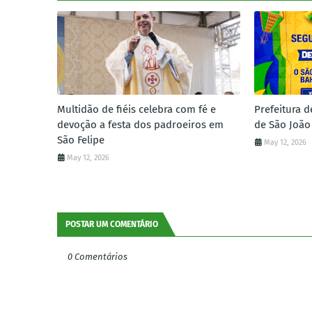
Multidão de fiéis celebra com fé e
Prefeitura d
devoção a festa dos padroeiros em
de São João
São Felipe
May 12, 2026
May 12, 2026
POSTAR UM COMENTÁRIO
0 Comentários