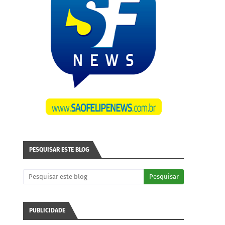
PESQUISAR ESTE BLOG
PUBLICIDADE