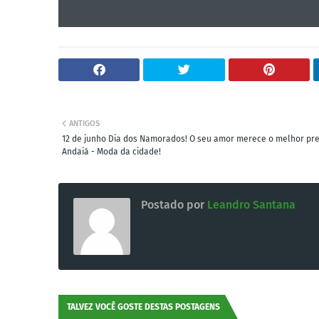
ANTIGOS
12 de junho Dia dos Namorados! O seu amor merece o melhor pre
Andaiá - Moda da cidade!
Postado por
Leandro Santana
TALVEZ VOCÊ GOSTE DESTAS POSTAGENS