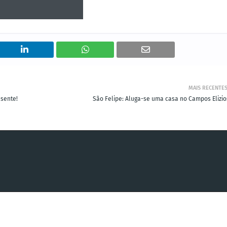
MAIS RECENTE
sente!
São Felipe: Aluga-se uma casa no Campos Elizios