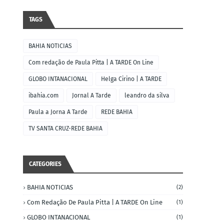
TAGS
BAHIA NOTICIAS
Com redação de Paula Pitta | A TARDE On Line
GLOBO INTANACIONAL
Helga Cirino | A TARDE
ibahia.com
Jornal A Tarde
leandro da silva
Paula a Jorna A Tarde
REDE BAHIA
TV SANTA CRUZ-REDE BAHIA
CATEGORIES
BAHIA NOTICIAS
(2)
Com Redação De Paula Pitta | A TARDE On Line
(1)
GLOBO INTANACIONAL
(1)