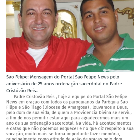
São Felipe: Mensagem do Portal São Felipe News pelo
aniversário de 25 anos ordenação sacerdotal do Padre
Cristóvão Reis..
Padre Cristóvão Reis , hoje a equipe do Portal São Felipe
News em oração com todos os paroquianos da Paróquia São
Filipe e São Tiago (Diocese de Amargosa) , louvamos a Deus,
pelo dom de sua vida, de quem a Providencia Divina se serviu,
a fim de nos permitir estar aqui para agradecermos mais um
ano de sua ordenação sacerdotal. Na vida, há acontecimentos
e datas que não podemos esquecer e no que diz respeito a sua
vocação, muito mais se torna importante fazer memória,
principalmente como atitude de ação de graças pelo dom