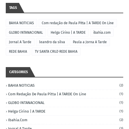
TAGS
BAHIA NOTICIAS
Com redação de Paula Pitta | A TARDE On Line
GLOBO INTANACIONAL
Helga Cirino | A TARDE
ibahia.com
Jornal A Tarde
leandro da silva
Paula a Jorna A Tarde
REDE BAHIA
TV SANTA CRUZ-REDE BAHIA
CATEGORIES
BAHIA NOTICIAS
(2)
Com Redação De Paula Pitta | A TARDE On Line
(1)
GLOBO INTANACIONAL
(1)
Helga Cirino | A TARDE
(1)
Ibahia.com
(2)
Jornal A Tarde
(3)