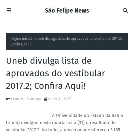
São Felipe News
Página inicial
Uneb divulga lista de aprovados do vestibular 2017.2;
Confira Aqui!
Uneb divulga lista de
aprovados do vestibular
2017.2; Confira Aqui!
Leandro Santana
maio 31, 2017
A Universidade do Estado da Bahia
(Uneb) divulgou nesta quarta-feira (31) o resultado do
vestibular 2017.2. Ao todo, a universidade ofereceu 3.185