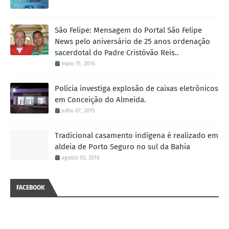
São Felipe: Mensagem do Portal São Felipe
News pelo aniversário de 25 anos ordenação
sacerdotal do Padre Cristóvão Reis..
maio 15, 2016
Polícia investiga explosão de caixas eletrônicos
em Conceição do Almeida.
julho 07, 2015
Tradicional casamento indígena é realizado em
aldeia de Porto Seguro no sul da Bahia
agosto 03, 2016
FACEBOOK