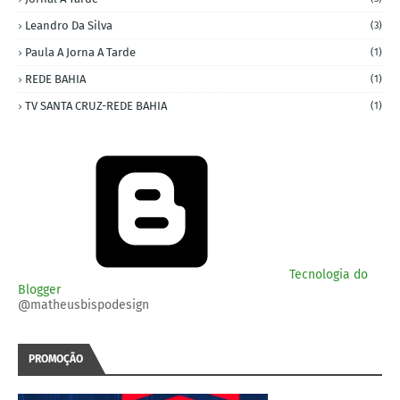
Leandro Da Silva
(3)
Paula A Jorna A Tarde
(1)
REDE BAHIA
(1)
TV SANTA CRUZ-REDE BAHIA
(1)
Tecnologia do
Blogger
@matheusbispodesign
PROMOÇÃO