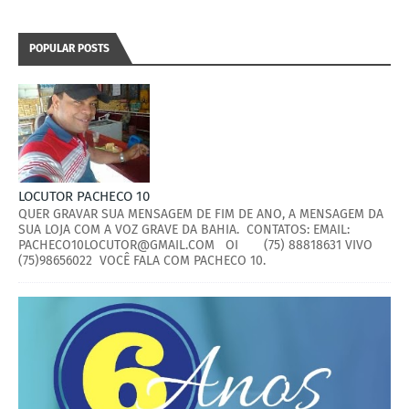
POPULAR POSTS
LOCUTOR PACHECO 10
QUER GRAVAR SUA MENSAGEM DE FIM DE ANO, A MENSAGEM DA
SUA LOJA COM A VOZ GRAVE DA BAHIA. CONTATOS: EMAIL:
PACHECO10LOCUTOR@GMAIL.COM OI (75) 88818631 VIVO
(75)98656022 VOCÊ FALA COM PACHECO 10.