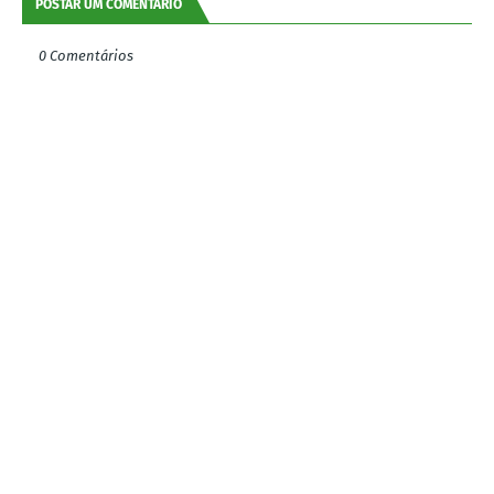
POSTAR UM COMENTÁRIO
0 Comentários