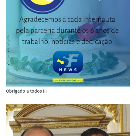
Obrigado a todos !!!