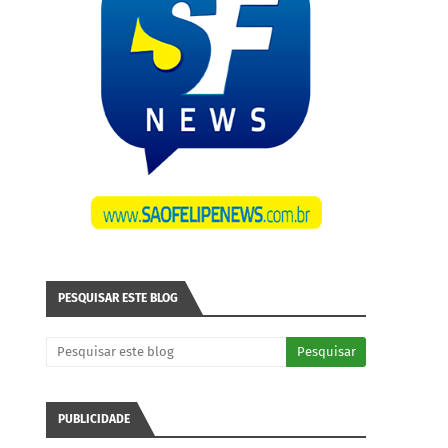
PESQUISAR ESTE BLOG
PUBLICIDADE