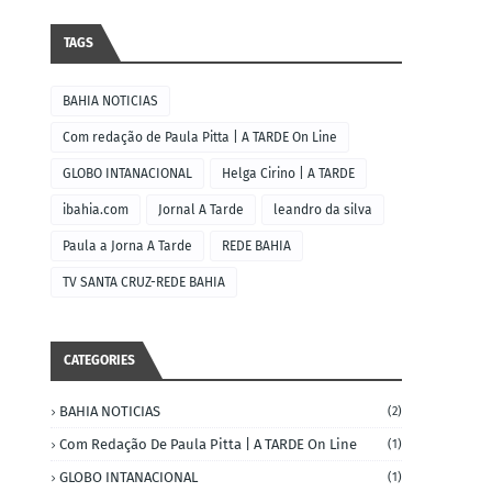
TAGS
BAHIA NOTICIAS
Com redação de Paula Pitta | A TARDE On Line
GLOBO INTANACIONAL
Helga Cirino | A TARDE
ibahia.com
Jornal A Tarde
leandro da silva
Paula a Jorna A Tarde
REDE BAHIA
TV SANTA CRUZ-REDE BAHIA
CATEGORIES
BAHIA NOTICIAS
(2)
Com Redação De Paula Pitta | A TARDE On Line
(1)
GLOBO INTANACIONAL
(1)