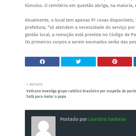
túmulos. O cemitério em questão abriga, na maioria, 
Atualmente, o local tem apenas 91 covas disponíveis, 
prefeitura, “só atendem a necessidade do serviço po
gestão local, a remoção está prevista no Código de Po
Os primeiros corpos a serem exumados serão das pess
ANTIGOS
Vaticano investiga grupo católico brasileiro por suspeita de pact
Satã para matar o papa
Postado por
Leandro Santana