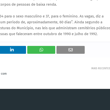
corpos de pessoas de baixa renda.
54 para o sexo masculino e 37, para o feminino. As vagas, diz a
r um período de, aproximadamente, 60 dias”. Ainda segundo a
sturas do Município, nas leis que administram cemitérios públicos
oas que faleceram entre outubro de 1990 e julho de 1992.
MAIS RECENTE
o com