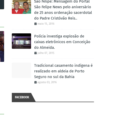
São Felipe: Mensagem do Portal
São Felipe News pelo aniversário
de 25 anos ordenação sacerdotal
do Padre Cristóvão Reis..
maio 15, 2016
Polícia investiga explosão de
caixas eletrônicos em Conceição
do Almeida.
julho 07, 2015
Tradicional casamento indígena é
realizado em aldeia de Porto
Seguro no sul da Bahia
agosto 03, 2016
FACEBOOK