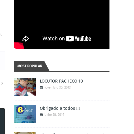
.
MOST POPULAR
LOCUTOR PACHECO 10
S
novembro 30, 2013
Obrigado a todos !!!
junho 28, 2019