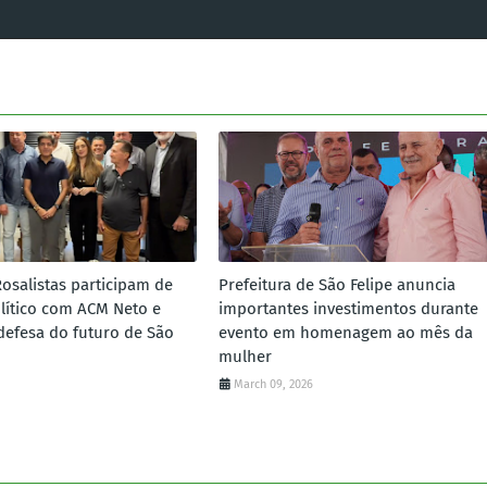
Rosalistas participam de
Prefeitura de São Felipe anuncia
lítico com ACM Neto e
importantes investimentos durante
defesa do futuro de São
evento em homenagem ao mês da
mulher
March 09, 2026