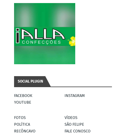
SOCIAL PLUGIN
FACEBOOK
INSTAGRAM
YOUTUBE
FOTOS
VÍDEOS
POLÍTICA
SÃO FELIPE
RECÔNCAVO
FALE CONOSCO