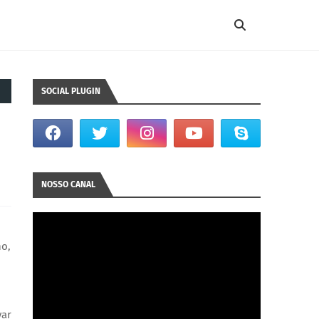
SOCIAL PLUGIN
NOSSO CANAL
ho,
var