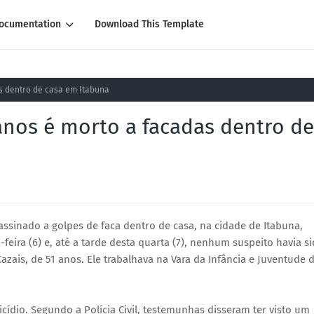
ocumentation
Download This Template
as dentro de casa em Itabuna
anos é morto a facadas dentro de
assinado a golpes de faca dentro de casa, na cidade de Itabuna,
-feira (6) e, até a tarde desta quarta (7), nenhum suspeito havia s
Cazais, de 51 anos. Ele trabalhava na Vara da Infância e Juventude 
dio. Segundo a Polícia Civil, testemunhas disseram ter visto um