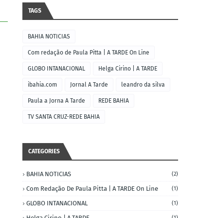
TAGS
BAHIA NOTICIAS
Com redação de Paula Pitta | A TARDE On Line
GLOBO INTANACIONAL
Helga Cirino | A TARDE
ibahia.com
Jornal A Tarde
leandro da silva
Paula a Jorna A Tarde
REDE BAHIA
TV SANTA CRUZ-REDE BAHIA
CATEGORIES
BAHIA NOTICIAS
(2)
Com Redação De Paula Pitta | A TARDE On Line
(1)
GLOBO INTANACIONAL
(1)
Helga Cirino | A TARDE
(1)