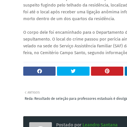
suspeito fugindo pelo telhado da residência, localizad
foi até o local após receber uma ligação anômima in
morto dentro de um dos quartos da residência.
O corpo dele foi encaminhado para o Departamento de P
sepultamento. O local do crime passou por perícia ain
velado na sede do Serviço Assistência Familiar (SAF) d
feira, no Cemitério Campo Santo, segundo informaçõe
ANTIGOS
Reda: Resultado de seleção para professores estaduais é divulg
Postado por
Leandro Santana