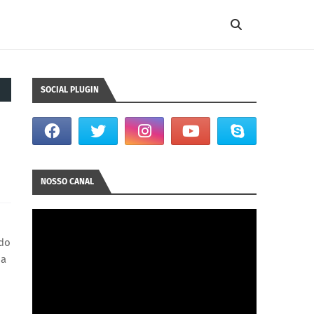
SOCIAL PLUGIN
NOSSO CANAL
ido
da