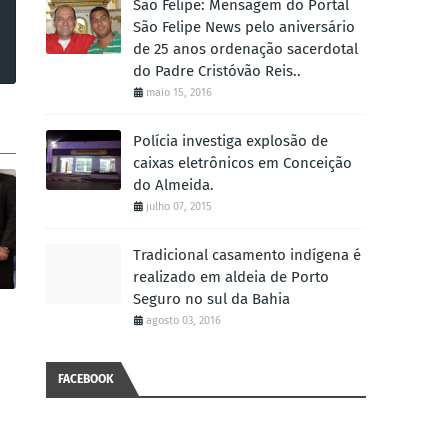
São Felipe: Mensagem do Portal
São Felipe News pelo aniversário
de 25 anos ordenação sacerdotal
do Padre Cristóvão Reis..
maio 15, 2016
Polícia investiga explosão de
caixas eletrônicos em Conceição
do Almeida.
julho 07, 2015
Tradicional casamento indígena é
realizado em aldeia de Porto
Seguro no sul da Bahia
agosto 03, 2016
FACEBOOK