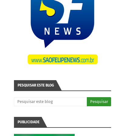
PESQUISAR ESTE BLOG
PUBLICIDADE