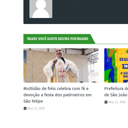
TALVEZ VOCÊ GOSTE DESTAS POSTAGENS
Multidão de fiéis celebra com fé e
Prefeitura d
devoção a festa dos padroeiros em
de São João
São Felipe
May 12, 2026
May 12, 2026