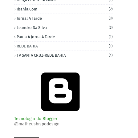
Ibahia.com
(2)
Jornal A Tarde
(3)
Leandro Da Silva
(3)
Paula A Jorna A Tarde
(1)
REDE BAHIA
(1)
TV SANTA CRUZ-REDE BAHIA
(1)
Tecnologia do Blogger
@matheusbispodesign