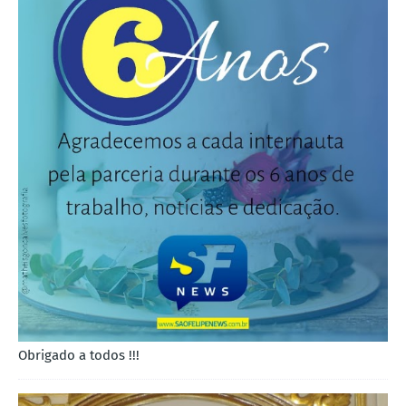
Obrigado a todos !!!