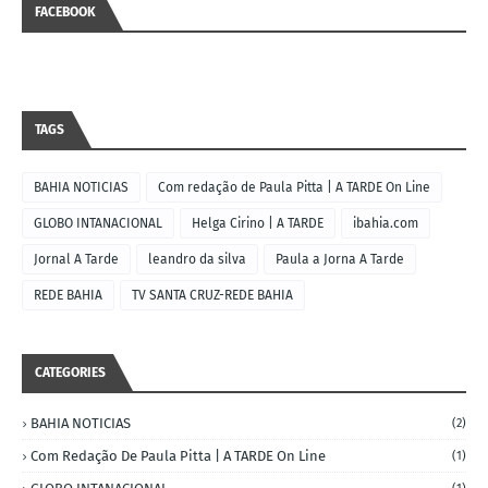
FACEBOOK
TAGS
BAHIA NOTICIAS
Com redação de Paula Pitta | A TARDE On Line
GLOBO INTANACIONAL
Helga Cirino | A TARDE
ibahia.com
Jornal A Tarde
leandro da silva
Paula a Jorna A Tarde
REDE BAHIA
TV SANTA CRUZ-REDE BAHIA
CATEGORIES
BAHIA NOTICIAS
(2)
Com Redação De Paula Pitta | A TARDE On Line
(1)