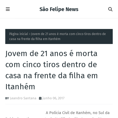
São Felipe News
Página inicial
Jovem de 21 anos é morta com cinco tiros dentro de
casa na frente da filha em Itanhém
Jovem de 21 anos é morta
com cinco tiros dentro de
casa na frente da filha em
Itanhém
Leandro Santana
junho 06, 2017
A Polícia Civil de Itanhém, no Sul da