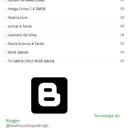
GLOBO INTANACIONAL
(1)
Helga Cirino | A TARDE
(1)
Ibahia.com
(2)
Jornal A Tarde
(3)
Leandro Da Silva
(3)
Paula A Jorna A Tarde
(1)
REDE BAHIA
(1)
TV SANTA CRUZ-REDE BAHIA
(1)
Tecnologia do
Blogger
@matheusbispodesign