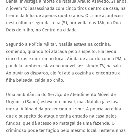
Bahia, investiga a morte de Natália Araújo Azevedo, 21 anos.
A jovem foi assassinada com cinco tiros dentro de casa, na
frente da filha de apenas quatro anos. O crime aconteceu
nesta última segunda-feira (5), por volta das 18h, na Rua
Dois de Julho, no Centro da cidade.
Segundo a Polícia Militar, Natália estava na cozinha,
comendo, quando foi atacada pelo suspeito. Ela levou
cinco tiros e morreu no local. Ainda de acordo com a PM, o
pai dela também estava no imóvel, assistindo TV, na sala.
Ao ouvir os disparos, ele foi até a cozinha e encontrou a
filha baleada, caída no chão.
Uma ambulância do Serviço de Atendimento Móvel de
Urgência (Samu) esteve no imóvel, mas Natália já estava
morta. A filha dela presenciou o crime. A polícia acredita
que o suspeito do ataque tenha entrado na casa pelos
fundos, que dá acesso ao matagal de uma fazenda. O
criminoso pode ter fugido pelo mesmo local. Testemunhas