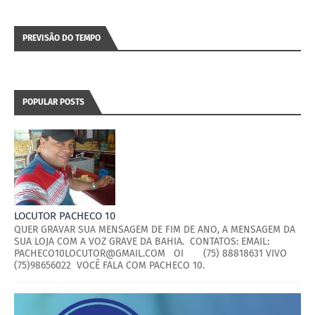
PREVISÃO DO TEMPO
POPULAR POSTS
LOCUTOR PACHECO 10
QUER GRAVAR SUA MENSAGEM DE FIM DE ANO, A MENSAGEM DA
SUA LOJA COM A VOZ GRAVE DA BAHIA. CONTATOS: EMAIL:
PACHECO10LOCUTOR@GMAIL.COM OI (75) 88818631 VIVO
(75)98656022 VOCÊ FALA COM PACHECO 10.