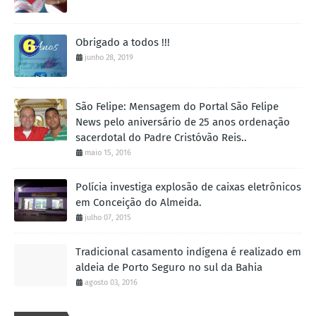
Obrigado a todos !!!
junho 28, 2019
São Felipe: Mensagem do Portal São Felipe
News pelo aniversário de 25 anos ordenação
sacerdotal do Padre Cristóvão Reis..
maio 15, 2016
Polícia investiga explosão de caixas eletrônicos
em Conceição do Almeida.
julho 07, 2015
Tradicional casamento indígena é realizado em
aldeia de Porto Seguro no sul da Bahia
agosto 03, 2016