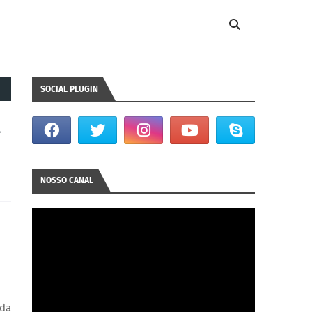
SOCIAL PLUGIN
a
NOSSO CANAL
 da