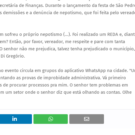
secretária de Finanças. Durante o lançamento da festa de São Pedr
s demissões e a denúncia de nepotismo, que foi feita pelo veread
 sofreu o próprio nepotismo (...). Foi realizado um REDA e, dian
m? Então, por favor, vereador, me respeite e pare com tanta
e. O senhor não me prejudica, talvez tenha prejudicado o município,
 Di Gregório.
o evento circula em grupos do aplicativo WhatsApp na cidade. "
untando as provas de improbidade administrativa. Vá primeiro
tes de procurar processos pra mim. O senhor tem problemas em
, em um setor onde o senhor diz que está olhando as contas. Olhe