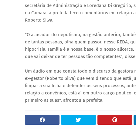
secretária de Administração e Loredana Di Gregório, 
na Câmara, a prefeita teceu comentários em relação a
Roberto Silva.
"O acusador do nepotismo, na gestão anterior, também
de tantas pessoas, olha quem passou nesse REDA, que
hipocrisia. Família é a nossa base, é o nosso alicerc
que vai deixar de ter pessoas tão competentes", disse
Um áudio em que consta todo o discurso da gestora n
ex-gestor (Roberto Silva) que vem dizendo que está j
limpar a sua ficha e defender os seus processos, an
relação a convênios, está aí em outro cargo político
primeiro as suas", afrontou a prefeita.