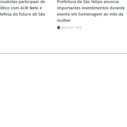
Rosalistas participam de
Prefeitura de São Felipe anuncia
lítico com ACM Neto e
importantes investimentos durante
defesa do futuro de São
evento em homenagem ao mês da
mulher
March 09, 2026