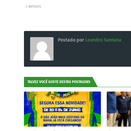
ANTIGOS
Postado por
Leandro Santana
TALVEZ VOCÊ GOSTE DESTAS POSTAGENS