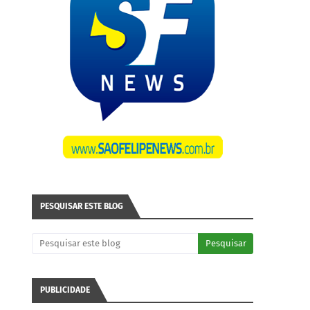
PESQUISAR ESTE BLOG
PUBLICIDADE