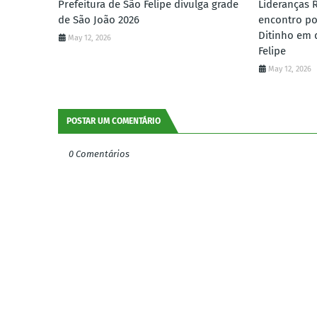
Prefeitura de São Felipe divulga grade
Lideranças 
de São João 2026
encontro po
Ditinho em 
May 12, 2026
Felipe
May 12, 2026
POSTAR UM COMENTÁRIO
0 Comentários