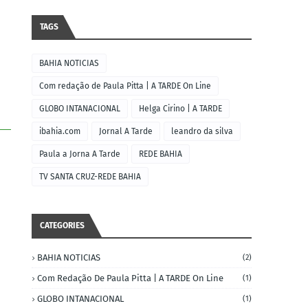
TAGS
BAHIA NOTICIAS
Com redação de Paula Pitta | A TARDE On Line
GLOBO INTANACIONAL
Helga Cirino | A TARDE
ibahia.com
Jornal A Tarde
leandro da silva
Paula a Jorna A Tarde
REDE BAHIA
TV SANTA CRUZ-REDE BAHIA
CATEGORIES
BAHIA NOTICIAS
(2)
Com Redação De Paula Pitta | A TARDE On Line
(1)
GLOBO INTANACIONAL
(1)