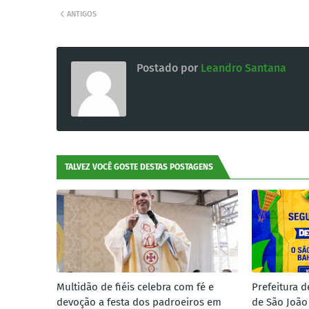
ANTIGOS
Postado por
Leandro Santana
TALVEZ VOCÊ GOSTE DESTAS POSTAGENS
Multidão de fiéis celebra com fé e
Prefeitura d
devoção a festa dos padroeiros em
de São João