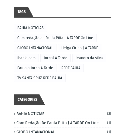
TAGS
BAHIA NOTICIAS
Com redação de Paula Pitta | A TARDE On Line
GLOBO INTANACIONAL
Helga Cirino | A TARDE
ibahia.com
Jornal A Tarde
leandro da silva
Paula a Jorna A Tarde
REDE BAHIA
TV SANTA CRUZ-REDE BAHIA
CATEGORIES
BAHIA NOTICIAS
(2)
Com Redação De Paula Pitta | A TARDE On Line
(1)
GLOBO INTANACIONAL
(1)