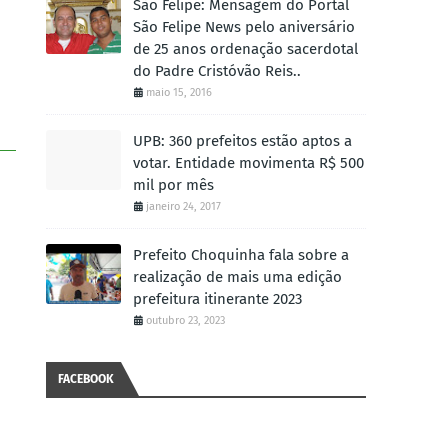
São Felipe: Mensagem do Portal
São Felipe News pelo aniversário
de 25 anos ordenação sacerdotal
do Padre Cristóvão Reis..
maio 15, 2016
UPB: 360 prefeitos estão aptos a
votar. Entidade movimenta R$ 500
mil por mês
janeiro 24, 2017
Prefeito Choquinha fala sobre a
realização de mais uma edição
prefeitura itinerante 2023
outubro 23, 2023
FACEBOOK