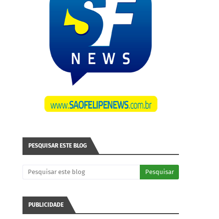
PESQUISAR ESTE BLOG
PUBLICIDADE