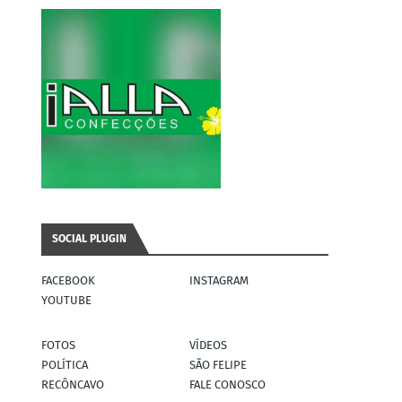
SOCIAL PLUGIN
FACEBOOK
INSTAGRAM
YOUTUBE
FOTOS
VÍDEOS
POLÍTICA
SÃO FELIPE
RECÔNCAVO
FALE CONOSCO