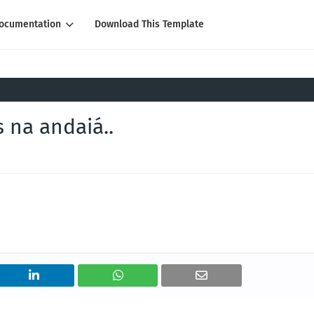
ocumentation
Download This Template
 na andaiá..