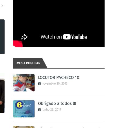
S
MOST POPULAR
LOCUTOR PACHECO 10
novembro 30, 2013
Obrigado a todos !!!
junho 28, 2019