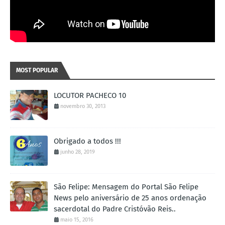
MOST POPULAR
LOCUTOR PACHECO 10
novembro 30, 2013
Obrigado a todos !!!
junho 28, 2019
São Felipe: Mensagem do Portal São Felipe
News pelo aniversário de 25 anos ordenação
sacerdotal do Padre Cristóvão Reis..
maio 15, 2016