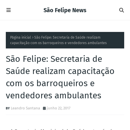
São Felipe News
Página inicial
São Felipe: Secretaria de Saúde realizam
capacitação com os barroqueiros e vendedores ambulantes
São Felipe: Secretaria de
Saúde realizam capacitação
com os barroqueiros e
vendedores ambulantes
Leandro Santana
junho 22, 2017