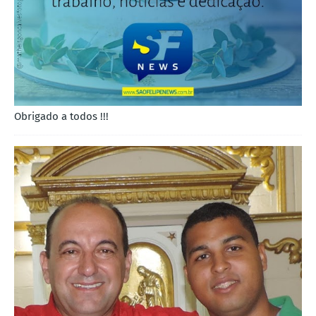
Obrigado a todos !!!