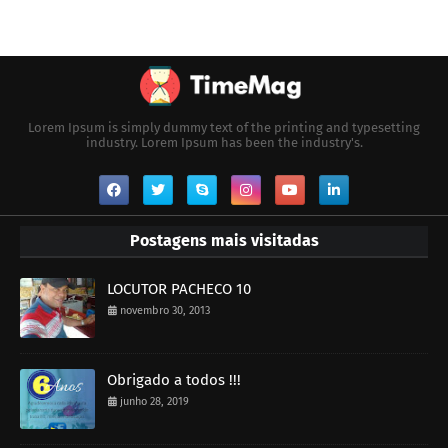
Lorem Ipsum is simply dummy text of the printing and typesetting
industry. Lorem Ipsum has been the industry's.
Postagens mais visitadas
LOCUTOR PACHECO 10
novembro 30, 2013
Obrigado a todos !!!
junho 28, 2019