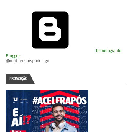
Tecnologia do
Blogger
@matheusbispodesign
PROMOÇÃO