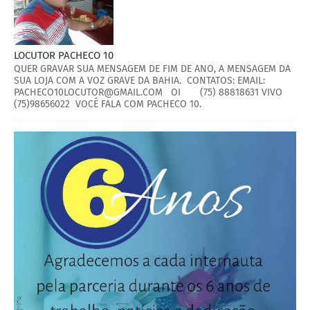
LOCUTOR PACHECO 10
QUER GRAVAR SUA MENSAGEM DE FIM DE ANO, A MENSAGEM DA
SUA LOJA COM A VOZ GRAVE DA BAHIA. CONTATOS: EMAIL:
PACHECO10LOCUTOR@GMAIL.COM OI (75) 88818631 VIVO
(75)98656022 VOCÊ FALA COM PACHECO 10.