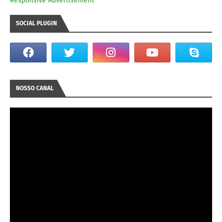
Responsive Advertisement
SOCIAL PLUGIN
NOSSO CANAL