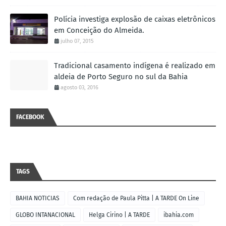
Polícia investiga explosão de caixas eletrônicos
em Conceição do Almeida.
julho 07, 2015
Tradicional casamento indígena é realizado em
aldeia de Porto Seguro no sul da Bahia
agosto 03, 2016
FACEBOOK
TAGS
BAHIA NOTICIAS
Com redação de Paula Pitta | A TARDE On Line
GLOBO INTANACIONAL
Helga Cirino | A TARDE
ibahia.com