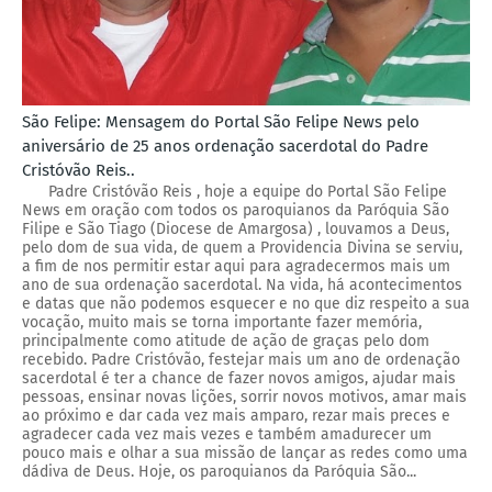
São Felipe: Mensagem do Portal São Felipe News pelo
aniversário de 25 anos ordenação sacerdotal do Padre
Cristóvão Reis..
Padre Cristóvão Reis , hoje a equipe do Portal São Felipe
News em oração com todos os paroquianos da Paróquia São
Filipe e São Tiago (Diocese de Amargosa) , louvamos a Deus,
pelo dom de sua vida, de quem a Providencia Divina se serviu,
a fim de nos permitir estar aqui para agradecermos mais um
ano de sua ordenação sacerdotal. Na vida, há acontecimentos
e datas que não podemos esquecer e no que diz respeito a sua
vocação, muito mais se torna importante fazer memória,
principalmente como atitude de ação de graças pelo dom
recebido. Padre Cristóvão, festejar mais um ano de ordenação
sacerdotal é ter a chance de fazer novos amigos, ajudar mais
pessoas, ensinar novas lições, sorrir novos motivos, amar mais
ao próximo e dar cada vez mais amparo, rezar mais preces e
agradecer cada vez mais vezes e também amadurecer um
pouco mais e olhar a sua missão de lançar as redes como uma
dádiva de Deus. Hoje, os paroquianos da Paróquia São...