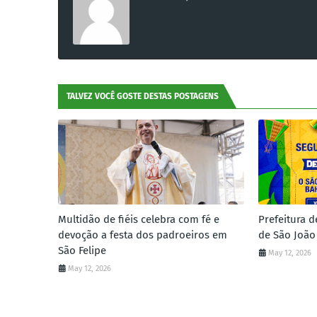
TALVEZ VOCÊ GOSTE DESTAS POSTAGENS
Multidão de fiéis celebra com fé e
Prefeitura d
devoção a festa dos padroeiros em
de São João
São Felipe
May 12, 2026
May 12, 2026