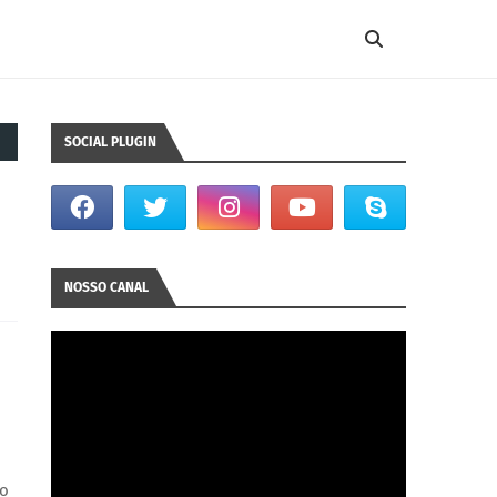
SOCIAL PLUGIN
NOSSO CANAL
do