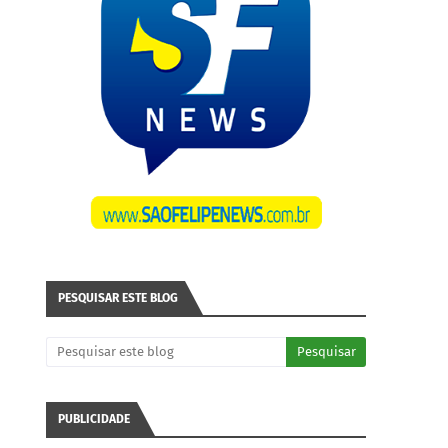
PESQUISAR ESTE BLOG
PUBLICIDADE