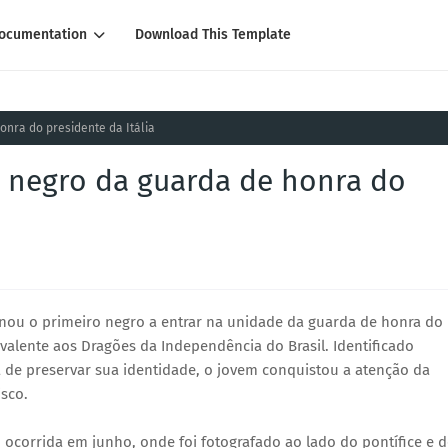
ocumentation
Download This Template
onra do presidente da Itália
o negro da guarda de honra do
rnou o primeiro negro a entrar na unidade da guarda de honra do
uivalente aos Dragões da Independência do Brasil. Identificado
a de preservar sua identidade, o jovem conquistou a atenção da
isco.
a, ocorrida em junho, onde foi fotografado ao lado do pontífice e 