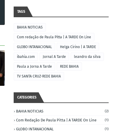
TAGS
BAHIA NOTICIAS
Com redação de Paula Pitta | A TARDE On Line
GLOBO INTANACIONAL
Helga Cirino | A TARDE
ibahia.com
Jornal A Tarde
leandro da silva
Paula a Jorna A Tarde
REDE BAHIA
TV SANTA CRUZ-REDE BAHIA
CATEGORIES
BAHIA NOTICIAS
(2)
Com Redação De Paula Pitta | A TARDE On Line
(1)
GLOBO INTANACIONAL
(1)