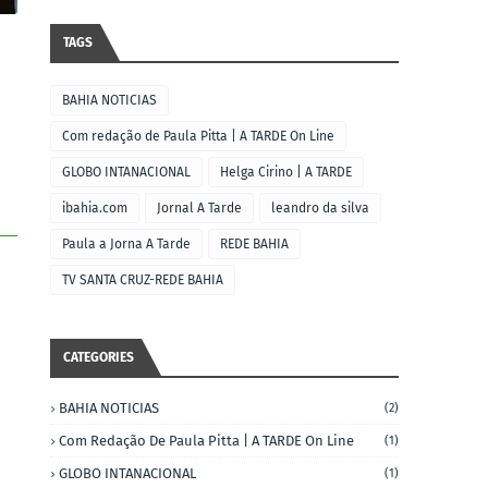
TAGS
BAHIA NOTICIAS
Com redação de Paula Pitta | A TARDE On Line
GLOBO INTANACIONAL
Helga Cirino | A TARDE
ibahia.com
Jornal A Tarde
leandro da silva
Paula a Jorna A Tarde
REDE BAHIA
TV SANTA CRUZ-REDE BAHIA
CATEGORIES
BAHIA NOTICIAS
(2)
Com Redação De Paula Pitta | A TARDE On Line
(1)
GLOBO INTANACIONAL
(1)