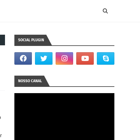
SOCIAL PLUGIN
NOSSO CANAL
o
r