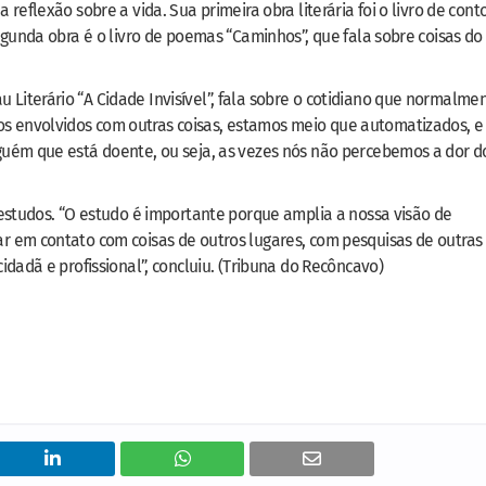
reflexão sobre a vida. Sua primeira obra literária foi o livro de cont
egunda obra é o livro de poemas “Caminhos”, que fala sobre coisas do
iterário “A Cidade Invisível”, fala sobre o cotidiano que normalme
 envolvidos com outras coisas, estamos meio que automatizados, e
guém que está doente, ou seja, as vezes nós não percebemos a dor d
 estudos. “O estudo é importante porque amplia a nossa visão de
r em contato com coisas de outros lugares, com pesquisas de outras
idadã e profissional”, concluiu. (Tribuna do Recôncavo)