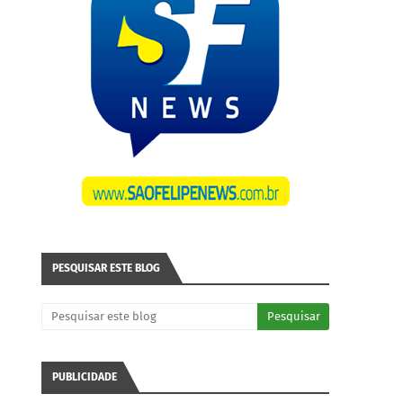
PESQUISAR ESTE BLOG
PUBLICIDADE