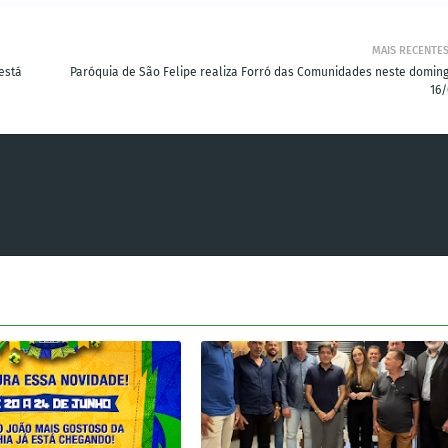
MAIS RECENTE
está
Paróquia de São Felipe realiza Forró das Comunidades neste doming
16/