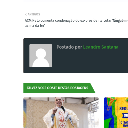
ANTIGOS
ACM Neto comenta condenação do ex-presidente Lula: 'Ninguém 
acima da lei'
Postado por
Leandro Santana
TALVEZ VOCÊ GOSTE DESTAS POSTAGENS