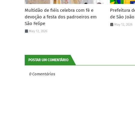
Multidão de fiéis celebra com fé e
Prefeitura d
devoção a festa dos padroeiros em
de São João
São Felipe
May 12, 2026
May 12, 2026
POSTAR UM COMENTÁRIO
0 Comentários