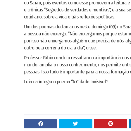
do Sarau, pois eventos como esse promovem a leitura e a 
e crônicas “Segredos de verdades e mentiras”, e a sua s
cotidiano, sobre a vida e trás reflexões políticas.
Um dos poemas declamados neste domingo (09) no Sarau L
a pessoa não enxerga. “Não enxergamos porque estamos
por isso não enxergamos alguém que precisa de nós, al
outro pela correria do dia a dia”, disse.
Professor Fábio concluiu ressaltando a importância dos
mundo, amplia o nosso conhecimento, nos permite entra
pessoas. Isso tudo é importante para a nossa formação c
Leia na íntegra o poema “A Cidade Invisível”: