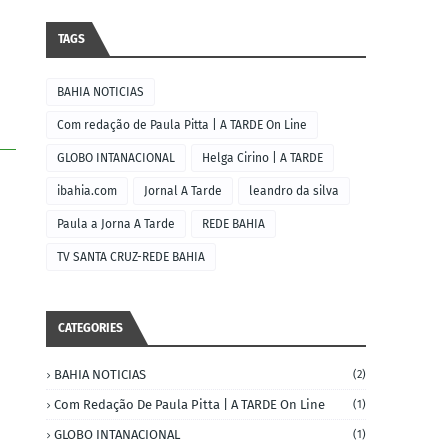
TAGS
BAHIA NOTICIAS
Com redação de Paula Pitta | A TARDE On Line
GLOBO INTANACIONAL
Helga Cirino | A TARDE
ibahia.com
Jornal A Tarde
leandro da silva
Paula a Jorna A Tarde
REDE BAHIA
TV SANTA CRUZ-REDE BAHIA
CATEGORIES
BAHIA NOTICIAS
(2)
Com Redação De Paula Pitta | A TARDE On Line
(1)
GLOBO INTANACIONAL
(1)