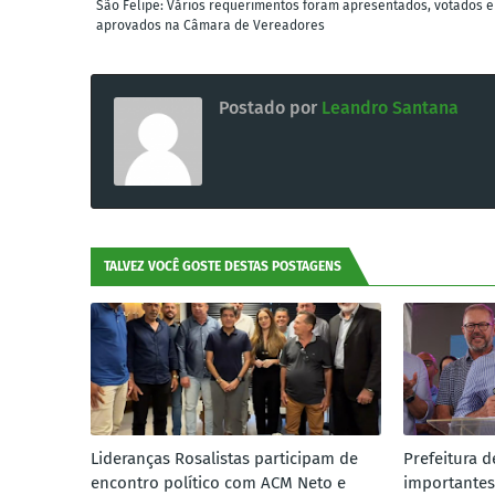
São Felipe: Vários requerimentos foram apresentados, votados e
aprovados na Câmara de Vereadores
Postado por
Leandro Santana
TALVEZ VOCÊ GOSTE DESTAS POSTAGENS
Lideranças Rosalistas participam de
Prefeitura d
encontro político com ACM Neto e
importantes