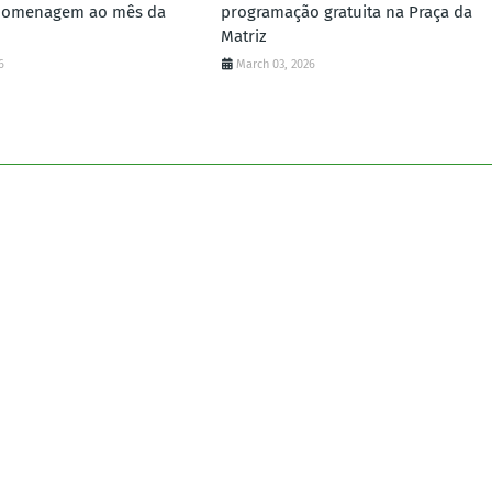
homenagem ao mês da
programação gratuita na Praça da
Matriz
6
March 03, 2026