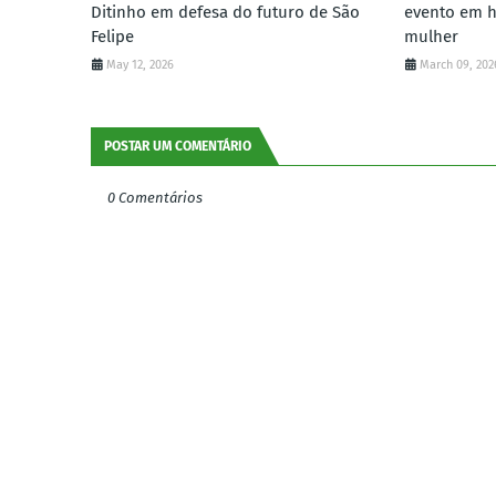
Ditinho em defesa do futuro de São
evento em 
Felipe
mulher
May 12, 2026
March 09, 202
POSTAR UM COMENTÁRIO
0 Comentários