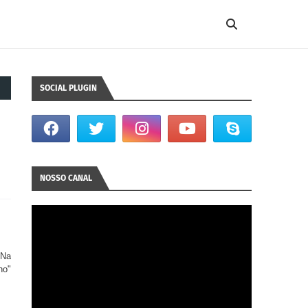
SOCIAL PLUGIN
NOSSO CANAL
 Na
ho"