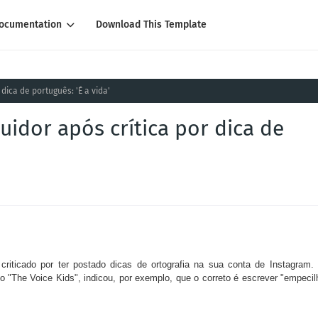
ocumentation
Download This Template
dica de português: 'É a vida'
uidor após crítica por dica de
criticado por ter postado dicas de ortografia na sua conta de Instagram.
no "The Voice Kids", indicou, por exemplo, que o correto é escrever "empecil