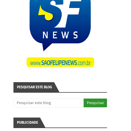
PESQUISAR ESTE BLOG
PUBLICIDADE