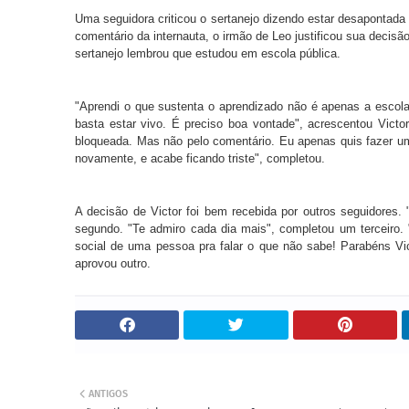
Uma seguidora criticou o sertanejo dizendo estar desapontada
comentário da internauta, o irmão de Leo justificou sua decis
sertanejo lembrou que estudou em escola pública.
"Aprendi o que sustenta o aprendizado não é apenas a escola,
basta estar vivo. É preciso boa vontade", acrescentou Victo
bloqueada. Mas não pelo comentário. Eu apenas quis fazer um
novamente, e acabe ficando triste", completou.
A decisão de Victor foi bem recebida por outros seguidores.
segundo. "Te admiro cada dia mais", completou um terceiro.
social de uma pessoa pra falar o que não sabe! Parabéns Vic
aprovou outro.
ANTIGOS