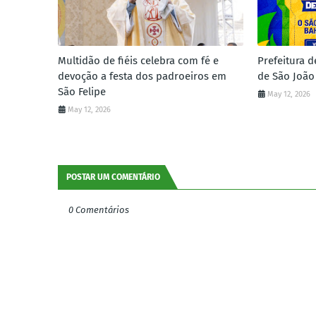
Multidão de fiéis celebra com fé e
Prefeitura d
devoção a festa dos padroeiros em
de São João
São Felipe
May 12, 2026
May 12, 2026
POSTAR UM COMENTÁRIO
0 Comentários