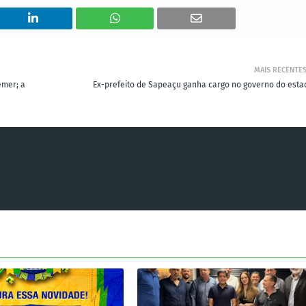
MAIS RECENTE
emer; a
Ex-prefeito de Sapeaçu ganha cargo no governo do esta