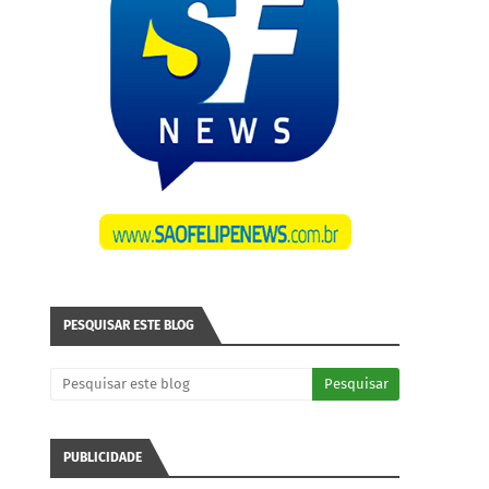
PESQUISAR ESTE BLOG
PUBLICIDADE