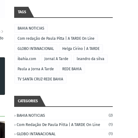
TAGS
BAHIA NOTICIAS
S
do
Com redação de Paula Pitta | A TARDE On Line
GLOBO INTANACIONAL
Helga Cirino | A TARDE
ibahia.com
Jornal A Tarde
leandro da silva
Paula a Jorna A Tarde
REDE BAHIA
TV SANTA CRUZ-REDE BAHIA
CATEGORIES
BAHIA NOTICIAS
(2)
Com Redação De Paula Pitta | A TARDE On Line
(1)
GLOBO INTANACIONAL
(1)