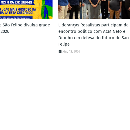
e São Felipe divulga grade
Lideranças Rosalistas participam de
 2026
encontro político com ACM Neto e
Ditinho em defesa do futuro de São
Felipe
May 12, 2026