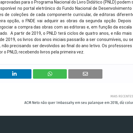
aprovadas para o Programa Nacional do Livro Didático (PNLD) podem 
isponível no portal eletrônico do Fundo Nacional de Desenvolvimento
s de coleções de cada componente curricular, de editoras diferent
eira opção, o FNDE vai adquirir as obras da segunda opção. Depois
negociar a compra das obras com as editoras e, em função da escala
do. A partir de 2019, o PNLD terá ciclos de quatro anos, e não mais
e 2019, os livros dos anos iniciais passarão a ser consumíveis, ou se
, não precisando ser devolvidos ao final do ano letivo. Os professores
 o PNLD, recebendo livros pela primeira vez.
MAIS RECENTE
ACM Neto não quer Imbassahy em seu palanque em 2018, diz colu