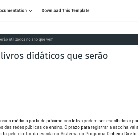
ocumentation
Download This Template
serão utilizados no ano que vem
livros didáticos que serão
ensino médio a partir do próximo ano letivo podem ser escolhidos a par
s das redes públicas de ensino. O prazo para registrar a escolha vai 
eito pelo diretor da escola no Sistema do Programa Dinheiro Direto