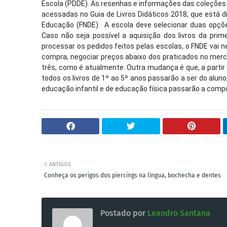
Escola (PDDE). As resenhas e informações das coleções 
acessadas no Guia de Livros Didáticos 2018, que está d
Educação (FNDE). A escola deve selecionar duas opçõe
Caso não seja possível a aquisição dos livros da prim
processar os pedidos feitos pelas escolas, o FNDE vai 
compra, negociar preços abaixo dos praticados no merca
três, como é atualmente. Outra mudança é que, a partir d
todos os livros de 1º ao 5º anos passarão a ser do aluno
educação infantil e de educação física passarão a compor
ANTIGOS
Conheça os perigos dos piercings na língua, bochecha e dentes
Postado por
Leandro Santana