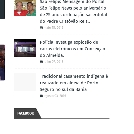
São Felipe: Mensagem do Portal
São Felipe News pelo aniversário
de 25 anos ordenação sacerdotal
do Padre Cristóvão Reis..
maio 15, 2016
Polícia investiga explosão de
caixas eletrônicos em Conceição
do Almeida.
julho 07, 2015
Tradicional casamento indígena é
realizado em aldeia de Porto
Seguro no sul da Bahia
agosto 03, 2016
FACEBOOK