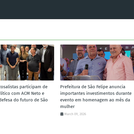
Rosalistas participam de
Prefeitura de São Felipe anuncia
lítico com ACM Neto e
importantes investimentos durante
defesa do futuro de São
evento em homenagem ao mês da
mulher
March 09, 2026