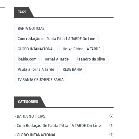
TAGS
BAHIA NOTICIAS
Com redação de Paula Pitta | A TARDE On Line
GLOBO INTANACIONAL
Helga Cirino | A TARDE
ibahia.com
Jornal A Tarde
leandro da silva
Paula a Jorna A Tarde
REDE BAHIA
TV SANTA CRUZ-REDE BAHIA
CATEGORIES
BAHIA NOTICIAS
(2)
Com Redação De Paula Pitta | A TARDE On Line
(1)
GLOBO INTANACIONAL
(1)