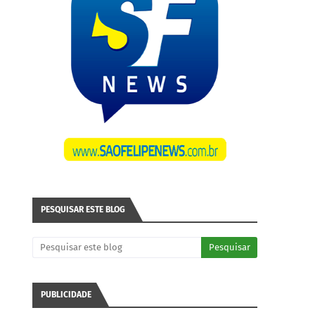
PESQUISAR ESTE BLOG
PUBLICIDADE