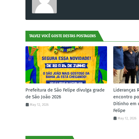
TALVEZ VOCÊ GOSTE DESTAS POSTAGENS
Prefeitura de São Felipe divulga grade
Lideranças 
de São João 2026
encontro po
Ditinho em 
May 12, 2026
Felipe
May 12, 2026