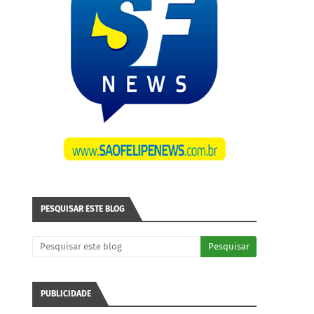
PESQUISAR ESTE BLOG
PUBLICIDADE