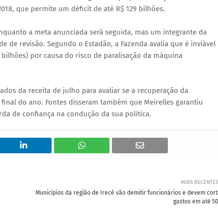
018, que permite um déficit de até R$ 129 bilhões.
 enquanto a meta anunciada será seguida, mas um integrante da
de de revisão. Segundo o Estadão, a Fazenda avalia que é inviável
 bilhões) por causa do risco de paralisação da máquina
os da receita de julho para avaliar se a recuperação da
final do ano. Fontes disseram também que Meirelles garantiu
rda de confiança na condução da sua política.
MAIS RECENTE
Municípios da região de Irecê vão demitir funcionários e devem cort
gastos em até 5