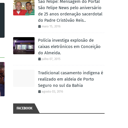
São Felipe: Mensagem do Portal
São Felipe News pelo aniversário
de 25 anos ordenação sacerdotal
do Padre Cristóvão Reis..
maio 15, 2016
Polícia investiga explosão de
caixas eletrônicos em Conceição
do Almeida.
julho 07, 2015
Tradicional casamento indígena é
realizado em aldeia de Porto
Seguro no sul da Bahia
agosto 03, 2016
FACEBOOK