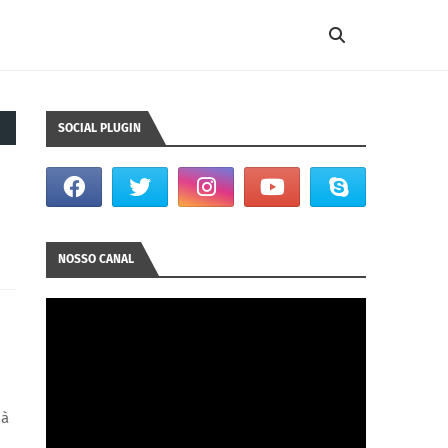
SOCIAL PLUGIN
NOSSO CANAL
 à