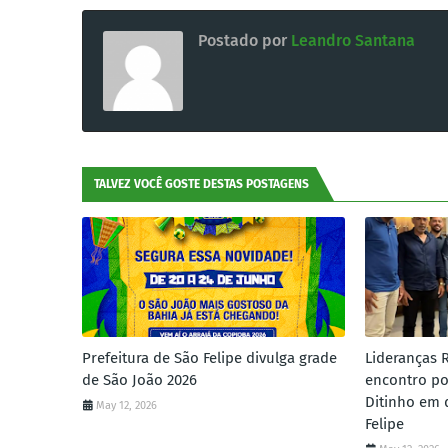
Postado por
Leandro Santana
TALVEZ VOCÊ GOSTE DESTAS POSTAGENS
Prefeitura de São Felipe divulga grade
Lideranças 
de São João 2026
encontro po
Ditinho em 
May 12, 2026
Felipe