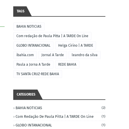
TAGS
BAHIA NOTICIAS
Com redação de Paula Pitta | A TARDE On Line
GLOBO INTANACIONAL
Helga Cirino | A TARDE
ibahia.com
Jornal A Tarde
leandro da silva
Paula a Jorna A Tarde
REDE BAHIA
TV SANTA CRUZ-REDE BAHIA
CATEGORIES
BAHIA NOTICIAS
(2)
Com Redação De Paula Pitta | A TARDE On Line
(1)
GLOBO INTANACIONAL
(1)