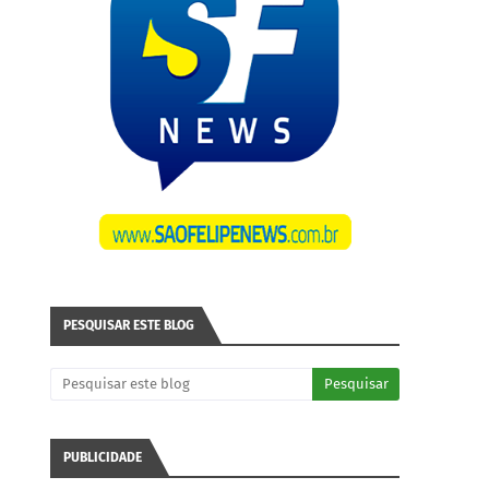
PESQUISAR ESTE BLOG
PUBLICIDADE