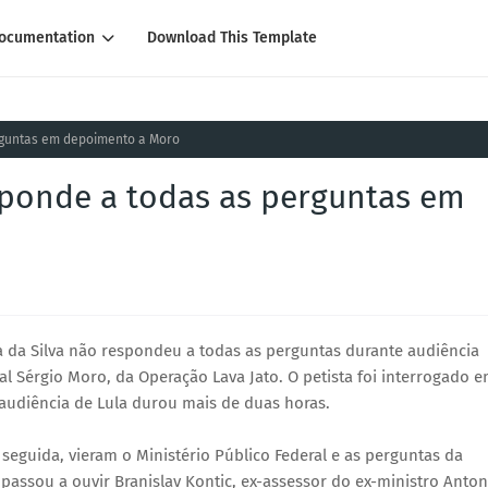
ocumentation
Download This Template
rguntas em depoimento a Moro
sponde a todas as perguntas em
la da Silva não respondeu a todas as perguntas durante audiência
eral Sérgio Moro, da Operação Lava Jato. O petista foi interrogado 
audiência de Lula durou mais de duas horas.
seguida, vieram o Ministério Público Federal e as perguntas da
passou a ouvir Branislav Kontic, ex-assessor do ex-ministro Anton