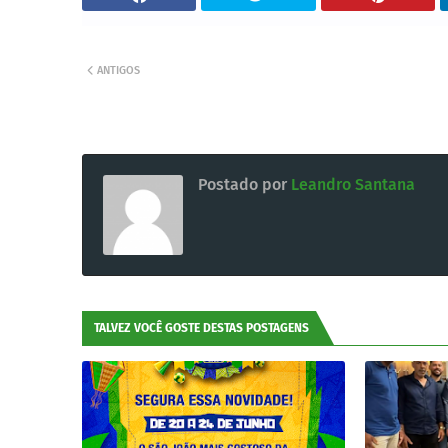
ANTIGOS
Postado por
Leandro Santana
TALVEZ VOCÊ GOSTE DESTAS POSTAGENS