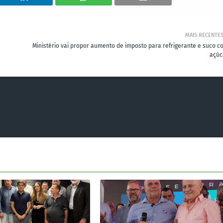
MAIS RECENTE
Ministério vai propor aumento de imposto para refrigerante e suco c
açúc