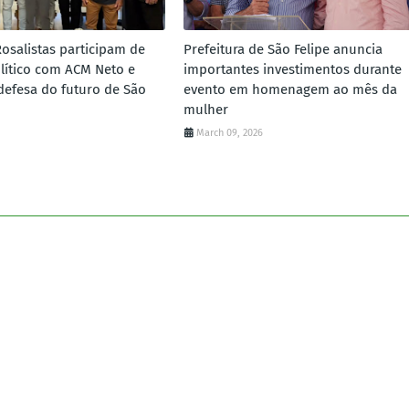
Rosalistas participam de
Prefeitura de São Felipe anuncia
lítico com ACM Neto e
importantes investimentos durante
defesa do futuro de São
evento em homenagem ao mês da
mulher
March 09, 2026