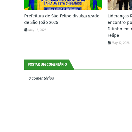
Prefeitura de São Felipe divulga grade
Lideranças 
de São João 2026
encontro po
Ditinho em 
May 12, 2026
Felipe
May 12, 2026
POSTAR UM COMENTÁRIO
0 Comentários