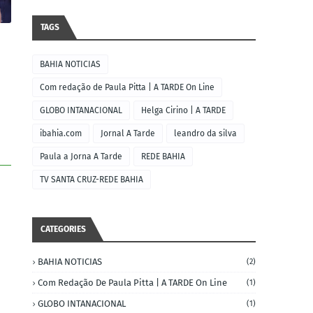
TAGS
BAHIA NOTICIAS
Com redação de Paula Pitta | A TARDE On Line
GLOBO INTANACIONAL
Helga Cirino | A TARDE
ibahia.com
Jornal A Tarde
leandro da silva
Paula a Jorna A Tarde
REDE BAHIA
TV SANTA CRUZ-REDE BAHIA
CATEGORIES
BAHIA NOTICIAS
(2)
Com Redação De Paula Pitta | A TARDE On Line
(1)
GLOBO INTANACIONAL
(1)