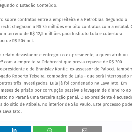
 segundo o Estadão Conteúdo.
ro sobre contratos entre a empreiteira e a Petrobras. Segundo o
ebrecht chegaram a R$ 75 milhões em oito contratos com a estatal. 
 um terreno de R$ 12,5 milhões para Instituto Lula e cobertura
po de R$ 504 mil.
 relato devastador e entregou o ex-presidente, a quem atribuiu
 com a empreiteira Odebrecht que previa repasse de R$ 300
x-presidente e de Branislav Kontic, ex-assessor de Palocci, també
gado Roberto Teixeira, compadre de Lula - que será interrogado 
outros três investigados. Lula já foi condenado na Lava Jato. Em
s meses de prisão por corrupção passiva e lavagem de dinheiro ao
a Jato no Paraná uma terceira ação penal. O ex-presidente é acusad
do sítio de Atibaia, no interior de São Paulo. Este processo pod
a Lava Jato.