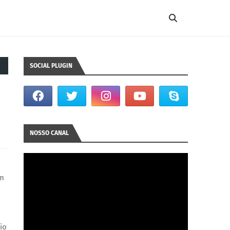
SOCIAL PLUGIN
NOSSO CANAL
em
io