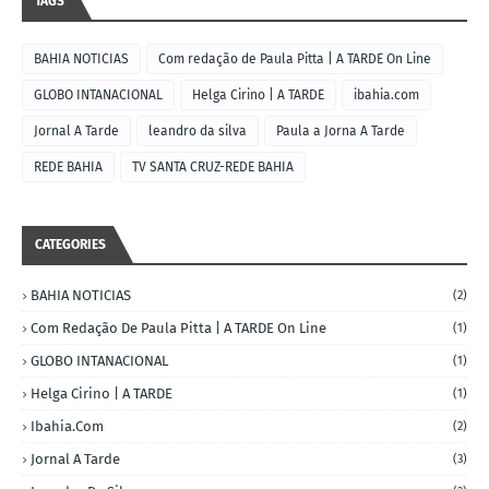
TAGS
BAHIA NOTICIAS
Com redação de Paula Pitta | A TARDE On Line
GLOBO INTANACIONAL
Helga Cirino | A TARDE
ibahia.com
Jornal A Tarde
leandro da silva
Paula a Jorna A Tarde
REDE BAHIA
TV SANTA CRUZ-REDE BAHIA
CATEGORIES
BAHIA NOTICIAS
(2)
Com Redação De Paula Pitta | A TARDE On Line
(1)
GLOBO INTANACIONAL
(1)
Helga Cirino | A TARDE
(1)
Ibahia.com
(2)
Jornal A Tarde
(3)