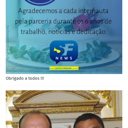
Obrigado a todos !!!