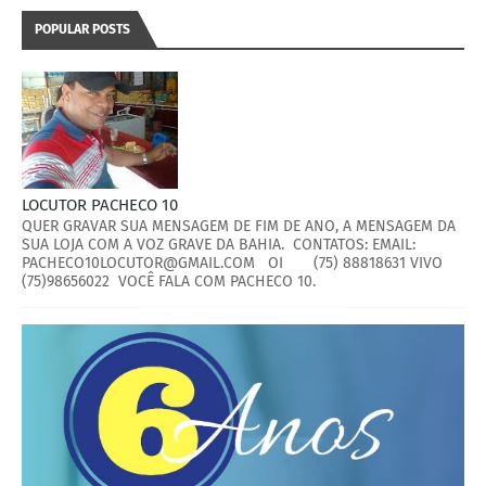
POPULAR POSTS
LOCUTOR PACHECO 10
QUER GRAVAR SUA MENSAGEM DE FIM DE ANO, A MENSAGEM DA
SUA LOJA COM A VOZ GRAVE DA BAHIA. CONTATOS: EMAIL:
PACHECO10LOCUTOR@GMAIL.COM OI (75) 88818631 VIVO
(75)98656022 VOCÊ FALA COM PACHECO 10.