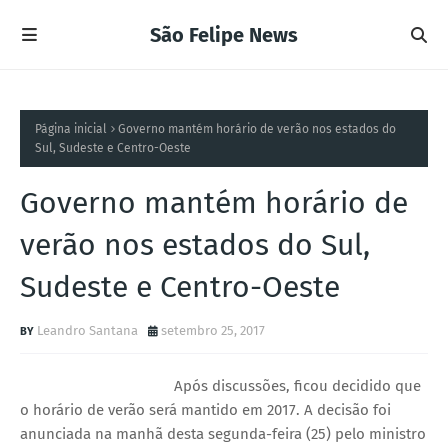
São Felipe News
Página inicial
Governo mantém horário de verão nos estados do
Sul, Sudeste e Centro-Oeste
Governo mantém horário de
verão nos estados do Sul,
Sudeste e Centro-Oeste
Leandro Santana
setembro 25, 2017
Após discussões, ficou decidido que
o horário de verão será mantido em 2017. A decisão foi
anunciada na manhã desta segunda-feira (25) pelo ministro