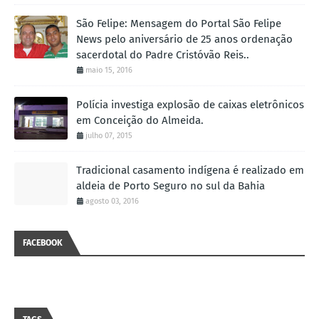
São Felipe: Mensagem do Portal São Felipe
News pelo aniversário de 25 anos ordenação
sacerdotal do Padre Cristóvão Reis..
maio 15, 2016
Polícia investiga explosão de caixas eletrônicos
em Conceição do Almeida.
julho 07, 2015
Tradicional casamento indígena é realizado em
aldeia de Porto Seguro no sul da Bahia
agosto 03, 2016
FACEBOOK