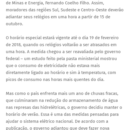
de Minas e Energia, Fernando Coelho Filho. Assim,
moradores das regiões Sul, Sudeste e Centro-Oeste deverão
adiantar seus relógios em uma hora a partir de 15 de
outubro.
O horário especial estará vigente até o dia 19 de fevereiro
de 2018, quando os relógios voltarão a ser atrasados em
uma hora. A medida chegou a ser reavaliada pelo governo
federal – um estudo feito pela pasta ministerial mostrou
que o consumo de eletricidade não estava mais
diretamente ligado ao horário e sim à temperatura, com
picos de consumo nas horas mais quentes do dia.
Mas como o país enfrenta mais um ano de chuvas fracas,
que culminaram na redução do armazenamento de água
nas represas das hidrelétricas, o governo decidiu manter o
horário de verão. Essa é uma das medidas pensadas para
ajudar o sistema elétrico nacional. De acordo com a
publicação, o governo adiantou que deve fazer nova