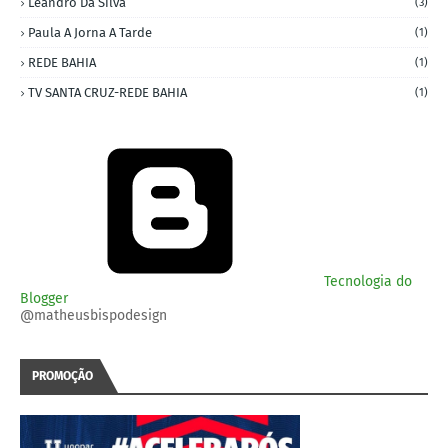
Leandro Da Silva
(3)
Paula A Jorna A Tarde
(1)
REDE BAHIA
(1)
TV SANTA CRUZ-REDE BAHIA
(1)
Tecnologia do
Blogger
@matheusbispodesign
PROMOÇÃO