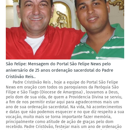
São Felipe: Mensagem do Portal São Felipe News pelo
aniversário de 25 anos ordenação sacerdotal do Padre
Cristóvão Reis..
Padre Cristóvão Reis , hoje a equipe do Portal São Felipe
News em oração com todos os paroquianos da Paróquia São
Filipe e São Tiago (Diocese de Amargosa) , louvamos a Deus,
pelo dom de sua vida, de quem a Providencia Divina se serviu,
a fim de nos permitir estar aqui para agradecermos mais um
ano de sua ordenação sacerdotal. Na vida, há acontecimentos
e datas que não podemos esquecer e no que diz respeito a sua
vocação, muito mais se torna importante fazer memória,
principalmente como atitude de ação de graças pelo dom
recebido. Padre Cristóvão, festejar mais um ano de ordenação