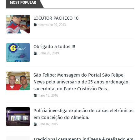
MOST POPULAR
LOCUTOR PACHECO 10
novembro 30, 2013
Obrigado a todos !!!
junho 28, 2019
São Felipe: Mensagem do Portal São Felipe
News pelo aniversário de 25 anos ordenação
sacerdotal do Padre Cristóvão Reis..
maio 15, 2016
Polícia investiga explosão de caixas eletrônicos
em Conceição do Almeida.
julho 07, 2015
Tradicional casamento indígena é realizado em