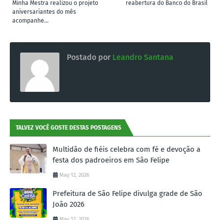
Minha Mestra realizou o projeto
reabertura do Banco do Brasil
aniversariantes do mês
acompanhe...
Postado por
Leandro Santana
TALVEZ VOCÊ GOSTE DESTAS POSTAGENS
Multidão de fiéis celebra com fé e devoção a
festa dos padroeiros em São Felipe
May 12, 2026
Prefeitura de São Felipe divulga grade de São
João 2026
May 12, 2026