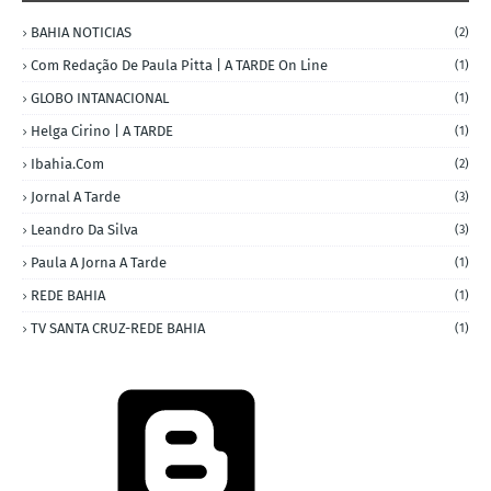
BAHIA NOTICIAS
(2)
Com Redação De Paula Pitta | A TARDE On Line
(1)
GLOBO INTANACIONAL
(1)
Helga Cirino | A TARDE
(1)
Ibahia.com
(2)
Jornal A Tarde
(3)
Leandro Da Silva
(3)
Paula A Jorna A Tarde
(1)
REDE BAHIA
(1)
TV SANTA CRUZ-REDE BAHIA
(1)