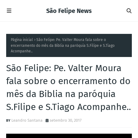
São Felipe News
Página inicial
São Felipe: Pe. Valter Moura fala sobre o
encerramento do mês da Biblia na paróquia S.Filipe e S.Tiago
Acompanhe..
São Felipe: Pe. Valter Moura
fala sobre o encerramento do
mês da Biblia na paróquia
S.Filipe e S.Tiago Acompanhe..
Leandro Santana
setembro 30, 2017