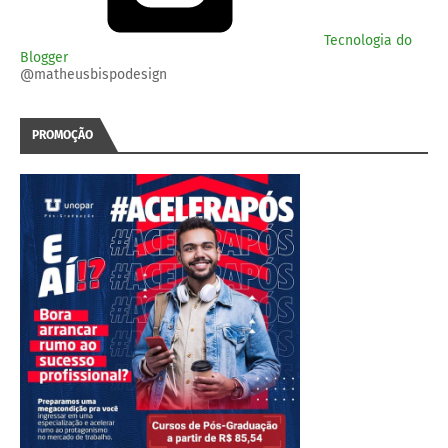
Tecnologia do
Blogger
@matheusbispodesign
PROMOÇÃO