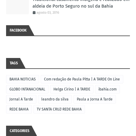
aldeia de Porto Seguro no sul da Bahia
agosto 03, 2016
FACEBOOK
TAGS
BAHIA NOTICIAS
Com redação de Paula Pitta | A TARDE On Line
GLOBO INTANACIONAL
Helga Cirino | A TARDE
ibahia.com
Jornal A Tarde
leandro da silva
Paula a Jorna A Tarde
REDE BAHIA
TV SANTA CRUZ-REDE BAHIA
CATEGORIES