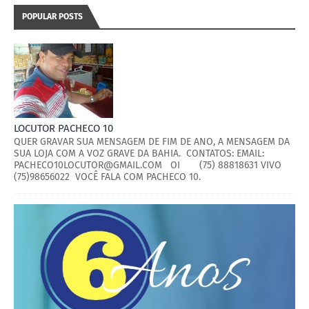
POPULAR POSTS
LOCUTOR PACHECO 10
QUER GRAVAR SUA MENSAGEM DE FIM DE ANO, A MENSAGEM DA
SUA LOJA COM A VOZ GRAVE DA BAHIA. CONTATOS: EMAIL:
PACHECO10LOCUTOR@GMAIL.COM OI (75) 88818631 VIVO
(75)98656022 VOCÊ FALA COM PACHECO 10.