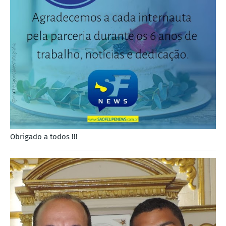
Obrigado a todos !!!