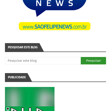
PESQUISAR ESTE BLOG
PUBLICIDADE