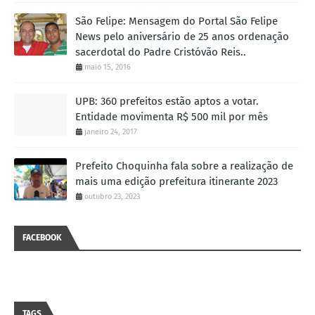
São Felipe: Mensagem do Portal São Felipe
News pelo aniversário de 25 anos ordenação
sacerdotal do Padre Cristóvão Reis..
maio 15, 2016
UPB: 360 prefeitos estão aptos a votar.
Entidade movimenta R$ 500 mil por mês
janeiro 24, 2017
Prefeito Choquinha fala sobre a realização de
mais uma edição prefeitura itinerante 2023
outubro 23, 2023
FACEBOOK
TAGS