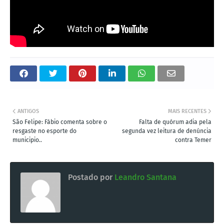
ANTIGOS
MAIS RECENTES
São Felipe: Fábio comenta sobre o
Falta de quórum adia pela
resgaste no esporte do
segunda vez leitura de denúncia
municipio..
contra Temer
Postado por
Leandro Santana