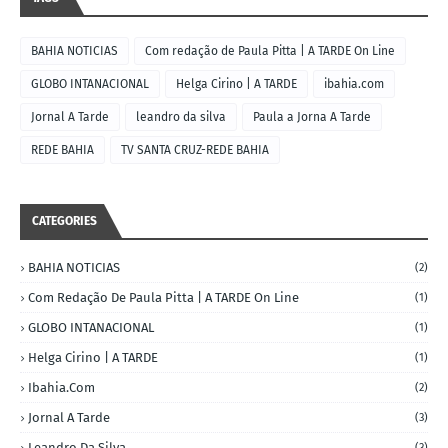
BAHIA NOTICIAS
Com redação de Paula Pitta | A TARDE On Line
GLOBO INTANACIONAL
Helga Cirino | A TARDE
ibahia.com
Jornal A Tarde
leandro da silva
Paula a Jorna A Tarde
REDE BAHIA
TV SANTA CRUZ-REDE BAHIA
CATEGORIES
BAHIA NOTICIAS
(2)
Com Redação De Paula Pitta | A TARDE On Line
(1)
GLOBO INTANACIONAL
(1)
Helga Cirino | A TARDE
(1)
Ibahia.com
(2)
Jornal A Tarde
(3)
Leandro Da Silva
(3)