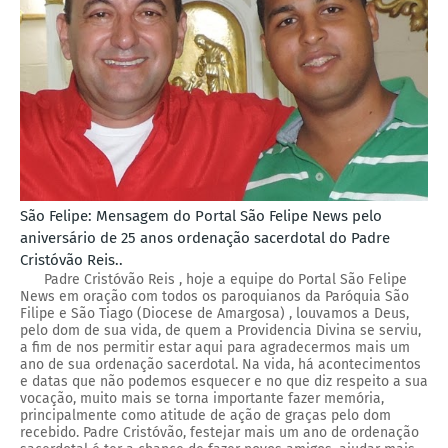
São Felipe: Mensagem do Portal São Felipe News pelo
aniversário de 25 anos ordenação sacerdotal do Padre
Cristóvão Reis..
Padre Cristóvão Reis , hoje a equipe do Portal São Felipe
News em oração com todos os paroquianos da Paróquia São
Filipe e São Tiago (Diocese de Amargosa) , louvamos a Deus,
pelo dom de sua vida, de quem a Providencia Divina se serviu,
a fim de nos permitir estar aqui para agradecermos mais um
ano de sua ordenação sacerdotal. Na vida, há acontecimentos
e datas que não podemos esquecer e no que diz respeito a sua
vocação, muito mais se torna importante fazer memória,
principalmente como atitude de ação de graças pelo dom
recebido. Padre Cristóvão, festejar mais um ano de ordenação