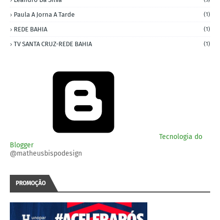
Paula A Jorna A Tarde
(1)
REDE BAHIA
(1)
TV SANTA CRUZ-REDE BAHIA
(1)
Tecnologia do
Blogger
@matheusbispodesign
PROMOÇÃO