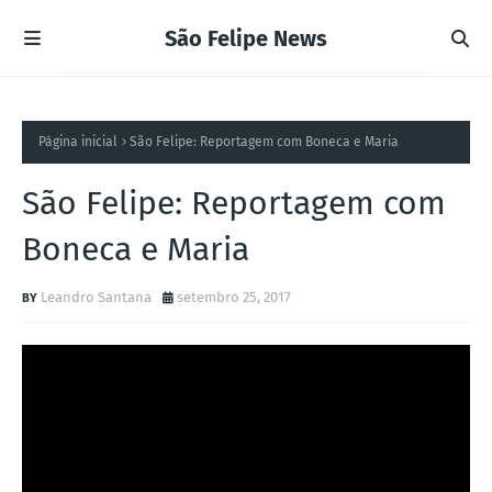
São Felipe News
Página inicial
São Felipe: Reportagem com Boneca e Maria
São Felipe: Reportagem com
Boneca e Maria
Leandro Santana
setembro 25, 2017