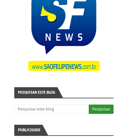
PESQUISAR ESTE BLOG
PUBLICIDADE