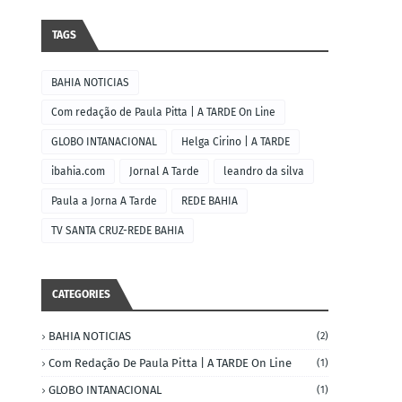
TAGS
BAHIA NOTICIAS
Com redação de Paula Pitta | A TARDE On Line
GLOBO INTANACIONAL
Helga Cirino | A TARDE
ibahia.com
Jornal A Tarde
leandro da silva
Paula a Jorna A Tarde
REDE BAHIA
TV SANTA CRUZ-REDE BAHIA
CATEGORIES
BAHIA NOTICIAS
(2)
Com Redação De Paula Pitta | A TARDE On Line
(1)
GLOBO INTANACIONAL
(1)