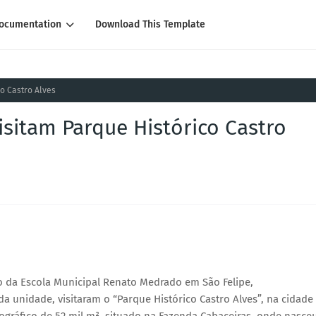
ocumentation
Download This Template
co Castro Alves
isitam Parque Histórico Castro
o da Escola Municipal Renato Medrado em São Felipe,
 unidade, visitaram o “Parque Histórico Castro Alves”, na cidade