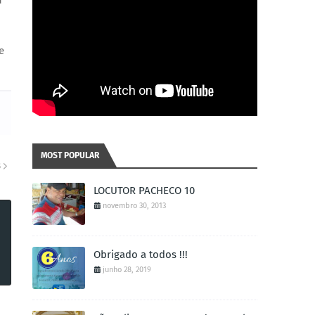
u
e
MOST POPULAR
S
LOCUTOR PACHECO 10
novembro 30, 2013
Obrigado a todos !!!
junho 28, 2019