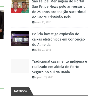
São Felipe: Mensagem do Portal
São Felipe News pelo aniversário
de 25 anos ordenação sacerdotal
do Padre Cristóvão Reis..
maio 15, 2016
Polícia investiga explosão de
caixas eletrônicos em Conceição
do Almeida.
julho 07, 2015
Tradicional casamento indígena é
realizado em aldeia de Porto
Seguro no sul da Bahia
agosto 03, 2016
FACEBOOK