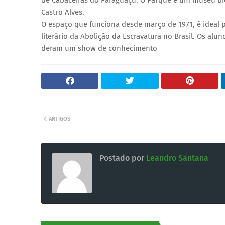
de Cabaceiras do Paraguaçu. O Parque é um museu bio
Castro Alves.
O espaço que funciona desde março de 1971, é ideal
literário da Abolição da Escravatura no Brasil. Os al
deram um show de conhecimento
ANTIGOS
Postado por
Leandro Santana