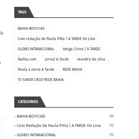
TAGS
BAHIA NOTICIAS
la
Com redação de Paula Pitta | A TARDE On Line
GLOBO INTANACIONAL
Helga Cirino | A TARDE
ibahia.com
Jornal A Tarde
leandro da silva
o
Paula a Jorna A Tarde
REDE BAHIA
TV SANTA CRUZ-REDE BAHIA
CATEGORIES
BAHIA NOTICIAS
(2)
Com Redação De Paula Pitta | A TARDE On Line
(1)
GLOBO INTANACIONAL
(1)