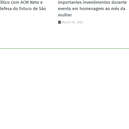
lítico com ACM Neto e
importantes investimentos durante
defesa do futuro de São
evento em homenagem ao mês da
mulher
March 09, 2026