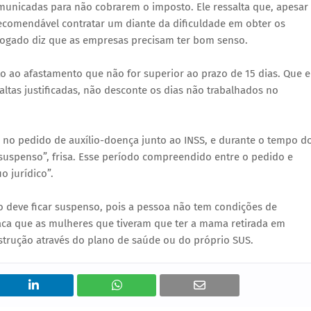
municadas para não cobrarem o imposto. Ele ressalta que, apesar
recomendável contratar um diante da dificuldade em obter os
dvogado diz que as empresas precisam ter bom senso.
ao afastamento que não for superior ao prazo de 15 dias. Que e
altas justificadas, não desconte os dias não trabalhados no
a no pedido de auxílio-doença junto ao INSS, e durante o tempo d
 suspenso”, frisa. Esse período compreendido entre o pedido e
 jurídico”.
o deve ficar suspenso, pois a pessoa não tem condições de
taca que as mulheres que tiveram que ter a mama retirada em
nstrução através do plano de saúde ou do próprio SUS.