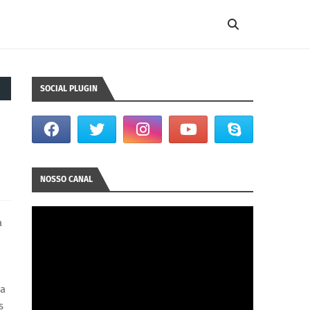
SOCIAL PLUGIN
NOSSO CANAL
a
ça
s