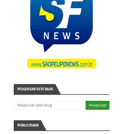
PESQUISAR ESTE BLOG
PUBLICIDADE