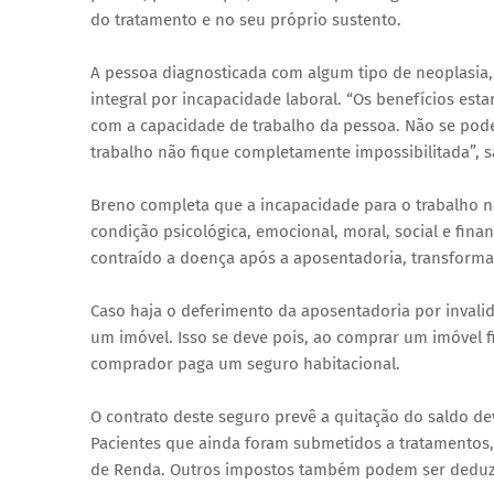
do tratamento e no seu próprio sustento.
A pessoa diagnosticada com algum tipo de neoplasia,
integral por incapacidade laboral. “Os benefícios est
com a capacidade de trabalho da pessoa. Não se pode
trabalho não fique completamente impossibilitada”, s
Breno completa que a incapacidade para o trabalho 
condição psicológica, emocional, moral, social e fina
contraído a doença após a aposentadoria, transforman
Caso haja o deferimento da aposentadoria por invalid
um imóvel. Isso se deve pois, ao comprar um imóvel f
comprador paga um seguro habitacional.
O contrato deste seguro prevê a quitação do saldo d
Pacientes que ainda foram submetidos a tratamentos,
de Renda. Outros impostos também podem ser deduzido