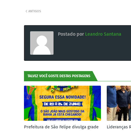
ANTIGOS
Postado por
Leandro Santana
TALVEZ VOCÊ GOSTE DESTAS POSTAGENS
Prefeitura de São Felipe divulga grade
Lideranças 