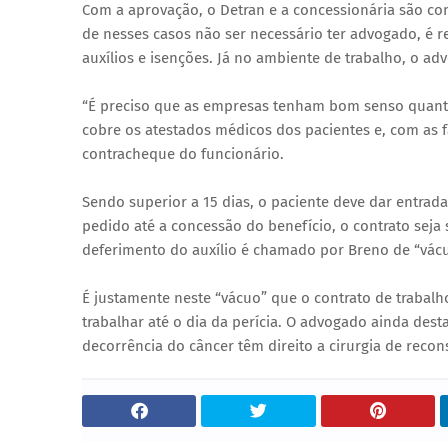
Com a aprovação, o Detran e a concessionária são co
de nesses casos não ser necessário ter advogado, é 
auxílios e isenções. Já no ambiente de trabalho, o a
“É preciso que as empresas tenham bom senso quanto 
cobre os atestados médicos dos pacientes e, com as f
contracheque do funcionário.
Sendo superior a 15 dias, o paciente deve dar entrad
pedido até a concessão do benefício, o contrato seja
deferimento do auxílio é chamado por Breno de “vácuo
É justamente neste “vácuo” que o contrato de trabalh
trabalhar até o dia da perícia. O advogado ainda des
decorrência do câncer têm direito a cirurgia de reco