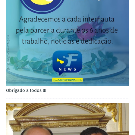
Obrigado a todos !!!