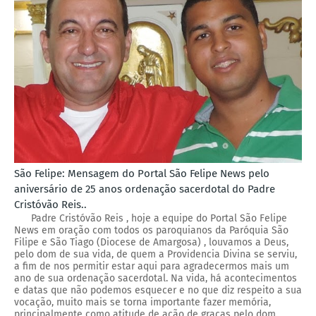
São Felipe: Mensagem do Portal São Felipe News pelo
aniversário de 25 anos ordenação sacerdotal do Padre
Cristóvão Reis..
Padre Cristóvão Reis , hoje a equipe do Portal São Felipe
News em oração com todos os paroquianos da Paróquia São
Filipe e São Tiago (Diocese de Amargosa) , louvamos a Deus,
pelo dom de sua vida, de quem a Providencia Divina se serviu,
a fim de nos permitir estar aqui para agradecermos mais um
ano de sua ordenação sacerdotal. Na vida, há acontecimentos
e datas que não podemos esquecer e no que diz respeito a sua
vocação, muito mais se torna importante fazer memória,
principalmente como atitude de ação de graças pelo dom