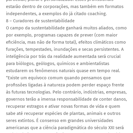
estarão dentro de corporações, mas também em formatos
independentes, a exemplos do já citado coaching.
8 – Curadores de sustentabilidade
O campo da sustentabilidade ganhará muitos aliados, como
por exemplo, programas capazes de prever (com maior
eficiência, mas não de forma total), efeitos climáticos como
furações, tempestades, inundações e secas persistentes. A
inteligência por trás da realidade aumentada será crucial
para biólogos, geólogos, químicos e ambientalistas
estudarem os fenômenos naturais quase em tempo real.
“Existe um equívoco comum quando pensamos que
profissões ligadas à natureza podem perder espaço frente
às futuras tecnologias. Pelo contrário, indústrias, empresas,
governos terão a imensa responsabilidade de conter danos,
recuperar estragos e ativar novas formas de vida e quem
sabe até recuperar espécies de plantas, animais e outros
seres extintos. É consenso em grandes universidades
americanas que a ciência paradigmática do século XXI será