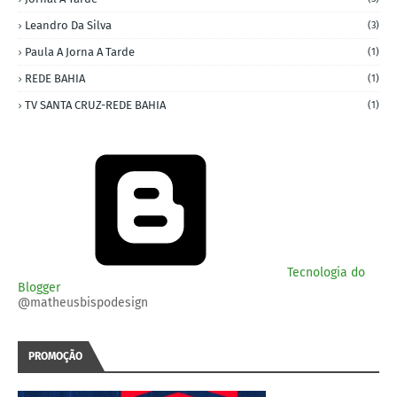
Leandro Da Silva
(3)
Paula A Jorna A Tarde
(1)
REDE BAHIA
(1)
TV SANTA CRUZ-REDE BAHIA
(1)
Tecnologia do
Blogger
@matheusbispodesign
PROMOÇÃO