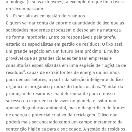
a biologia (e suas extensões), a exemplo do que foi a física
no século passado.
9 – Especialistas em gestão de resíduos
E quem vai dar conta da enorme quantidade de lixo que as
sociedades modernas produzem e despejam na natureza
de forma imprópria? Entre os responsáveis pela tarefa,
estarão os especialistas em gestão de resíduos. O lixo será
um grande negócio em um futuro bem próximo. É muito
provável que as grandes cidades tenham empresas e
consultorias especializadas em uma espécie de “logística de
resíduos”, capaz de extrair fontes de energia ou insumos
para demais setores, a partir da seleção inteligente do lixo
orgânico e inorgânico produzido todos os dias. “Cuidar da
produção de resíduos será determinante para o nosso
sucesso na experiência de viver no planeta e evitar não
apenas degradação ambiental, mas o desperdício de fontes
de energia e potencial criativo da reciclagem. O lixo não
poderá mais ser encarado como um campo meramente de
contenção higiênica para a sociedade. A gestão de resíduos