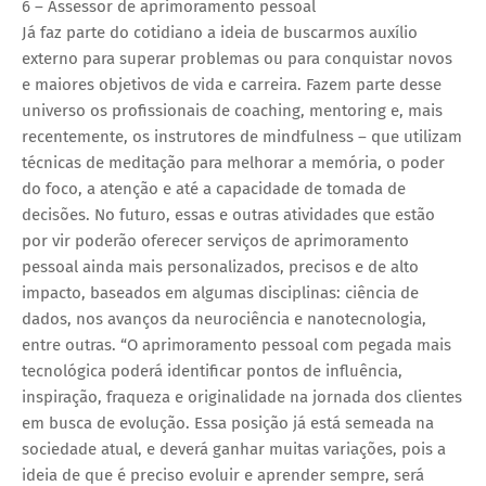
6 – Assessor de aprimoramento pessoal
Já faz parte do cotidiano a ideia de buscarmos auxílio
externo para superar problemas ou para conquistar novos
e maiores objetivos de vida e carreira. Fazem parte desse
universo os profissionais de coaching, mentoring e, mais
recentemente, os instrutores de mindfulness – que utilizam
técnicas de meditação para melhorar a memória, o poder
do foco, a atenção e até a capacidade de tomada de
decisões. No futuro, essas e outras atividades que estão
por vir poderão oferecer serviços de aprimoramento
pessoal ainda mais personalizados, precisos e de alto
impacto, baseados em algumas disciplinas: ciência de
dados, nos avanços da neurociência e nanotecnologia,
entre outras. “O aprimoramento pessoal com pegada mais
tecnológica poderá identificar pontos de influência,
inspiração, fraqueza e originalidade na jornada dos clientes
em busca de evolução. Essa posição já está semeada na
sociedade atual, e deverá ganhar muitas variações, pois a
ideia de que é preciso evoluir e aprender sempre, será