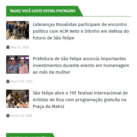
TALVEZ VOCÊ GOSTE DESTAS POSTAGENS
Lideranças Rosalistas participam de encontro
político com ACM Neto e Ditinho em defesa do
futuro de São Felipe
May 12, 2026
Prefeitura de São Felipe anuncia importantes
investimentos durante evento em homenagem
ao mês da mulher
March 09, 2026
São Felipe abre o 19º Festival Internacional de
Artistas de Rua com programação gratuita na
Praça da Matriz
March 03, 2026