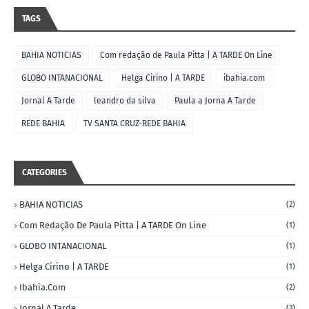
TAGS
BAHIA NOTICIAS
Com redação de Paula Pitta | A TARDE On Line
GLOBO INTANACIONAL
Helga Cirino | A TARDE
ibahia.com
Jornal A Tarde
leandro da silva
Paula a Jorna A Tarde
REDE BAHIA
TV SANTA CRUZ-REDE BAHIA
CATEGORIES
BAHIA NOTICIAS
(2)
Com Redação De Paula Pitta | A TARDE On Line
(1)
GLOBO INTANACIONAL
(1)
Helga Cirino | A TARDE
(1)
Ibahia.com
(2)
Jornal A Tarde
(3)