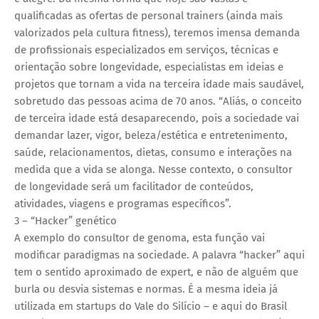
qualificadas as ofertas de personal trainers (ainda mais
valorizados pela cultura fitness), teremos imensa demanda
de profissionais especializados em serviços, técnicas e
orientação sobre longevidade, especialistas em ideias e
projetos que tornam a vida na terceira idade mais saudável,
sobretudo das pessoas acima de 70 anos. “Aliás, o conceito
de terceira idade está desaparecendo, pois a sociedade vai
demandar lazer, vigor, beleza/estética e entretenimento,
saúde, relacionamentos, dietas, consumo e interações na
medida que a vida se alonga. Nesse contexto, o consultor
de longevidade será um facilitador de conteúdos,
atividades, viagens e programas específicos”.
3 – “Hacker” genético
A exemplo do consultor de genoma, esta função vai
modificar paradigmas na sociedade. A palavra “hacker” aqui
tem o sentido aproximado de expert, e não de alguém que
burla ou desvia sistemas e normas. É a mesma ideia já
utilizada em startups do Vale do Silício – e aqui do Brasil