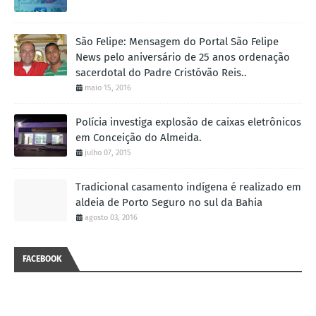
São Felipe: Mensagem do Portal São Felipe
News pelo aniversário de 25 anos ordenação
sacerdotal do Padre Cristóvão Reis..
maio 15, 2016
Polícia investiga explosão de caixas eletrônicos
em Conceição do Almeida.
julho 07, 2015
Tradicional casamento indígena é realizado em
aldeia de Porto Seguro no sul da Bahia
agosto 03, 2016
FACEBOOK