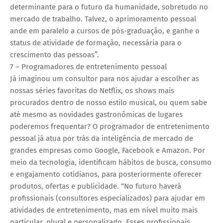
determinante para o futuro da humanidade, sobretudo no
mercado de trabalho. Talvez, o aprimoramento pessoal
ande em paralelo a cursos de pós-graduação, e ganhe o
status de atividade de formação, necessária para o
crescimento das pessoas”.
7 – Programadores de entretenimento pessoal
Já imaginou um consultor para nos ajudar a escolher as
nossas séries favoritas do Netflix, os shows mais
procurados dentro de nosso estilo musical, ou quem sabe
até mesmo as novidades gastronômicas de lugares
poderemos frequentar? O programador de entretenimento
pessoal já atua por trás da inteligência de mercado de
grandes empresas como Google, Facebook e Amazon. Por
meio da tecnologia, identificam hábitos de busca, consumo
e engajamento cotidianos, para posteriormente oferecer
produtos, ofertas e publicidade. “No futuro haverá
profissionais (consultores especializados) para ajudar em
atividades de entretenimento, mas em nível muito mais
particular, plural e personalizado. Esses profissionais