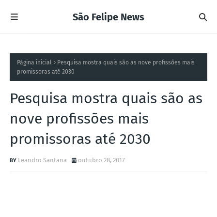
São Felipe News
Página inicial
Pesquisa mostra quais são as nove profissões mais
promissoras até 2030
Pesquisa mostra quais são as
nove profissões mais
promissoras até 2030
Leandro Santana
outubro 28, 2017