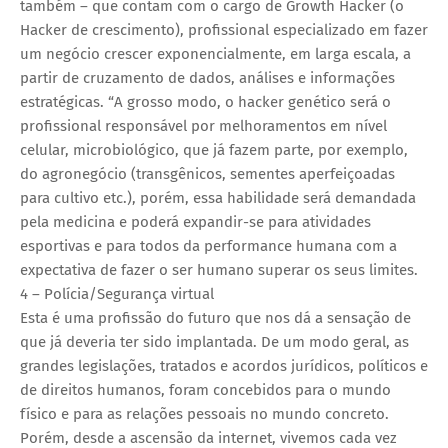
também – que contam com o cargo de Growth Hacker (o
Hacker de crescimento), profissional especializado em fazer
um negócio crescer exponencialmente, em larga escala, a
partir de cruzamento de dados, análises e informações
estratégicas. “A grosso modo, o hacker genético será o
profissional responsável por melhoramentos em nível
celular, microbiológico, que já fazem parte, por exemplo,
do agronegócio (transgênicos, sementes aperfeiçoadas
para cultivo etc.), porém, essa habilidade será demandada
pela medicina e poderá expandir-se para atividades
esportivas e para todos da performance humana com a
expectativa de fazer o ser humano superar os seus limites.
4 – Polícia/Segurança virtual
Esta é uma profissão do futuro que nos dá a sensação de
que já deveria ter sido implantada. De um modo geral, as
grandes legislações, tratados e acordos jurídicos, políticos e
de direitos humanos, foram concebidos para o mundo
físico e para as relações pessoais no mundo concreto.
Porém, desde a ascensão da internet, vivemos cada vez