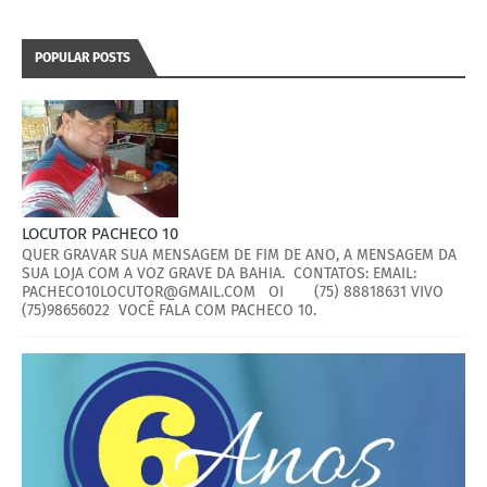
POPULAR POSTS
LOCUTOR PACHECO 10
QUER GRAVAR SUA MENSAGEM DE FIM DE ANO, A MENSAGEM DA
SUA LOJA COM A VOZ GRAVE DA BAHIA. CONTATOS: EMAIL:
PACHECO10LOCUTOR@GMAIL.COM OI (75) 88818631 VIVO
(75)98656022 VOCÊ FALA COM PACHECO 10.