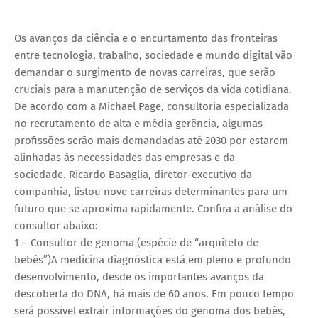
Os avanços da ciência e o encurtamento das fronteiras
entre tecnologia, trabalho, sociedade e mundo digital vão
demandar o surgimento de novas carreiras, que serão
cruciais para a manutenção de serviços da vida cotidiana.
De acordo com a Michael Page, consultoria especializada
no recrutamento de alta e média gerência, algumas
profissões serão mais demandadas até 2030 por estarem
alinhadas às necessidades das empresas e da
sociedade. Ricardo Basaglia, diretor-executivo da
companhia, listou nove carreiras determinantes para um
futuro que se aproxima rapidamente. Confira a análise do
consultor abaixo:
1 – Consultor de genoma (espécie de “arquiteto de
bebês”)A medicina diagnóstica está em pleno e profundo
desenvolvimento, desde os importantes avanços da
descoberta do DNA, há mais de 60 anos. Em pouco tempo
será possível extrair informações do genoma dos bebês,