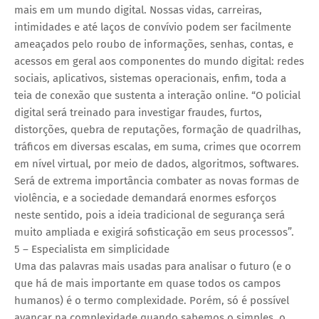
mais em um mundo digital. Nossas vidas, carreiras,
intimidades e até laços de convívio podem ser facilmente
ameaçados pelo roubo de informações, senhas, contas, e
acessos em geral aos componentes do mundo digital: redes
sociais, aplicativos, sistemas operacionais, enfim, toda a
teia de conexão que sustenta a interação online. “O policial
digital será treinado para investigar fraudes, furtos,
distorções, quebra de reputações, formação de quadrilhas,
tráficos em diversas escalas, em suma, crimes que ocorrem
em nível virtual, por meio de dados, algoritmos, softwares.
Será de extrema importância combater as novas formas de
violência, e a sociedade demandará enormes esforços
neste sentido, pois a ideia tradicional de segurança será
muito ampliada e exigirá sofisticação em seus processos”.
5 – Especialista em simplicidade
Uma das palavras mais usadas para analisar o futuro (e o
que há de mais importante em quase todos os campos
humanos) é o termo complexidade. Porém, só é possível
avançar na complexidade quando sabemos o simples, o