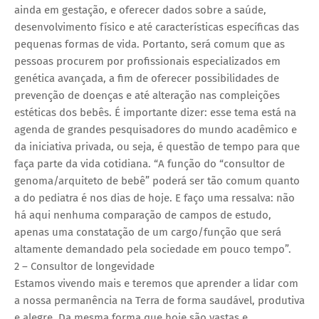
ainda em gestação, e oferecer dados sobre a saúde,
desenvolvimento físico e até características específicas das
pequenas formas de vida. Portanto, será comum que as
pessoas procurem por profissionais especializados em
genética avançada, a fim de oferecer possibilidades de
prevenção de doenças e até alteração nas compleições
estéticas dos bebês. É importante dizer: esse tema está na
agenda de grandes pesquisadores do mundo acadêmico e
da iniciativa privada, ou seja, é questão de tempo para que
faça parte da vida cotidiana. “A função do “consultor de
genoma/arquiteto de bebê” poderá ser tão comum quanto
a do pediatra é nos dias de hoje. E faço uma ressalva: não
há aqui nenhuma comparação de campos de estudo,
apenas uma constatação de um cargo/função que será
altamente demandado pela sociedade em pouco tempo”.
2 – Consultor de longevidade
Estamos vivendo mais e teremos que aprender a lidar com
a nossa permanência na Terra de forma saudável, produtiva
e alegre. Da mesma forma que hoje são vastas e