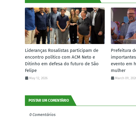
Lideranças Rosalistas participam de
Prefeitura d
encontro político com ACM Neto e
importantes
Ditinho em defesa do futuro de São
evento em 
Felipe
mulher
May 12, 2026
March 09, 202
POSTAR UM COMENTÁRIO
0 Comentários