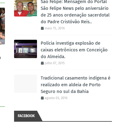
São Felipe: Mensagem do Portal
São Felipe News pelo aniversário
de 25 anos ordenação sacerdotal
do Padre Cristóvão Reis..
maio 15, 2016
Polícia investiga explosão de
caixas eletrônicos em Conceição
do Almeida.
m
julho 07, 2015
Tradicional casamento indígena é
realizado em aldeia de Porto
Seguro no sul da Bahia
agosto 03, 2016
FACEBOOK