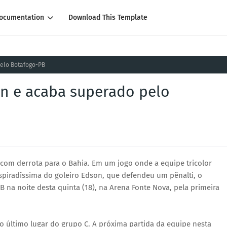
ocumentation
Download This Template
pelo Botafogo-PB
on e acaba superado pelo
om derrota para o Bahia. Em um jogo onde a equipe tricolor
nspiradíssima do goleiro Edson, que defendeu um pênalti, o
 na noite desta quinta (18), na Arena Fonte Nova, pela primeira
o último lugar do grupo C. A próxima partida da equipe nesta