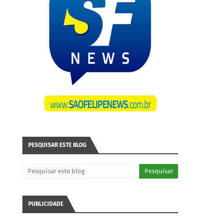
PESQUISAR ESTE BLOG
PUBLICIDADE