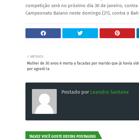
competição será no próximo dia 30 de janeiro, contra o
Campeonato Baiano neste domingo (21), contra o Bahia
ANTIGOS
Mulher de 30 anos é morta a facadas por marido que já havia sid
por agredi-la
Postado por
Leandro Santana
TALVEZ VOCÊ GOSTE DESTAS POSTAGENS