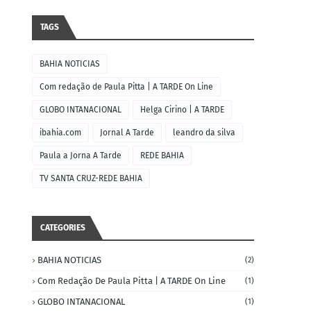
TAGS
BAHIA NOTICIAS
Com redação de Paula Pitta | A TARDE On Line
GLOBO INTANACIONAL
Helga Cirino | A TARDE
ibahia.com
Jornal A Tarde
leandro da silva
Paula a Jorna A Tarde
REDE BAHIA
TV SANTA CRUZ-REDE BAHIA
CATEGORIES
BAHIA NOTICIAS
(2)
Com Redação De Paula Pitta | A TARDE On Line
(1)
GLOBO INTANACIONAL
(1)