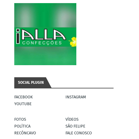
SOCIAL PLUGIN
FACEBOOK
INSTAGRAM
YOUTUBE
FOTOS
VÍDEOS
POLÍTICA
SÃO FELIPE
RECÔNCAVO
FALE CONOSCO