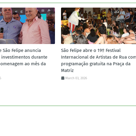
e São Felipe anuncia
São Felipe abre o 19º Festival
 investimentos durante
Internacional de Artistas de Rua co
homenagem ao mês da
programação gratuita na Praça da
Matriz
6
March 03, 2026