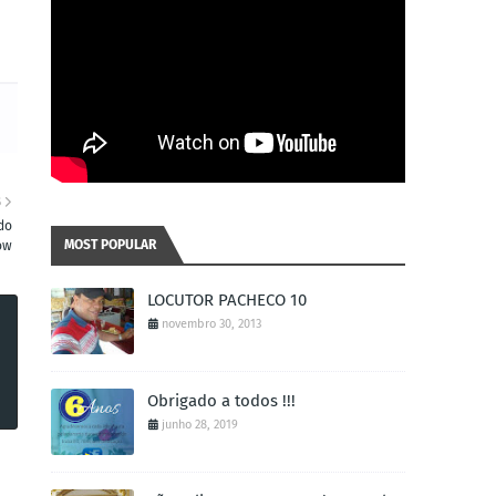
S
do
MOST POPULAR
ow
LOCUTOR PACHECO 10
novembro 30, 2013
Obrigado a todos !!!
junho 28, 2019