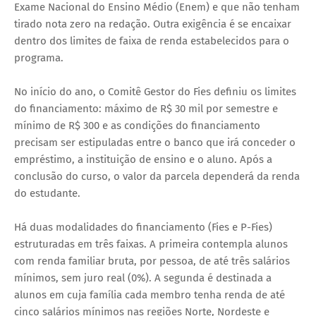
Exame Nacional do Ensino Médio (Enem) e que não tenham
tirado nota zero na redação. Outra exigência é se encaixar
dentro dos limites de faixa de renda estabelecidos para o
programa.
No início do ano, o Comitê Gestor do Fies definiu os limites
do financiamento: máximo de R$ 30 mil por semestre e
mínimo de R$ 300 e as condições do financiamento
precisam ser estipuladas entre o banco que irá conceder o
empréstimo, a instituição de ensino e o aluno. Após a
conclusão do curso, o valor da parcela dependerá da renda
do estudante.
Há duas modalidades do financiamento (Fies e P-Fies)
estruturadas em três faixas. A primeira contempla alunos
com renda familiar bruta, por pessoa, de até três salários
mínimos, sem juro real (0%). A segunda é destinada a
alunos em cuja família cada membro tenha renda de até
cinco salários mínimos nas regiões Norte, Nordeste e