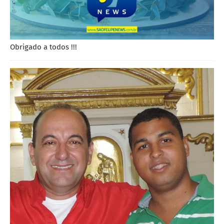
Obrigado a todos !!!