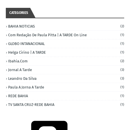
CATEGORIES
BAHIA NOTICIAS
(2)
Com Redação De Paula Pitta | A TARDE On Line
(1)
GLOBO INTANACIONAL
(1)
Helga Cirino | A TARDE
(1)
Ibahia.com
(2)
Jornal A Tarde
(3)
Leandro Da Silva
(3)
Paula A Jorna A Tarde
(1)
REDE BAHIA
(1)
TV SANTA CRUZ-REDE BAHIA
(1)