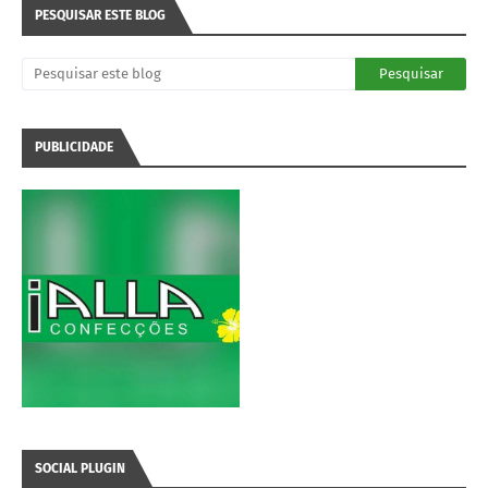
PESQUISAR ESTE BLOG
PUBLICIDADE
SOCIAL PLUGIN