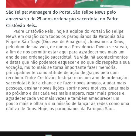
São Felipe: Mensagem do Portal São Felipe News pelo
aniversário de 25 anos ordenação sacerdotal do Padre
Cristóvão Reis..
Padre Cristóvão Reis , hoje a equipe do Portal São Felipe
News em oração com todos os paroquianos da Paróquia São
Filipe e São Tiago (Diocese de Amargosa) , louvamos a Deus,
pelo dom de sua vida, de quem a Providencia Divina se serviu,
a fim de nos permitir estar aqui para agradecermos mais um
ano de sua ordenação sacerdotal. Na vida, há acontecimentos
e datas que não podemos esquecer e no que diz respeito a sua
vocação, muito mais se torna importante fazer memória,
principalmente como atitude de ação de graças pelo dom
recebido. Padre Cristóvão, festejar mais um ano de ordenação
sacerdotal é ter a chance de fazer novos amigos, ajudar mais
pessoas, ensinar novas lições, sorrir novos motivos, amar mais
ao próximo e dar cada vez mais amparo, rezar mais preces e
agradecer cada vez mais vezes e também amadurecer um
pouco mais e olhar a sua missão de lançar as redes como uma
dádiva de Deus. Hoje, os paroquianos da Paróquia São...