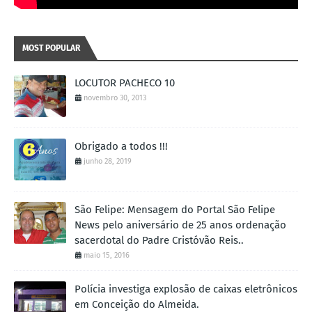
MOST POPULAR
LOCUTOR PACHECO 10
novembro 30, 2013
Obrigado a todos !!!
junho 28, 2019
São Felipe: Mensagem do Portal São Felipe
News pelo aniversário de 25 anos ordenação
sacerdotal do Padre Cristóvão Reis..
maio 15, 2016
Polícia investiga explosão de caixas eletrônicos
em Conceição do Almeida.