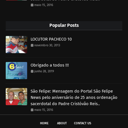
maio 15, 2016
Popular Posts
LOCUTOR PACHECO 10
novembro 30, 2013
Obrigado a todos !!!
junho 28, 2019
São Felipe: Mensagem do Portal São Felipe
News pelo aniversário de 25 anos ordenação
sacerdotal do Padre Cristóvão Reis..
maio 15, 2016
HOME
ABOUT
CONTACT US