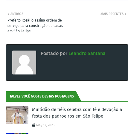
ANTIGOS
MAIS RECENTES
Prefeito Rozálio assina ordem de
serviço para construção de casas
em São Felipe.
Postado por
Leandro Santana
TALVEZ VOCÊ GOSTE DESTAS POSTAGENS
Multidão de fiéis celebra com fé e devoção a
festa dos padroeiros em São Felipe
May 12, 2026