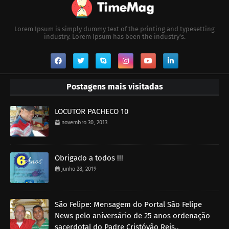
Lorem Ipsum is simply dummy text of the printing and typesetting
industry. Lorem Ipsum has been the industry's.
Postagens mais visitadas
LOCUTOR PACHECO 10
novembro 30, 2013
Obrigado a todos !!!
junho 28, 2019
São Felipe: Mensagem do Portal São Felipe
News pelo aniversário de 25 anos ordenação
sacerdotal do Padre Cristóvão Reis..