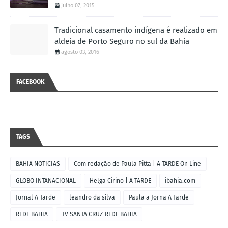
julho 07, 2015
Tradicional casamento indígena é realizado em
aldeia de Porto Seguro no sul da Bahia
agosto 03, 2016
FACEBOOK
TAGS
BAHIA NOTICIAS
Com redação de Paula Pitta | A TARDE On Line
GLOBO INTANACIONAL
Helga Cirino | A TARDE
ibahia.com
Jornal A Tarde
leandro da silva
Paula a Jorna A Tarde
REDE BAHIA
TV SANTA CRUZ-REDE BAHIA