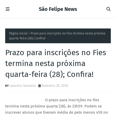
São Felipe News
Página inicial
Prazo para inscrições no Fies termina nesta próxima
quarta-feira (28); Confira!
Prazo para inscrições no Fies
termina nesta próxima
quarta-feira (28); Confira!
Leandro Santana
fevereiro 25, 2018
O prazo para inscrições no Fies
termina nesta próxima quarta (28), às 23h59. Podem se
inscrever alunos que tiveram média de pelo menos 450 no