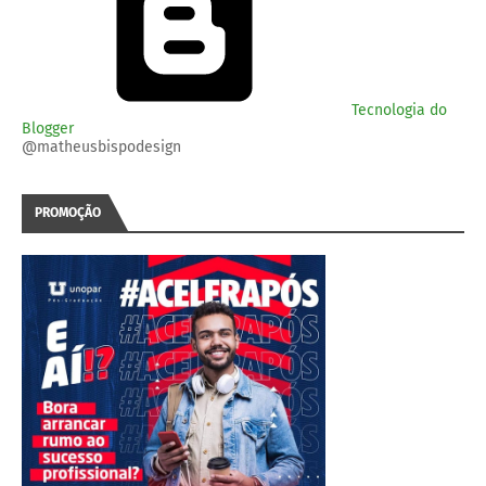
Tecnologia do
Blogger
@matheusbispodesign
PROMOÇÃO