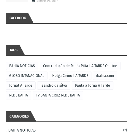
janeiro 24, 2017
FACEBOOK
TAGS
BAHIA NOTICIAS
Com redação de Paula Pitta | A TARDE On Line
GLOBO INTANACIONAL
Helga Cirino | A TARDE
ibahia.com
Jornal A Tarde
leandro da silva
Paula a Jorna A Tarde
REDE BAHIA
TV SANTA CRUZ-REDE BAHIA
CATEGORIES
BAHIA NOTICIAS
(2)