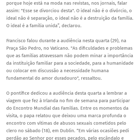
porque hoje está na moda nas revistas, nos jornais, falar
assim: "Esse se divorciou desta". O ideal não é o divórcio, o
ideal não é separação, o ideal não é a destruição da família.
O ideal é a família unida”, declarou.
Francisco falou durante a audiência nesta quarta (29), na
Praça São Pedro, no Vaticano. "As dificuldades e problemas
que as famílias atravessam não podem minar a importância
da instituição familiar para a sociedade, para a humanidade
ou colocar em discussão a necessidade humana
fundamental do amor duradouro", ressaltou.
O pontífice dedicou a audiência desta quarta a lembrar a
viagem que fez à Irlanda no fim de semana para participar
do Encontro Mundial das Famílias. Entre os momentos da
visita, o papa relatou que deixou uma marca profunda o
encontro com vítimas de abusos sexuais cometidos pelo
clero no sábado (18), em Dublin. “Em várias ocasiões pedi
perdão ao Senhor por esses pecados, pelo escândalo e