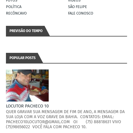
FOTOS
VÍDEOS
POLÍTICA
SÃO FELIPE
RECÔNCAVO
FALE CONOSCO
PREVISÃO DO TEMPO
POPULAR POSTS
LOCUTOR PACHECO 10
QUER GRAVAR SUA MENSAGEM DE FIM DE ANO, A MENSAGEM DA
SUA LOJA COM A VOZ GRAVE DA BAHIA. CONTATOS: EMAIL:
PACHECO10LOCUTOR@GMAIL.COM OI (75) 88818631 VIVO
(75)98656022 VOCÊ FALA COM PACHECO 10.