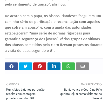
pelo sentimento de traição”, afirmou.
De acordo com o papa, os bispos irlandeses “seguiram um
caminho sério de purificação e reconciliação com aqueles
que sofreram abuso” e, com a ajuda das autoridades,
estabeleceram “uma série de normas rigorosas para
garantir a segurança dos jovens”. Vários grupos de vítimas
dos abusos cometidos pelo clero fizeram protestos durante
a visita do papa segundo o G1.
ANTIGOS
MAIS RECENTES
Municípios baianos perderão
Bahia vence o Ceará no PV e
receita com contagem
quebra jejum como visitante na
populacional do IBGE
Série A