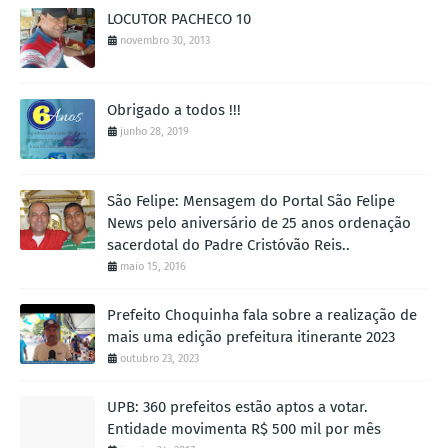
LOCUTOR PACHECO 10
novembro 30, 2013
Obrigado a todos !!!
junho 28, 2019
São Felipe: Mensagem do Portal São Felipe
News pelo aniversário de 25 anos ordenação
sacerdotal do Padre Cristóvão Reis..
maio 15, 2016
Prefeito Choquinha fala sobre a realização de
mais uma edição prefeitura itinerante 2023
outubro 23, 2023
UPB: 360 prefeitos estão aptos a votar.
Entidade movimenta R$ 500 mil por mês