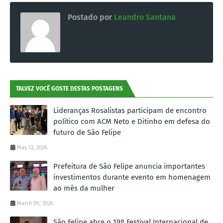
Postado por
Leandro Santana
TALVEZ VOCÊ GOSTE DESTAS POSTAGENS
Lideranças Rosalistas participam de encontro
político com ACM Neto e Ditinho em defesa do
futuro de São Felipe
May 12, 2026
Prefeitura de São Felipe anuncia importantes
investimentos durante evento em homenagem
ao mês da mulher
March 09, 2026
São Felipe abre o 19º Festival Internacional de