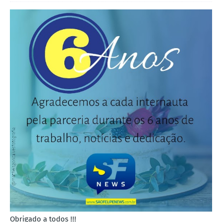
Obrigado a todos !!!