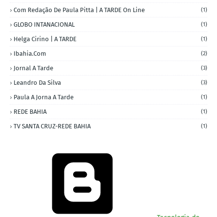
Com Redação De Paula Pitta | A TARDE On Line
(1)
GLOBO INTANACIONAL
(1)
Helga Cirino | A TARDE
(1)
Ibahia.com
(2)
Jornal A Tarde
(3)
Leandro Da Silva
(3)
Paula A Jorna A Tarde
(1)
REDE BAHIA
(1)
TV SANTA CRUZ-REDE BAHIA
(1)