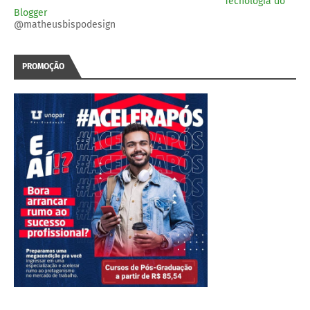
Tecnologia do
Blogger
@matheusbispodesign
PROMOÇÃO