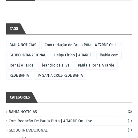
TAGS
BAHIA NOTICIAS
Com redação de Paula Pitta | A TARDE On Line
GLOBO INTANACIONAL
Helga Cirino | A TARDE
ibahia.com
Jornal A Tarde
leandro da silva
Paula a Jorna A Tarde
REDE BAHIA
TV SANTA CRUZ-REDE BAHIA
CATEGORIES
BAHIA NOTICIAS
(2)
Com Redação De Paula Pitta | A TARDE On Line
(1)
GLOBO INTANACIONAL
(1)