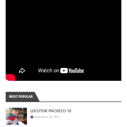
MOST POPULAR
LOCUTOR PACHECO 10
novembro 30, 2013