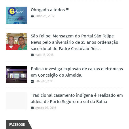
Obrigado a todos !!!
junho 28, 2019
São Felipe: Mensagem do Portal São Felipe
News pelo aniversário de 25 anos ordenação
sacerdotal do Padre Cristóvão Reis..
maio 15, 2016
Polícia investiga explosão de caixas eletrônicos
em Conceição do Almeida.
julho 07, 2015
Tradicional casamento indígena é realizado em
aldeia de Porto Seguro no sul da Bahia
agosto 03, 2016
FACEBOOK