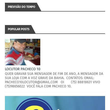
PREVISÃO DO TEMPO
POPULAR POSTS
LOCUTOR PACHECO 10
QUER GRAVAR SUA MENSAGEM DE FIM DE ANO, A MENSAGEM DA
SUA LOJA COM A VOZ GRAVE DA BAHIA. CONTATOS: EMAIL:
PACHECO10LOCUTOR@GMAIL.COM OI (75) 88818631 VIVO
(75)98656022 VOCÊ FALA COM PACHECO 10.