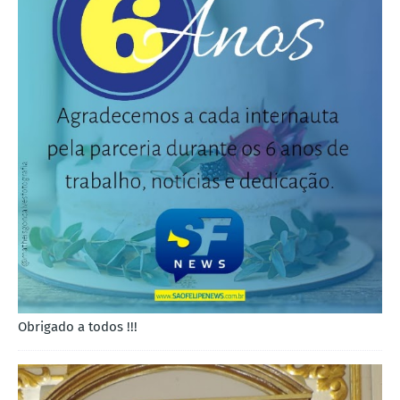
Obrigado a todos !!!