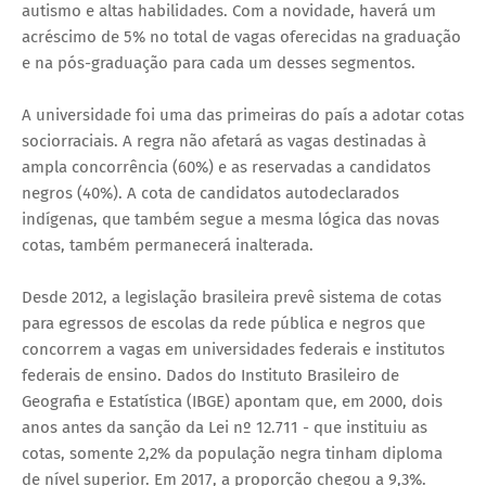
autismo e altas habilidades. Com a novidade, haverá um
acréscimo de 5% no total de vagas oferecidas na graduação
e na pós-graduação para cada um desses segmentos.
A universidade foi uma das primeiras do país a adotar cotas
sociorraciais. A regra não afetará as vagas destinadas à
ampla concorrência (60%) e as reservadas a candidatos
negros (40%). A cota de candidatos autodeclarados
indígenas, que também segue a mesma lógica das novas
cotas, também permanecerá inalterada.
Desde 2012, a legislação brasileira prevê sistema de cotas
para egressos de escolas da rede pública e negros que
concorrem a vagas em universidades federais e institutos
federais de ensino. Dados do Instituto Brasileiro de
Geografia e Estatística (IBGE) apontam que, em 2000, dois
anos antes da sanção da Lei nº 12.711 - que instituiu as
cotas, somente 2,2% da população negra tinham diploma
de nível superior. Em 2017, a proporção chegou a 9,3%.