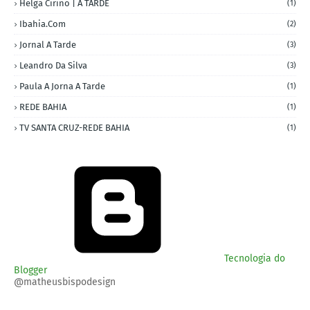
Helga Cirino | A TARDE
(1)
Ibahia.com
(2)
Jornal A Tarde
(3)
Leandro Da Silva
(3)
Paula A Jorna A Tarde
(1)
REDE BAHIA
(1)
TV SANTA CRUZ-REDE BAHIA
(1)
Tecnologia do
Blogger
@matheusbispodesign