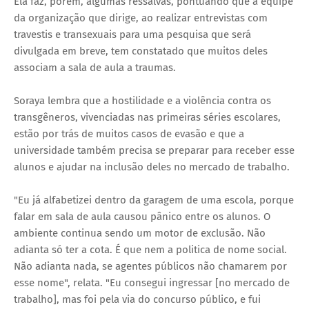
Ela faz, porém, algumas ressalvas, pontuando que a equipe
da organização que dirige, ao realizar entrevistas com
travestis e transexuais para uma pesquisa que será
divulgada em breve, tem constatado que muitos deles
associam a sala de aula a traumas.
Soraya lembra que a hostilidade e a violência contra os
transgêneros, vivenciadas nas primeiras séries escolares,
estão por trás de muitos casos de evasão e que a
universidade também precisa se preparar para receber esse
alunos e ajudar na inclusão deles no mercado de trabalho.
"Eu já alfabetizei dentro da garagem de uma escola, porque
falar em sala de aula causou pânico entre os alunos. O
ambiente continua sendo um motor de exclusão. Não
adianta só ter a cota. É que nem a politica de nome social.
Não adianta nada, se agentes públicos não chamarem por
esse nome", relata. "Eu consegui ingressar [no mercado de
trabalho], mas foi pela via do concurso público, e fui