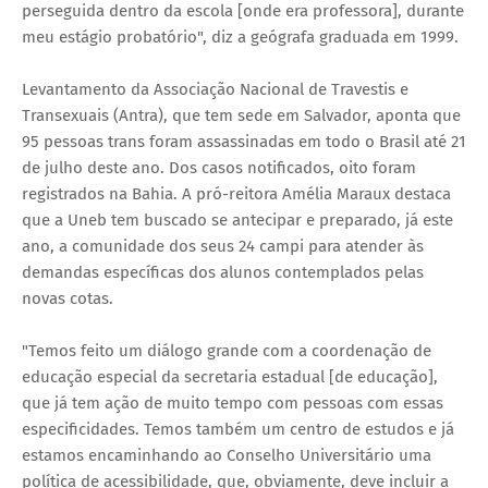
perseguida dentro da escola [onde era professora], durante
meu estágio probatório", diz a geógrafa graduada em 1999.
Levantamento da Associação Nacional de Travestis e
Transexuais (Antra), que tem sede em Salvador, aponta que
95 pessoas trans foram assassinadas em todo o Brasil até 21
de julho deste ano. Dos casos notificados, oito foram
registrados na Bahia. A pró-reitora Amélia Maraux destaca
que a Uneb tem buscado se antecipar e preparado, já este
ano, a comunidade dos seus 24 campi para atender às
demandas específicas dos alunos contemplados pelas
novas cotas.
"Temos feito um diálogo grande com a coordenação de
educação especial da secretaria estadual [de educação],
que já tem ação de muito tempo com pessoas com essas
especificidades. Temos também um centro de estudos e já
estamos encaminhando ao Conselho Universitário uma
política de acessibilidade, que, obviamente, deve incluir a