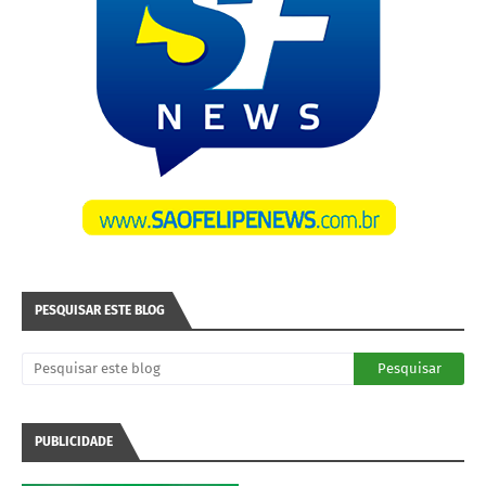
PESQUISAR ESTE BLOG
PUBLICIDADE