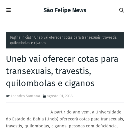
São Felipe News
Página inicial
Uneb vai oferecer cotas para transexuais, travestis,
quilombolas e ciganos
Uneb vai oferecer cotas para
transexuais, travestis,
quilombolas e ciganos
Leandro Santana
agosto 01, 2018
A partir do ano vem, a Universidade
do Estado da Bahia (Uneb) oferecerá cotas para transexuais,
travestis, quilombolas, ciganos, pessoas com deficiência,