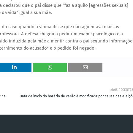
 declarou que o pai disse que “fazia aquilo [agressões sexuais]
 da vida" igual a sua mãe.
 do caso quando a vítima disse que não aguentava mais as
ofessora. A defesa chegou a pedir um exame psicológico e a
sido induzida pela mãe a mentir contra o pai segundo informaçõe
iscernimento do acusado" e o pedido foi negado.
MAIS RECENTE
r na
Data de início do horário de verão é modificada por causa das eleiçõ