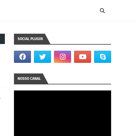
SOCIAL PLUGIN
NOSSO CANAL
m