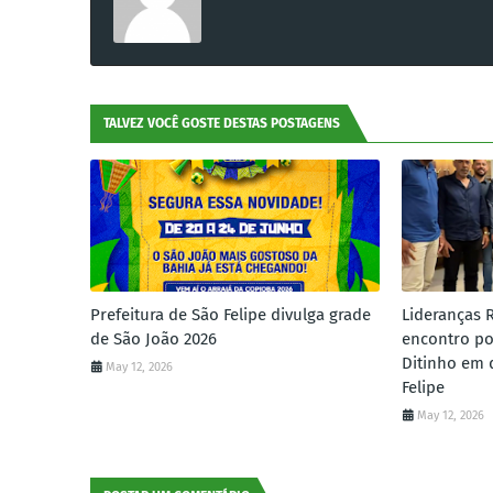
TALVEZ VOCÊ GOSTE DESTAS POSTAGENS
Prefeitura de São Felipe divulga grade
Lideranças 
de São João 2026
encontro po
Ditinho em 
May 12, 2026
Felipe
May 12, 2026