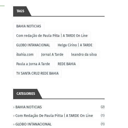
TAGS
BAHIA NOTICIAS
Com redação de Paula Pitta | A TARDE On Line
GLOBO INTANACIONAL
Helga Cirino | A TARDE
ibahia.com
Jornal A Tarde
leandro da silva
Paula a Jorna A Tarde
REDE BAHIA
TV SANTA CRUZ-REDE BAHIA
CATEGORIES
BAHIA NOTICIAS
(2)
Com Redação De Paula Pitta | A TARDE On Line
(1)
GLOBO INTANACIONAL
(1)