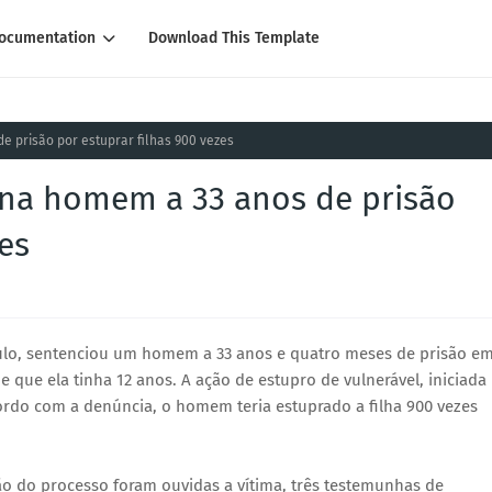
ocumentation
Download This Template
e prisão por estuprar filhas 900 vezes
ena homem a 33 anos de prisão
es
aulo, sentenciou um homem a 33 anos e quatro meses de prisão e
 que ela tinha 12 anos. A ação de estupro de vulnerável, iniciada
rdo com a denúncia, o homem teria estuprado a filha 900 vezes
ão do processo foram ouvidas a vítima, três testemunhas de