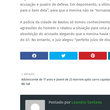
acusação e quatro de defesa. Em depoimento, a vítima
para o bem dela”, para que a menina não se "tornasse
A polícia da cidade de Bastos só tomou conhecimento
agressões do homem e relatou a situação para uma pr
absolvição do acusado alegando que a menina havia 
do G1. No entanto, o juiz alegou "perfeito juízo de d
ANTIGOS
Adolescente de 17 anos e jovem de 23 morrem após carro capota
BA-148
Postado por
Leandro Santana