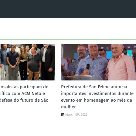
Rosalistas participam de
Prefeitura de São Felipe anuncia
lítico com ACM Neto e
importantes investimentos durante
defesa do futuro de São
evento em homenagem ao mês da
mulher
March 09, 2026