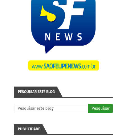
PESQUISAR ESTE BLOG
PUBLICIDADE