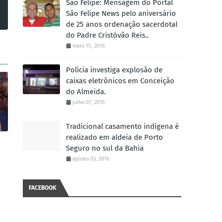
São Felipe: Mensagem do Portal
São Felipe News pelo aniversário
de 25 anos ordenação sacerdotal
do Padre Cristóvão Reis..
maio 15, 2016
Polícia investiga explosão de
caixas eletrônicos em Conceição
do Almeida.
julho 07, 2015
Tradicional casamento indígena é
realizado em aldeia de Porto
Seguro no sul da Bahia
agosto 03, 2016
FACEBOOK