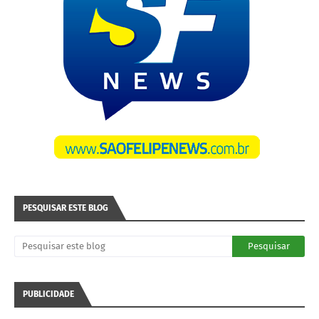
PESQUISAR ESTE BLOG
PUBLICIDADE