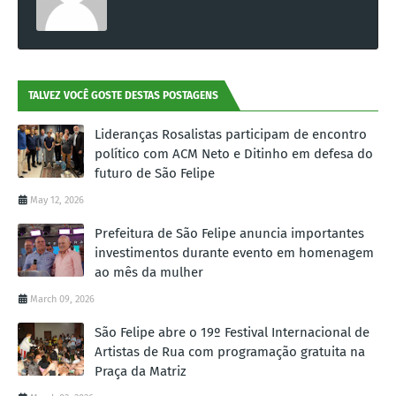
TALVEZ VOCÊ GOSTE DESTAS POSTAGENS
Lideranças Rosalistas participam de encontro
político com ACM Neto e Ditinho em defesa do
futuro de São Felipe
May 12, 2026
Prefeitura de São Felipe anuncia importantes
investimentos durante evento em homenagem
ao mês da mulher
March 09, 2026
São Felipe abre o 19º Festival Internacional de
Artistas de Rua com programação gratuita na
Praça da Matriz