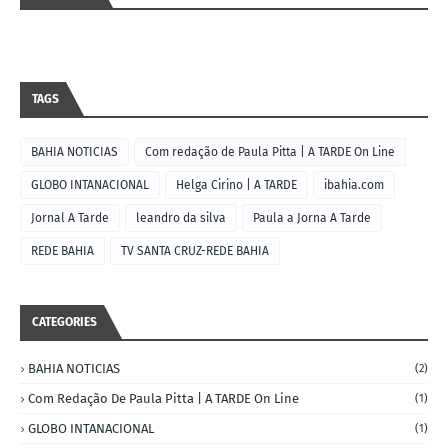
TAGS
BAHIA NOTICIAS
Com redação de Paula Pitta | A TARDE On Line
GLOBO INTANACIONAL
Helga Cirino | A TARDE
ibahia.com
Jornal A Tarde
leandro da silva
Paula a Jorna A Tarde
REDE BAHIA
TV SANTA CRUZ-REDE BAHIA
CATEGORIES
BAHIA NOTICIAS
(2)
Com Redação De Paula Pitta | A TARDE On Line
(1)
GLOBO INTANACIONAL
(1)