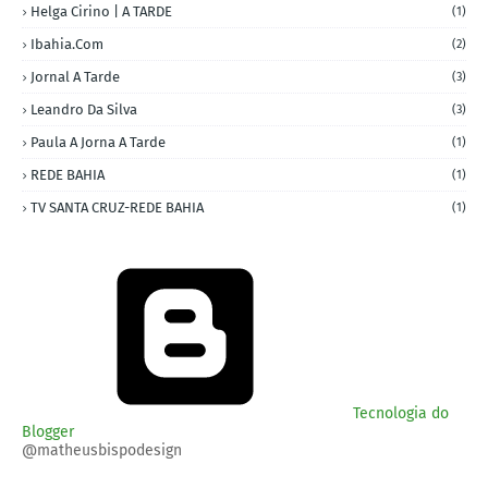
Helga Cirino | A TARDE
(1)
Ibahia.com
(2)
Jornal A Tarde
(3)
Leandro Da Silva
(3)
Paula A Jorna A Tarde
(1)
REDE BAHIA
(1)
TV SANTA CRUZ-REDE BAHIA
(1)
Tecnologia do
Blogger
@matheusbispodesign