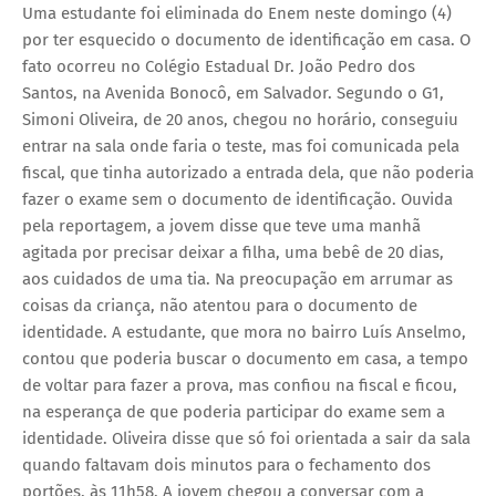
Uma estudante foi eliminada do Enem neste domingo (4)
por ter esquecido o documento de identificação em casa. O
fato ocorreu no Colégio Estadual Dr. João Pedro dos
Santos, na Avenida Bonocô, em Salvador. Segundo o G1,
Simoni Oliveira, de 20 anos, chegou no horário, conseguiu
entrar na sala onde faria o teste, mas foi comunicada pela
fiscal, que tinha autorizado a entrada dela, que não poderia
fazer o exame sem o documento de identificação. Ouvida
pela reportagem, a jovem disse que teve uma manhã
agitada por precisar deixar a filha, uma bebê de 20 dias,
aos cuidados de uma tia. Na preocupação em arrumar as
coisas da criança, não atentou para o documento de
identidade. A estudante, que mora no bairro Luís Anselmo,
contou que poderia buscar o documento em casa, a tempo
de voltar para fazer a prova, mas confiou na fiscal e ficou,
na esperança de que poderia participar do exame sem a
identidade. Oliveira disse que só foi orientada a sair da sala
quando faltavam dois minutos para o fechamento dos
portões, às 11h58. A jovem chegou a conversar com a