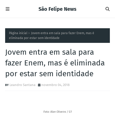
São Felipe News
Página inicial
Jovem entra em sala para fazer Enem, mas é
eliminada por estar sem identidade
Jovem entra em sala para
fazer Enem, mas é eliminada
por estar sem identidade
Leandro Santana
novembro 04, 2018
Foto: Alan Oliveira / G1