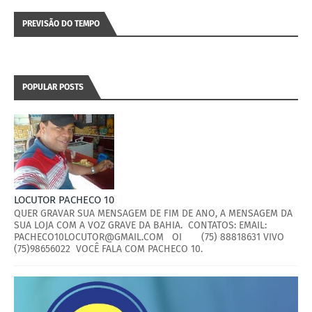
PREVISÃO DO TEMPO
POPULAR POSTS
LOCUTOR PACHECO 10
QUER GRAVAR SUA MENSAGEM DE FIM DE ANO, A MENSAGEM DA
SUA LOJA COM A VOZ GRAVE DA BAHIA. CONTATOS: EMAIL:
PACHECO10LOCUTOR@GMAIL.COM OI (75) 88818631 VIVO
(75)98656022 VOCÊ FALA COM PACHECO 10.