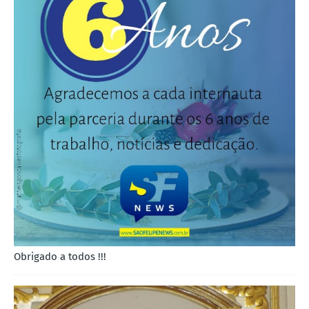
Obrigado a todos !!!