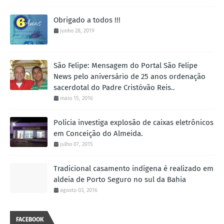
Obrigado a todos !!!
junho 28, 2019
São Felipe: Mensagem do Portal São Felipe
News pelo aniversário de 25 anos ordenação
sacerdotal do Padre Cristóvão Reis..
maio 15, 2016
Polícia investiga explosão de caixas eletrônicos
em Conceição do Almeida.
julho 07, 2015
Tradicional casamento indígena é realizado em
aldeia de Porto Seguro no sul da Bahia
agosto 03, 2016
FACEBOOK