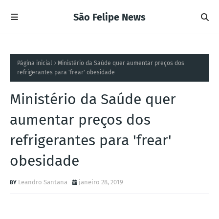
São Felipe News
Página inicial
Ministério da Saúde quer aumentar preços dos
refrigerantes para 'frear' obesidade
Ministério da Saúde quer
aumentar preços dos
refrigerantes para 'frear'
obesidade
Leandro Santana
janeiro 28, 2019