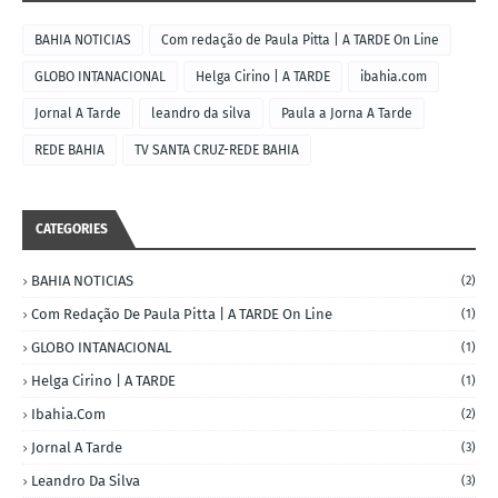
BAHIA NOTICIAS
Com redação de Paula Pitta | A TARDE On Line
GLOBO INTANACIONAL
Helga Cirino | A TARDE
ibahia.com
Jornal A Tarde
leandro da silva
Paula a Jorna A Tarde
REDE BAHIA
TV SANTA CRUZ-REDE BAHIA
CATEGORIES
BAHIA NOTICIAS
(2)
Com Redação De Paula Pitta | A TARDE On Line
(1)
GLOBO INTANACIONAL
(1)
Helga Cirino | A TARDE
(1)
Ibahia.com
(2)
Jornal A Tarde
(3)
Leandro Da Silva
(3)