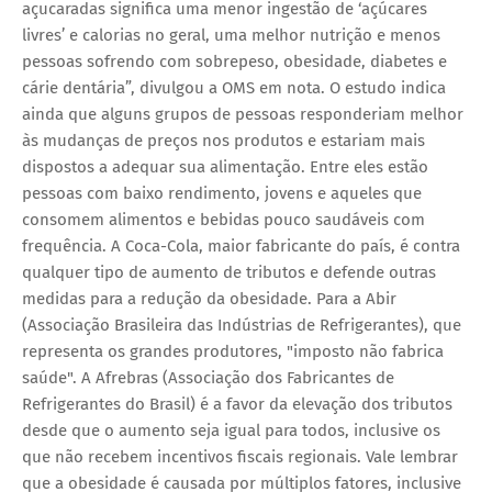
açucaradas significa uma menor ingestão de ‘açúcares
livres’ e calorias no geral, uma melhor nutrição e menos
pessoas sofrendo com sobrepeso, obesidade, diabetes e
cárie dentária”, divulgou a OMS em nota. O estudo indica
ainda que alguns grupos de pessoas responderiam melhor
às mudanças de preços nos produtos e estariam mais
dispostos a adequar sua alimentação. Entre eles estão
pessoas com baixo rendimento, jovens e aqueles que
consomem alimentos e bebidas pouco saudáveis com
frequência. A Coca-Cola, maior fabricante do país, é contra
qualquer tipo de aumento de tributos e defende outras
medidas para a redução da obesidade. Para a Abir
(Associação Brasileira das Indústrias de Refrigerantes), que
representa os grandes produtores, "imposto não fabrica
saúde". A Afrebras (Associação dos Fabricantes de
Refrigerantes do Brasil) é a favor da elevação dos tributos
desde que o aumento seja igual para todos, inclusive os
que não recebem incentivos fiscais regionais. Vale lembrar
que a obesidade é causada por múltiplos fatores, inclusive