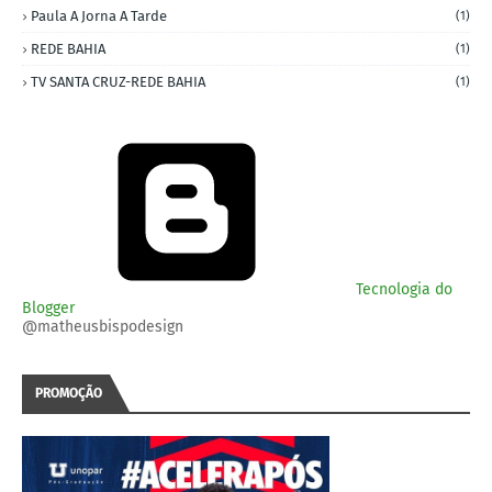
Paula A Jorna A Tarde
(1)
REDE BAHIA
(1)
TV SANTA CRUZ-REDE BAHIA
(1)
Tecnologia do
Blogger
@matheusbispodesign
PROMOÇÃO