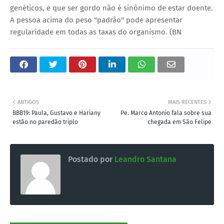
genéticos, e que ser gordo não é sinônimo de estar doente.
A pessoa acima do peso "padrão" pode apresentar
regularidade em todas as taxas do organismo. (BN
ANTIGOS
MAIS RECENTES
BBB19: Paula, Gustavo e Hariany
Pe. Marco Antonio fala sobre sua
estão no paredão triplo
chegada em São Felipe
Postado por
Leandro Santana