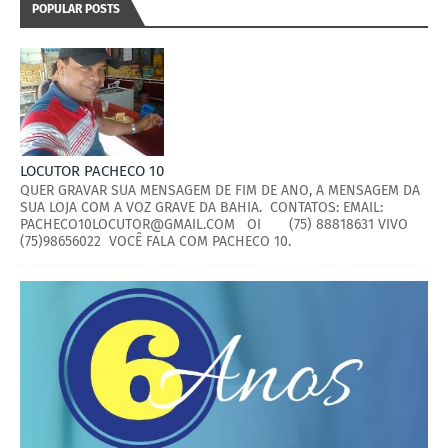
POPULAR POSTS
LOCUTOR PACHECO 10
QUER GRAVAR SUA MENSAGEM DE FIM DE ANO, A MENSAGEM DA
SUA LOJA COM A VOZ GRAVE DA BAHIA. CONTATOS: EMAIL:
PACHECO10LOCUTOR@GMAIL.COM OI (75) 88818631 VIVO
(75)98656022 VOCÊ FALA COM PACHECO 10.