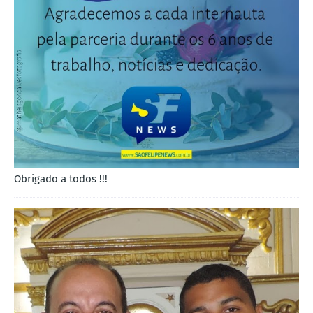
Obrigado a todos !!!