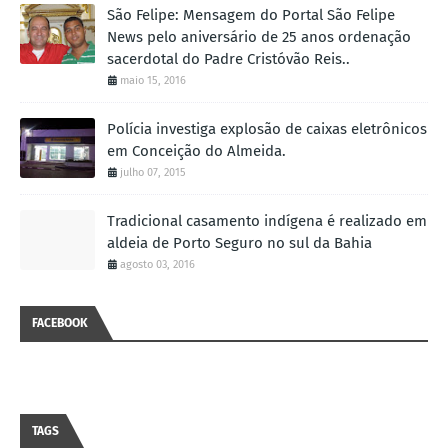
São Felipe: Mensagem do Portal São Felipe
News pelo aniversário de 25 anos ordenação
sacerdotal do Padre Cristóvão Reis..
maio 15, 2016
Polícia investiga explosão de caixas eletrônicos
em Conceição do Almeida.
julho 07, 2015
Tradicional casamento indígena é realizado em
aldeia de Porto Seguro no sul da Bahia
agosto 03, 2016
FACEBOOK
TAGS