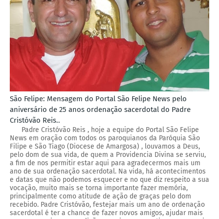
São Felipe: Mensagem do Portal São Felipe News pelo
aniversário de 25 anos ordenação sacerdotal do Padre
Cristóvão Reis..
Padre Cristóvão Reis , hoje a equipe do Portal São Felipe
News em oração com todos os paroquianos da Paróquia São
Filipe e São Tiago (Diocese de Amargosa) , louvamos a Deus,
pelo dom de sua vida, de quem a Providencia Divina se serviu,
a fim de nos permitir estar aqui para agradecermos mais um
ano de sua ordenação sacerdotal. Na vida, há acontecimentos
e datas que não podemos esquecer e no que diz respeito a sua
vocação, muito mais se torna importante fazer memória,
principalmente como atitude de ação de graças pelo dom
recebido. Padre Cristóvão, festejar mais um ano de ordenação
sacerdotal é ter a chance de fazer novos amigos, ajudar mais