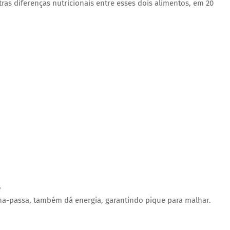
ras diferenças nutricionais entre esses dois alimentos, em 20
e
ana-passa, também dá energia, garantindo pique para malhar.