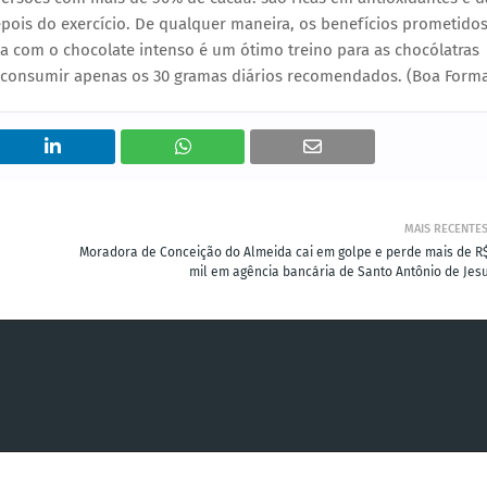
pois do exercício. De qualquer maneira, os benefícios prometido
la com o chocolate intenso é um ótimo treino para as chocólatras
s, consumir apenas os 30 gramas diários recomendados. (Boa Form
MAIS RECENTE
Moradora de Conceição do Almeida cai em golpe e perde mais de R$
mil em agência bancária de Santo Antônio de Jesu