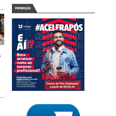
PROMOÇÃO
m