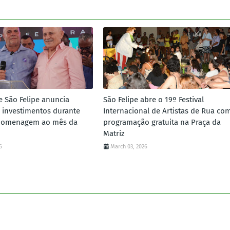
e São Felipe anuncia
São Felipe abre o 19º Festival
 investimentos durante
Internacional de Artistas de Rua co
homenagem ao mês da
programação gratuita na Praça da
Matriz
6
March 03, 2026