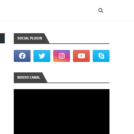
SOCIAL PLUGIN
NOSSO CANAL
A