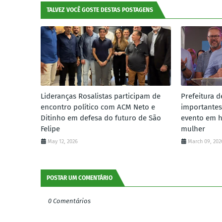
TALVEZ VOCÊ GOSTE DESTAS POSTAGENS
Lideranças Rosalistas participam de
Prefeitura d
encontro político com ACM Neto e
importantes
Ditinho em defesa do futuro de São
evento em 
Felipe
mulher
May 12, 2026
March 09, 202
POSTAR UM COMENTÁRIO
0 Comentários