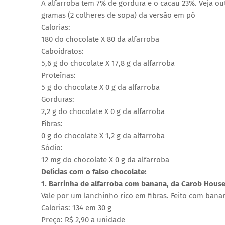
A alfarroba tem 7% de gordura e o cacau 23%. Veja out
gramas (2 colheres de sopa) da versão em pó
Calorias:
180 do chocolate X 80 da alfarroba
Caboidratos:
5,6 g do chocolate X 17,8 g da alfarroba
Proteínas:
5 g do chocolate X 0 g da alfarroba
Gorduras:
2,2 g do chocolate X 0 g da alfarroba
Fibras:
0 g do chocolate X 1,2 g da alfarroba
Sódio:
12 mg do chocolate X 0 g da alfarroba
Delícias com o falso chocolate:
1. Barrinha de alfarroba com banana, da Carob Hous
Vale por um lanchinho rico em fibras. Feito com ban
Calorias: 134 em 30 g
Preço: R$ 2,90 a unidade