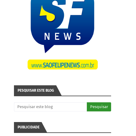
PESQUISAR ESTE BLOG
PUBLICIDADE