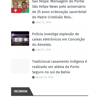
São Felipe: Mensagem do Portal
São Felipe News pelo aniversário
de 25 anos ordenação sacerdotal
do Padre Cristóvão Reis..
maio 15, 2016
Polícia investiga explosão de
caixas eletrônicos em Conceição
do Almeida.
julho 07, 2015
Tradicional casamento indígena é
realizado em aldeia de Porto
Seguro no sul da Bahia
agosto 03, 2016
FACEBOOK