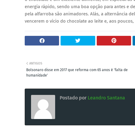
energia rápido, sendo uma boa opção para antes e de
pela alfarroba são animadores. Alás, a alternância de
vencerem o vício do chocolate ao leite e, aos pouco
ANTIGOS
Bolsonaro disse em 2017 que reforma com 65 anos é 'falta de
humanidade'
Postado por
Leandro Santana