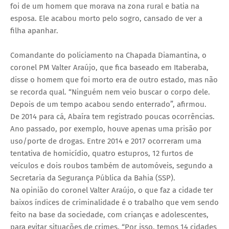
foi de um homem que morava na zona rural e batia na
esposa. Ele acabou morto pelo sogro, cansado de ver a
filha apanhar.
Comandante do policiamento na Chapada Diamantina, o
coronel PM Valter Araújo, que fica baseado em Itaberaba,
disse o homem que foi morto era de outro estado, mas não
se recorda qual. “Ninguém nem veio buscar o corpo dele.
Depois de um tempo acabou sendo enterrado”, afirmou.
De 2014 para cá, Abaíra tem registrado poucas ocorrências.
Ano passado, por exemplo, houve apenas uma prisão por
uso/porte de drogas. Entre 2014 e 2017 ocorreram uma
tentativa de homicídio, quatro estupros, 12 furtos de
veículos e dois roubos também de automóveis, segundo a
Secretaria da Segurança Pública da Bahia (SSP).
Na opinião do coronel Valter Araújo, o que faz a cidade ter
baixos índices de criminalidade é o trabalho que vem sendo
feito na base da sociedade, com crianças e adolescentes,
para evitar situações de crimes. “Por isso, temos 14 cidades