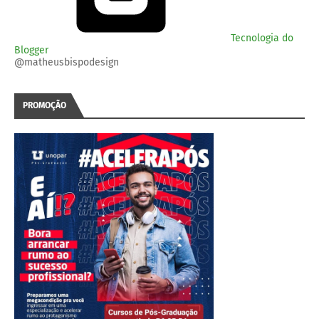
Tecnologia do
Blogger
@matheusbispodesign
PROMOÇÃO