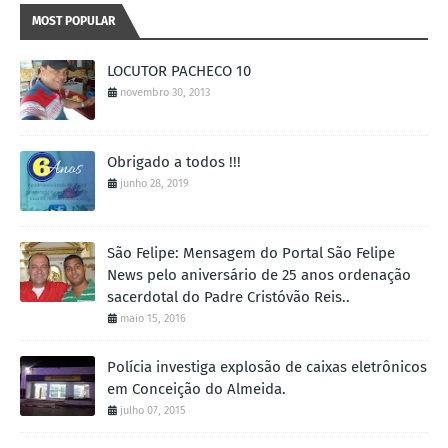
MOST POPULAR
LOCUTOR PACHECO 10
novembro 30, 2013
Obrigado a todos !!!
junho 28, 2019
São Felipe: Mensagem do Portal São Felipe
News pelo aniversário de 25 anos ordenação
sacerdotal do Padre Cristóvão Reis..
maio 15, 2016
Polícia investiga explosão de caixas eletrônicos
em Conceição do Almeida.
julho 07, 2015