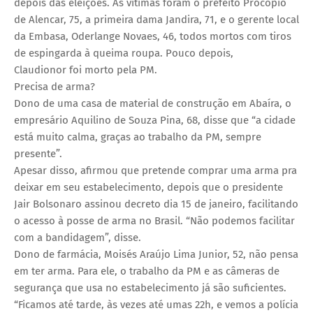
depois das eleições. As vítimas foram o prefeito Procópio
de Alencar, 75, a primeira dama Jandira, 71, e o gerente local
da Embasa, Oderlange Novaes, 46, todos mortos com tiros
de espingarda à queima roupa. Pouco depois,
Claudionor foi morto pela PM.
Precisa de arma?
Dono de uma casa de material de construção em Abaíra, o
empresário Aquilino de Souza Pina, 68, disse que “a cidade
está muito calma, graças ao trabalho da PM, sempre
presente”.
Apesar disso, afirmou que pretende comprar uma arma pra
deixar em seu estabelecimento, depois que o presidente
Jair Bolsonaro assinou decreto dia 15 de janeiro, facilitando
o acesso à posse de arma no Brasil. “Não podemos facilitar
com a bandidagem”, disse.
Dono de farmácia, Moisés Araújo Lima Junior, 52, não pensa
em ter arma. Para ele, o trabalho da PM e as câmeras de
segurança que usa no estabelecimento já são suficientes.
“Ficamos até tarde, às vezes até umas 22h, e vemos a polícia