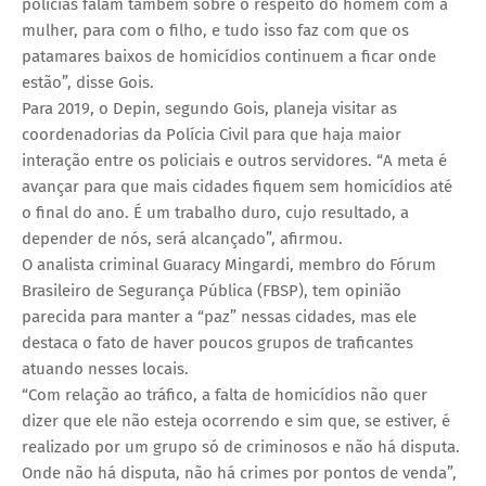
polícias falam também sobre o respeito do homem com a
mulher, para com o filho, e tudo isso faz com que os
patamares baixos de homicídios continuem a ficar onde
estão”, disse Gois.
Para 2019, o Depin, segundo Gois, planeja visitar as
coordenadorias da Polícia Civil para que haja maior
interação entre os policiais e outros servidores. “A meta é
avançar para que mais cidades fiquem sem homicídios até
o final do ano. É um trabalho duro, cujo resultado, a
depender de nós, será alcançado”, afirmou.
O analista criminal Guaracy Mingardi, membro do Fórum
Brasileiro de Segurança Pública (FBSP), tem opinião
parecida para manter a “paz” nessas cidades, mas ele
destaca o fato de haver poucos grupos de traficantes
atuando nesses locais.
“Com relação ao tráfico, a falta de homicídios não quer
dizer que ele não esteja ocorrendo e sim que, se estiver, é
realizado por um grupo só de criminosos e não há disputa.
Onde não há disputa, não há crimes por pontos de venda”,