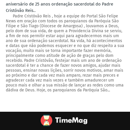
aniversário de 25 anos ordenação sacerdotal do Padre
Cristóvão Reis..
Padre Cristóvão Reis , hoje a equipe do Portal São Felipe
News em oração com todos os paroquianos da Paróquia São
Filipe e São Tiago (Diocese de Amargosa) , louvamos a Deus,
pelo dom de sua vida, de quem a Providencia Divina se serviu,
a fim de nos permitir estar aqui para agradecermos mais um
ano de sua ordenação sacerdotal. Na vida, há acontecimentos
e datas que não podemos esquecer e no que diz respeito a sua
vocação, muito mais se torna importante fazer memória,
principalmente como atitude de ação de graças pelo dom
recebido. Padre Cristóvão, festejar mais um ano de ordenação
sacerdotal é ter a chance de fazer novos amigos, ajudar mais
pessoas, ensinar novas lições, sorrir novos motivos, amar mais
ao próximo e dar cada vez mais amparo, rezar mais preces e
agradecer cada vez mais vezes e também amadurecer um
pouco mais e olhar a sua missão de lançar as redes como uma
dádiva de Deus. Hoje, os paroquianos da Paróquia São...