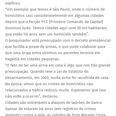
explicou.
“Um exemplo que temos é São Paulo, onde o número de
homicídios caiu consideravelmente em algumas cidades
depois que a facção PCC [Primeiro Comando da Capital]
dominou tudo. Temos cidades aqui com 30 mil habitantes
que estão há anos sem um homicídio também”.
O pesquisador está preocupado com o decreto presidencial
que facilita a posse de armas, o que pode colaborar para
que uma briga entre vizinhos ou parentes termine em
tragédia em cidades pequenas.
“O fato de ter uma arma em casa é algo que nos trás grande
preocupação. Quando teve a Lei do Estatuto do
Desarmamento, em 2003, muita arma foi recolhida de casa.
Na época, vimos que os crimes de homicídios não
relacionados a tráfico reduziu muito. Esperamos que isso
não volte a ocorrer”, declarou.
Cidades são vulneráveis a ataques de ladrões de banco
Apesar de estarem há anos sem registros de crimes
violentos contra a vida, as cidades de Dom Macedo Costa,