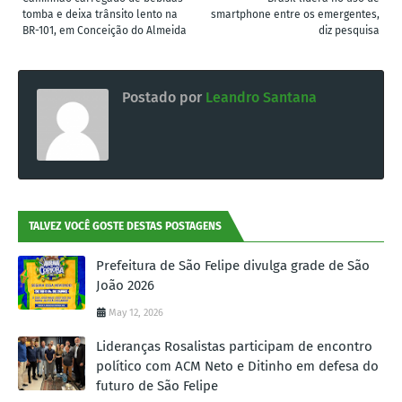
tomba e deixa trânsito lento na
smartphone entre os emergentes,
BR-101, em Conceição do Almeida
diz pesquisa
Postado por
Leandro Santana
TALVEZ VOCÊ GOSTE DESTAS POSTAGENS
Prefeitura de São Felipe divulga grade de São
João 2026
May 12, 2026
Lideranças Rosalistas participam de encontro
político com ACM Neto e Ditinho em defesa do
futuro de São Felipe