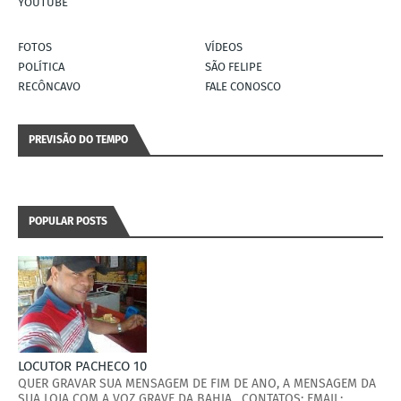
YOUTUBE
FOTOS
VÍDEOS
POLÍTICA
SÃO FELIPE
RECÔNCAVO
FALE CONOSCO
PREVISÃO DO TEMPO
POPULAR POSTS
LOCUTOR PACHECO 10
QUER GRAVAR SUA MENSAGEM DE FIM DE ANO, A MENSAGEM DA
SUA LOJA COM A VOZ GRAVE DA BAHIA. CONTATOS: EMAIL: