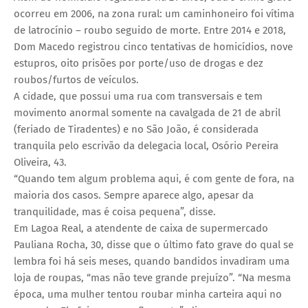
ocorreu em 2006, na zona rural: um caminhoneiro foi vítima
de latrocínio – roubo seguido de morte. Entre 2014 e 2018,
Dom Macedo registrou cinco tentativas de homicídios, nove
estupros, oito prisões por porte/uso de drogas e dez
roubos/furtos de veículos.
A cidade, que possui uma rua com transversais e tem
movimento anormal somente na cavalgada de 21 de abril
(feriado de Tiradentes) e no São João, é considerada
tranquila pelo escrivão da delegacia local, Osório Pereira
Oliveira, 43.
“Quando tem algum problema aqui, é com gente de fora, na
maioria dos casos. Sempre aparece algo, apesar da
tranquilidade, mas é coisa pequena”, disse.
Em Lagoa Real, a atendente de caixa de supermercado
Pauliana Rocha, 30, disse que o último fato grave do qual se
lembra foi há seis meses, quando bandidos invadiram uma
loja de roupas, “mas não teve grande prejuízo”. “Na mesma
época, uma mulher tentou roubar minha carteira aqui no