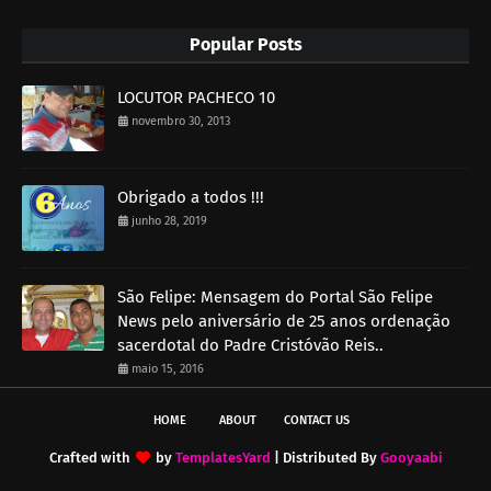
Popular Posts
LOCUTOR PACHECO 10
novembro 30, 2013
Obrigado a todos !!!
junho 28, 2019
São Felipe: Mensagem do Portal São Felipe
News pelo aniversário de 25 anos ordenação
sacerdotal do Padre Cristóvão Reis..
maio 15, 2016
HOME
ABOUT
CONTACT US
Crafted with
by
TemplatesYard
| Distributed By
Gooyaabi