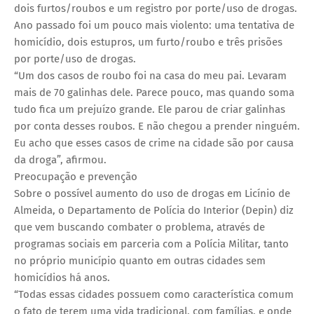
dois furtos/roubos e um registro por porte/uso de drogas.
Ano passado foi um pouco mais violento: uma tentativa de
homicídio, dois estupros, um furto/roubo e três prisões
por porte/uso de drogas.
“Um dos casos de roubo foi na casa do meu pai. Levaram
mais de 70 galinhas dele. Parece pouco, mas quando soma
tudo fica um prejuízo grande. Ele parou de criar galinhas
por conta desses roubos. E não chegou a prender ninguém.
Eu acho que esses casos de crime na cidade são por causa
da droga”, afirmou.
Preocupação e prevenção
Sobre o possível aumento do uso de drogas em Licínio de
Almeida, o Departamento de Polícia do Interior (Depin) diz
que vem buscando combater o problema, através de
programas sociais em parceria com a Polícia Militar, tanto
no próprio município quanto em outras cidades sem
homicídios há anos.
“Todas essas cidades possuem como característica comum
o fato de terem uma vida tradicional, com famílias, e onde