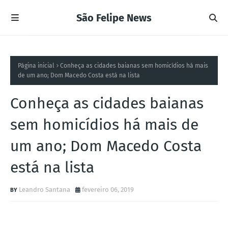
São Felipe News
Página inicial
Conheça as cidades baianas sem homicídios há mais
de um ano; Dom Macedo Costa está na lista
Conheça as cidades baianas
sem homicídios há mais de
um ano; Dom Macedo Costa
está na lista
Leandro Santana
fevereiro 06, 2019