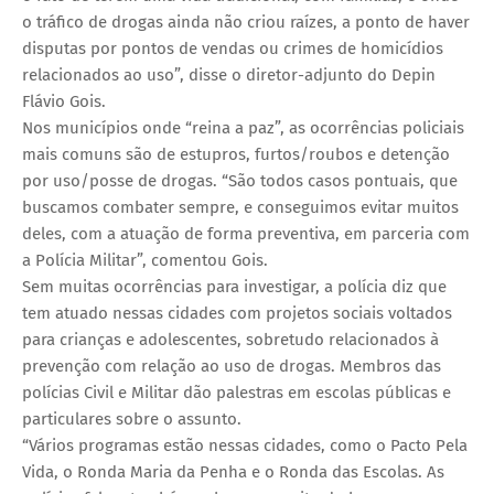
o tráfico de drogas ainda não criou raízes, a ponto de haver
disputas por pontos de vendas ou crimes de homicídios
relacionados ao uso”, disse o diretor-adjunto do Depin
Flávio Gois.
Nos municípios onde “reina a paz”, as ocorrências policiais
mais comuns são de estupros, furtos/roubos e detenção
por uso/posse de drogas. “São todos casos pontuais, que
buscamos combater sempre, e conseguimos evitar muitos
deles, com a atuação de forma preventiva, em parceria com
a Polícia Militar”, comentou Gois.
Sem muitas ocorrências para investigar, a polícia diz que
tem atuado nessas cidades com projetos sociais voltados
para crianças e adolescentes, sobretudo relacionados à
prevenção com relação ao uso de drogas. Membros das
polícias Civil e Militar dão palestras em escolas públicas e
particulares sobre o assunto.
“Vários programas estão nessas cidades, como o Pacto Pela
Vida, o Ronda Maria da Penha e o Ronda das Escolas. As