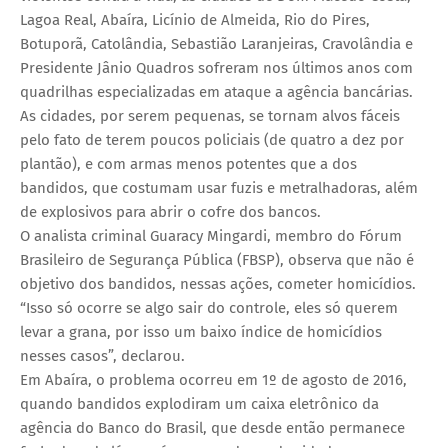
Lagoa Real, Abaíra, Licínio de Almeida, Rio do Pires,
Botuporã, Catolândia, Sebastião Laranjeiras, Cravolândia e
Presidente Jânio Quadros sofreram nos últimos anos com
quadrilhas especializadas em ataque a agência bancárias.
As cidades, por serem pequenas, se tornam alvos fáceis
pelo fato de terem poucos policiais (de quatro a dez por
plantão), e com armas menos potentes que a dos
bandidos, que costumam usar fuzis e metralhadoras, além
de explosivos para abrir o cofre dos bancos.
O analista criminal Guaracy Mingardi, membro do Fórum
Brasileiro de Segurança Pública (FBSP), observa que não é
objetivo dos bandidos, nessas ações, cometer homicídios.
“Isso só ocorre se algo sair do controle, eles só querem
levar a grana, por isso um baixo índice de homicídios
nesses casos”, declarou.
Em Abaíra, o problema ocorreu em 1º de agosto de 2016,
quando bandidos explodiram um caixa eletrônico da
agência do Banco do Brasil, que desde então permanece