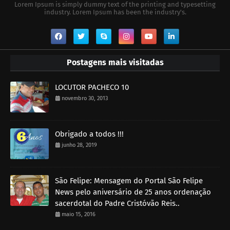
Lorem Ipsum is simply dummy text of the printing and typesetting
industry. Lorem Ipsum has been the industry's.
Postagens mais visitadas
LOCUTOR PACHECO 10
novembro 30, 2013
Obrigado a todos !!!
junho 28, 2019
São Felipe: Mensagem do Portal São Felipe
News pelo aniversário de 25 anos ordenação
sacerdotal do Padre Cristóvão Reis..
maio 15, 2016