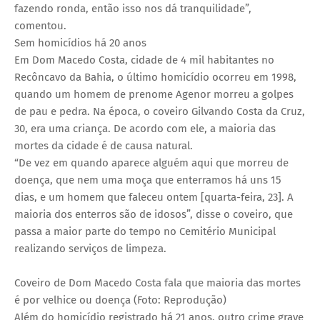
fazendo ronda, então isso nos dá tranquilidade”,
comentou.
Sem homicídios há 20 anos
Em Dom Macedo Costa, cidade de 4 mil habitantes no
Recôncavo da Bahia, o último homicídio ocorreu em 1998,
quando um homem de prenome Agenor morreu a golpes
de pau e pedra. Na época, o coveiro Gilvando Costa da Cruz,
30, era uma criança. De acordo com ele, a maioria das
mortes da cidade é de causa natural.
“De vez em quando aparece alguém aqui que morreu de
doença, que nem uma moça que enterramos há uns 15
dias, e um homem que faleceu ontem [quarta-feira, 23]. A
maioria dos enterros são de idosos”, disse o coveiro, que
passa a maior parte do tempo no Cemitério Municipal
realizando serviços de limpeza.
Coveiro de Dom Macedo Costa fala que maioria das mortes
é por velhice ou doença (Foto: Reprodução)
Além do homicídio registrado há 21 anos, outro crime grave