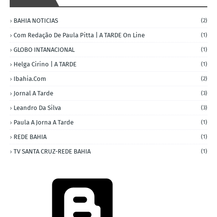
BAHIA NOTICIAS
(2)
Com Redação De Paula Pitta | A TARDE On Line
(1)
GLOBO INTANACIONAL
(1)
Helga Cirino | A TARDE
(1)
Ibahia.com
(2)
Jornal A Tarde
(3)
Leandro Da Silva
(3)
Paula A Jorna A Tarde
(1)
REDE BAHIA
(1)
TV SANTA CRUZ-REDE BAHIA
(1)