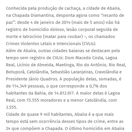
Conhecida pela produção de cachaça, a cidade de Abaíra,
na Chapada Diamantina, desponta agora como “recanto de
paz”: desde 4 de janeiro de 2014 (mais de 5 anos) não há
registro de homicídio doloso, lesão corporal seguida de
morte e latrocínio (matar para roubar) –, os chamados
Crimes Violentos Letais e Intencionais (CVLIs).
Além de Abaíra, outras cidades baianas se destacam pelo
tempo sem registro de CVLIs: Dom Macedo Costa, Lagoa
Real, Licínio de Almeida, Maetinga, Rio do Antônio, Rio Real,
Botuporã, Catolândia, Sebastião Laranjeiras, Cravolândia e
Presidente Jânio Quadros. A população delas, somadas, é
de 114.349 pessoas, o que corresponde a 0,7% dos
habitantes da Bahia, de 14.812.617. A maior delas é Lagoa
Real, com 15.555 moradores e a menor Catolândia, com
3.555.
Cidade de quase 9 mil habitantes, Abaíra é a que mais
tempo está sem ocorrência desses tipos de crime, entre as
24 que compõem a Chapada. O último homicídio em Abaíra