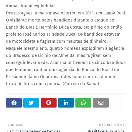
Ambas foram explodidas.
Dessas ações, a mais grave ocorreu em 2011, em Lagoa Real.
O vigilante morto pelos bandidos durante o ataque ao
Banco do Brasil, Hermínio Duca Costa, era primo do então
prefeito José Carlos Trindade Duca. Os bandidos estavam
de motocicleta e fugiram com malotes de dinheiro.
Naquele mesmo ano, quatro homens explodiram a agência
do Bradesco de Licínio de Almeida, mas fugiram sem
conseguir levar nada. Azar maior tiveram os cinco bandidos
que tentaram roubar uma agência do Banco do Brasil de
Presidente Jânio Quadros: todos foram mortos durante
troca de tiros com a polícia. (Correio da Bahia)
ANTIGOS
MAIS RECENTES
Caminhão carregado de bebidas
Brasil lidera no uso de