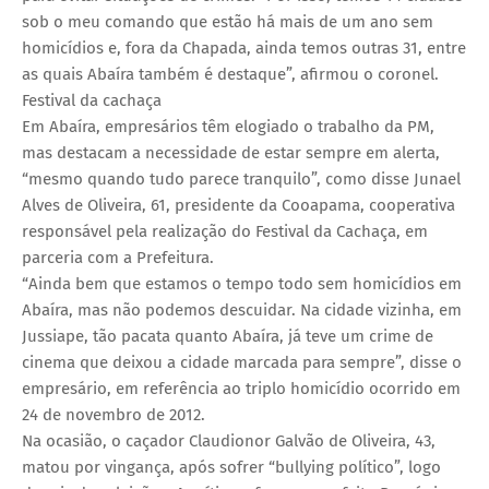
sob o meu comando que estão há mais de um ano sem
homicídios e, fora da Chapada, ainda temos outras 31, entre
as quais Abaíra também é destaque”, afirmou o coronel.
Festival da cachaça
Em Abaíra, empresários têm elogiado o trabalho da PM,
mas destacam a necessidade de estar sempre em alerta,
“mesmo quando tudo parece tranquilo”, como disse Junael
Alves de Oliveira, 61, presidente da Cooapama, cooperativa
responsável pela realização do Festival da Cachaça, em
parceria com a Prefeitura.
“Ainda bem que estamos o tempo todo sem homicídios em
Abaíra, mas não podemos descuidar. Na cidade vizinha, em
Jussiape, tão pacata quanto Abaíra, já teve um crime de
cinema que deixou a cidade marcada para sempre”, disse o
empresário, em referência ao triplo homicídio ocorrido em
24 de novembro de 2012.
Na ocasião, o caçador Claudionor Galvão de Oliveira, 43,
matou por vingança, após sofrer “bullying político”, logo