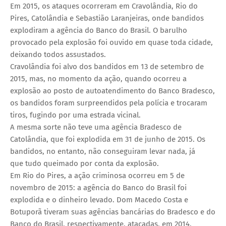
Em 2015, os ataques ocorreram em Cravolândia, Rio do
Pires, Catolândia e Sebastião Laranjeiras, onde bandidos
explodiram a agência do Banco do Brasil. O barulho
provocado pela explosão foi ouvido em quase toda cidade,
deixando todos assustados.
Cravolândia foi alvo dos bandidos em 13 de setembro de
2015, mas, no momento da ação, quando ocorreu a
explosão ao posto de autoatendimento do Banco Bradesco,
os bandidos foram surpreendidos pela polícia e trocaram
tiros, fugindo por uma estrada vicinal.
A mesma sorte não teve uma agência Bradesco de
Catolândia, que foi explodida em 31 de junho de 2015. Os
bandidos, no entanto, não conseguiram levar nada, já
que tudo queimado por conta da explosão.
Em Rio do Pires, a ação criminosa ocorreu em 5 de
novembro de 2015: a agência do Banco do Brasil foi
explodida e o dinheiro levado. Dom Macedo Costa e
Botuporã tiveram suas agências bancárias do Bradesco e do
Banco do Brasil, respectivamente, atacadas, em 2014.