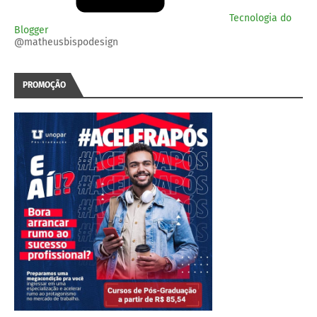
Tecnologia do
Blogger
@matheusbispodesign
PROMOÇÃO