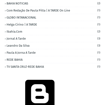
BAHIA NOTICIAS
(2)
Com Redação De Paula Pitta | A TARDE On Line
(1)
GLOBO INTANACIONAL
(1)
Helga Cirino | A TARDE
(1)
Ibahia.com
(2)
Jornal A Tarde
(3)
Leandro Da Silva
(3)
Paula A Jorna A Tarde
(1)
REDE BAHIA
(1)
TV SANTA CRUZ-REDE BAHIA
(1)