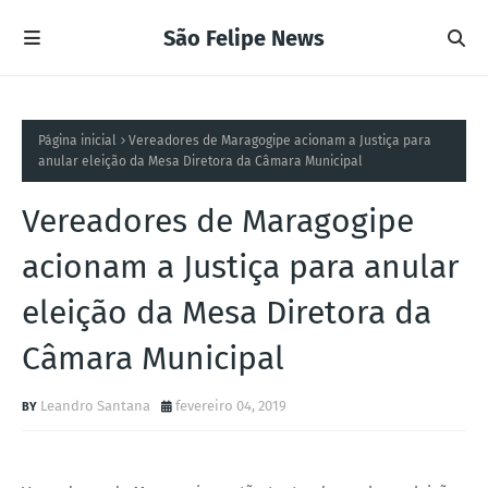
São Felipe News
Página inicial
Vereadores de Maragogipe acionam a Justiça para
anular eleição da Mesa Diretora da Câmara Municipal
Vereadores de Maragogipe
acionam a Justiça para anular
eleição da Mesa Diretora da
Câmara Municipal
Leandro Santana
fevereiro 04, 2019