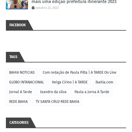
mais uma edição prefeitura itinerante 2023
outubro 23, 2023
FACEBOOK
TAGS
BAHIA NOTICIAS
Com redação de Paula Pitta | A TARDE On Line
GLOBO INTANACIONAL
Helga Cirino | A TARDE
ibahia.com
Jornal A Tarde
leandro da silva
Paula a Jorna A Tarde
REDE BAHIA
TV SANTA CRUZ-REDE BAHIA
CATEGORIES