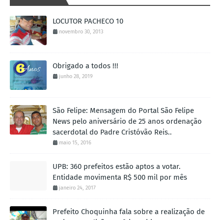
LOCUTOR PACHECO 10
novembro 30, 2013
Obrigado a todos !!!
junho 28, 2019
São Felipe: Mensagem do Portal São Felipe
News pelo aniversário de 25 anos ordenação
sacerdotal do Padre Cristóvão Reis..
maio 15, 2016
UPB: 360 prefeitos estão aptos a votar.
Entidade movimenta R$ 500 mil por mês
janeiro 24, 2017
Prefeito Choquinha fala sobre a realização de