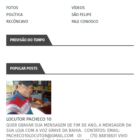
FOTOS
VÍDEOS
POLÍTICA
SÃO FELIPE
RECÔNCAVO
FALE CONOSCO
PREVISÃO DO TEMPO
POPULAR POSTS
LOCUTOR PACHECO 10
QUER GRAVAR SUA MENSAGEM DE FIM DE ANO, A MENSAGEM DA
SUA LOJA COM A VOZ GRAVE DA BAHIA. CONTATOS: EMAIL:
PACHECO10LOCUTOR@GMAIL.COM OI (75) 88818631 VIVO