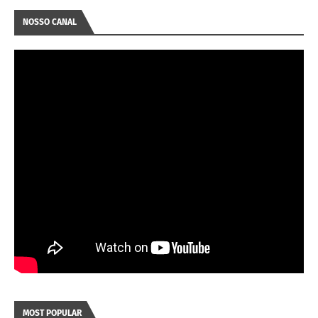
NOSSO CANAL
MOST POPULAR