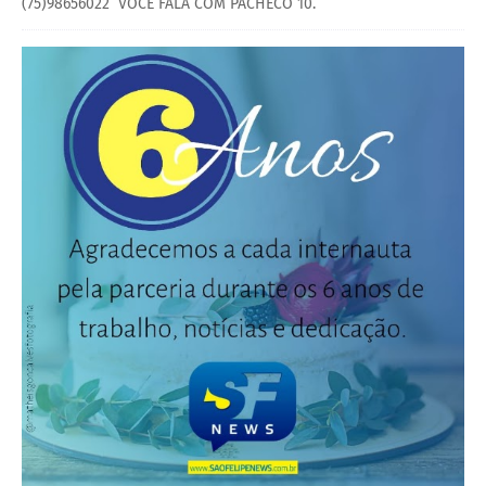
(75)98656022 VOCÊ FALA COM PACHECO 10.