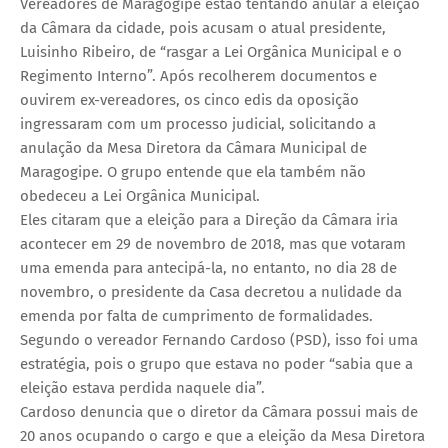
Vereadores de Maragogipe estão tentando anular a eleição
da Câmara da cidade, pois acusam o atual presidente,
Luisinho Ribeiro, de “rasgar a Lei Orgânica Municipal e o
Regimento Interno”. Após recolherem documentos e
ouvirem ex-vereadores, os cinco edis da oposição
ingressaram com um processo judicial, solicitando a
anulação da Mesa Diretora da Câmara Municipal de
Maragogipe. O grupo entende que ela também não
obedeceu a Lei Orgânica Municipal.
Eles citaram que a eleição para a Direção da Câmara iria
acontecer em 29 de novembro de 2018, mas que votaram
uma emenda para antecipá-la, no entanto, no dia 28 de
novembro, o presidente da Casa decretou a nulidade da
emenda por falta de cumprimento de formalidades.
Segundo o vereador Fernando Cardoso (PSD), isso foi uma
estratégia, pois o grupo que estava no poder “sabia que a
eleição estava perdida naquele dia”.
Cardoso denuncia que o diretor da Câmara possui mais de
20 anos ocupando o cargo e que a eleição da Mesa Diretora