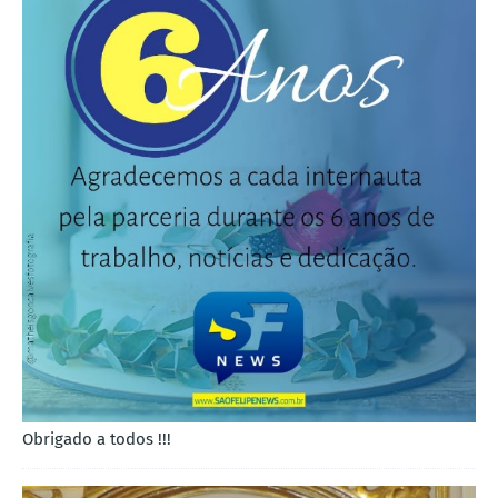
Obrigado a todos !!!