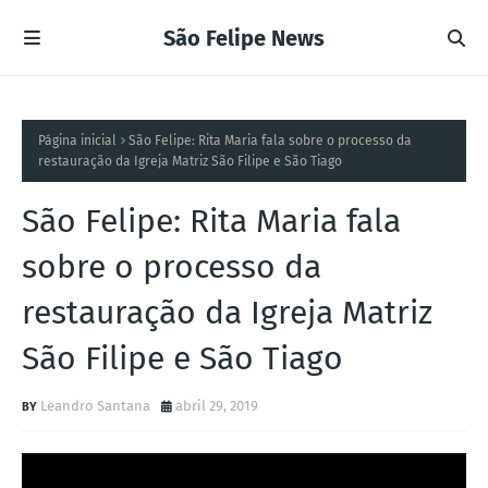
São Felipe News
Página inicial
São Felipe: Rita Maria fala sobre o processo da
restauração da Igreja Matriz São Filipe e São Tiago
São Felipe: Rita Maria fala
sobre o processo da
restauração da Igreja Matriz
São Filipe e São Tiago
Leandro Santana
abril 29, 2019