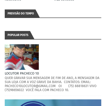
PREVISÃO DO TEMPO
POPULAR POSTS
LOCUTOR PACHECO 10
QUER GRAVAR SUA MENSAGEM DE FIM DE ANO, A MENSAGEM DA
SUA LOJA COM A VOZ GRAVE DA BAHIA. CONTATOS: EMAIL:
PACHECO10LOCUTOR@GMAIL.COM OI (75) 88818631 VIVO
(75)98656022 VOCÊ FALA COM PACHECO 10.