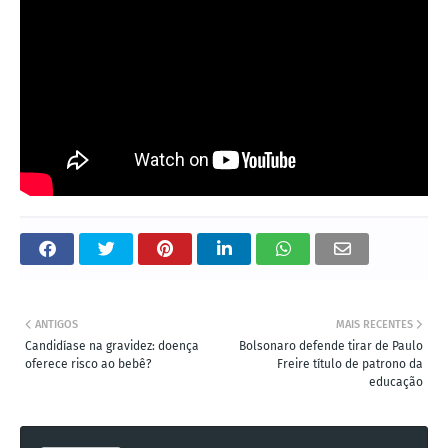
ANTIGOS
MAIS RECENTES
Candidíase na gravidez: doença
Bolsonaro defende tirar de Paulo
oferece risco ao bebê?
Freire título de patrono da
educação