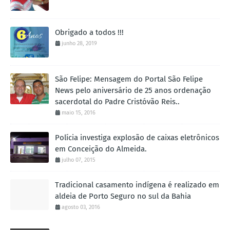
Obrigado a todos !!!
junho 28, 2019
São Felipe: Mensagem do Portal São Felipe
News pelo aniversário de 25 anos ordenação
sacerdotal do Padre Cristóvão Reis..
maio 15, 2016
Polícia investiga explosão de caixas eletrônicos
em Conceição do Almeida.
julho 07, 2015
Tradicional casamento indígena é realizado em
aldeia de Porto Seguro no sul da Bahia
agosto 03, 2016