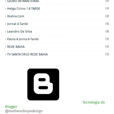
GLOBO INTANACIONAL
(1)
Helga Cirino | A TARDE
(1)
Ibahia.com
(2)
Jornal A Tarde
(3)
Leandro Da Silva
(3)
Paula A Jorna A Tarde
(1)
REDE BAHIA
(1)
TV SANTA CRUZ-REDE BAHIA
(1)
Tecnologia do
Blogger
@matheusbispodesign