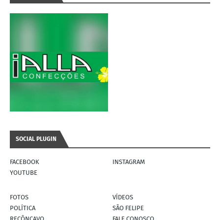
SOCIAL PLUGIN
FACEBOOK
INSTAGRAM
YOUTUBE
FOTOS
VÍDEOS
POLÍTICA
SÃO FELIPE
RECÔNCAVO
FALE CONOSCO