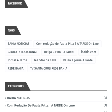
FACEBOOK
TAGS
BAHIA NOTICIAS
Com redação de Paula Pitta | A TARDE On Line
GLOBO INTANACIONAL
Helga Cirino | A TARDE
ibahia.com
Jornal A Tarde
leandro da silva
Paula a Jorna A Tarde
REDE BAHIA
TV SANTA CRUZ-REDE BAHIA
CATEGORIES
BAHIA NOTICIAS
(2)
Com Redação De Paula Pitta | A TARDE On Line
(1)