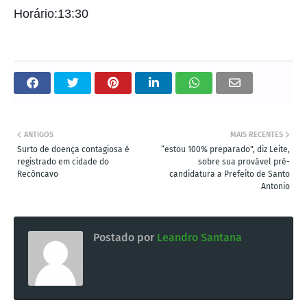
Horário:13:30
ANTIGOS
MAIS RECENTES
Surto de doença contagiosa é
“estou 100% preparado", diz Leite,
registrado em cidade do
sobre sua provável pré-
Recôncavo
candidatura a Prefeito de Santo
Antonio
Postado por
Leandro Santana