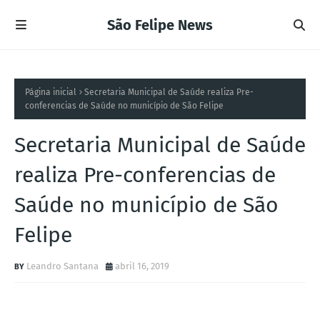
São Felipe News
Página inicial
Secretaria Municipal de Saúde realiza Pre-
conferencias de Saúde no município de São Felipe
Secretaria Municipal de Saúde
realiza Pre-conferencias de
Saúde no município de São
Felipe
Leandro Santana
abril 16, 2019