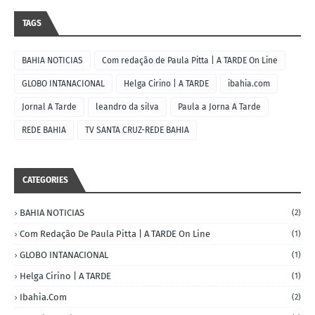
TAGS
BAHIA NOTICIAS
Com redação de Paula Pitta | A TARDE On Line
GLOBO INTANACIONAL
Helga Cirino | A TARDE
ibahia.com
Jornal A Tarde
leandro da silva
Paula a Jorna A Tarde
REDE BAHIA
TV SANTA CRUZ-REDE BAHIA
CATEGORIES
BAHIA NOTICIAS
(2)
Com Redação De Paula Pitta | A TARDE On Line
(1)
GLOBO INTANACIONAL
(1)
Helga Cirino | A TARDE
(1)
Ibahia.com
(2)