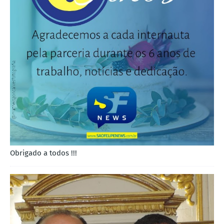
Obrigado a todos !!!