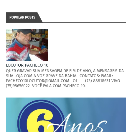
POPULAR POSTS
LOCUTOR PACHECO 10
QUER GRAVAR SUA MENSAGEM DE FIM DE ANO, A MENSAGEM DA
SUA LOJA COM A VOZ GRAVE DA BAHIA. CONTATOS: EMAIL:
PACHECO10LOCUTOR@GMAIL.COM OI (75) 88818631 VIVO
(75)98656022 VOCÊ FALA COM PACHECO 10.