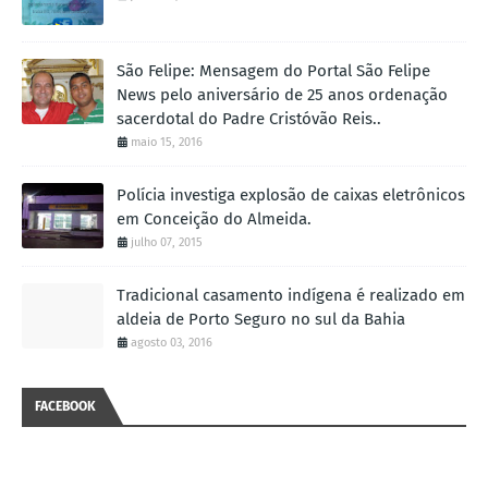
São Felipe: Mensagem do Portal São Felipe
News pelo aniversário de 25 anos ordenação
sacerdotal do Padre Cristóvão Reis..
maio 15, 2016
Polícia investiga explosão de caixas eletrônicos
em Conceição do Almeida.
julho 07, 2015
Tradicional casamento indígena é realizado em
aldeia de Porto Seguro no sul da Bahia
agosto 03, 2016
FACEBOOK