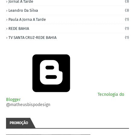
Jornal A Tarde
(3)
Leandro Da Silva
(3)
Paula A Jorna A Tarde
(1)
REDE BAHIA
(1)
TV SANTA CRUZ-REDE BAHIA
(1)
Tecnologia do
Blogger
@matheusbispodesign
PROMOÇÃO