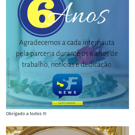
Obrigado a todos !!!