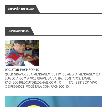
PREVISÃO DO TEMPO
POPULAR POSTS
LOCUTOR PACHECO 10
QUER GRAVAR SUA MENSAGEM DE FIM DE ANO, A MENSAGEM DA
SUA LOJA COM A VOZ GRAVE DA BAHIA. CONTATOS: EMAIL:
PACHECO10LOCUTOR@GMAIL.COM OI (75) 88818631 VIVO
(75)98656022 VOCÊ FALA COM PACHECO 10.