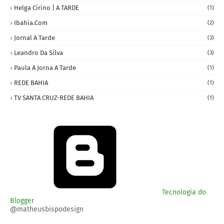
Helga Cirino | A TARDE
(1)
Ibahia.com
(2)
Jornal A Tarde
(3)
Leandro Da Silva
(3)
Paula A Jorna A Tarde
(1)
REDE BAHIA
(1)
TV SANTA CRUZ-REDE BAHIA
(1)
Tecnologia do
Blogger
@matheusbispodesign