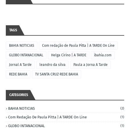
TAGS
BAHIA NOTICIAS
Com redação de Paula Pitta | A TARDE On Line
GLOBO INTANACIONAL
Helga Cirino | A TARDE
ibahia.com
Jornal A Tarde
leandro da silva
Paula a Jorna A Tarde
REDE BAHIA
TV SANTA CRUZ-REDE BAHIA
CATEGORIES
BAHIA NOTICIAS
(2)
Com Redação De Paula Pitta | A TARDE On Line
(1)
GLOBO INTANACIONAL
(1)