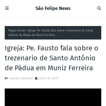
São Felipe News
Página inicial
Igreja: Pe. Fausto fala sobre o trezenario de Santo
Antônio de Pádua em Muniz Ferreira
Igreja: Pe. Fausto fala sobre o
trezenario de Santo Antônio
de Pádua em Muniz Ferreira
Leandro Santana
junho 04, 2019