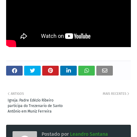
ANTIGOS
MAIS RECENTES
Igreja: Padre Edézio Ribeiro
participa do Trezenario de Santo
Antônio em Muniz Ferreira
Postado por
Leandro Santana