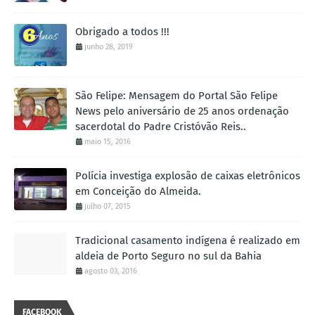
Obrigado a todos !!!
junho 28, 2019
São Felipe: Mensagem do Portal São Felipe
News pelo aniversário de 25 anos ordenação
sacerdotal do Padre Cristóvão Reis..
maio 15, 2016
Polícia investiga explosão de caixas eletrônicos
em Conceição do Almeida.
julho 07, 2015
Tradicional casamento indígena é realizado em
aldeia de Porto Seguro no sul da Bahia
agosto 03, 2016
FACEBOOK