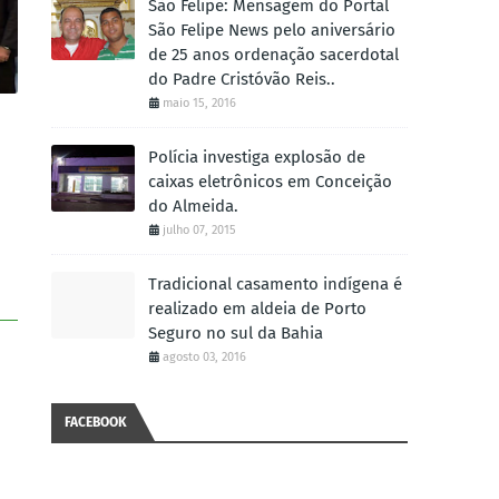
São Felipe: Mensagem do Portal
São Felipe News pelo aniversário
de 25 anos ordenação sacerdotal
do Padre Cristóvão Reis..
maio 15, 2016
Polícia investiga explosão de
caixas eletrônicos em Conceição
do Almeida.
julho 07, 2015
Tradicional casamento indígena é
realizado em aldeia de Porto
Seguro no sul da Bahia
agosto 03, 2016
FACEBOOK