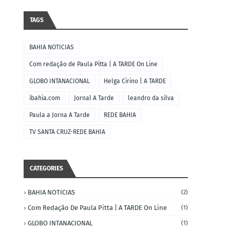
TAGS
BAHIA NOTICIAS
Com redação de Paula Pitta | A TARDE On Line
GLOBO INTANACIONAL
Helga Cirino | A TARDE
ibahia.com
Jornal A Tarde
leandro da silva
Paula a Jorna A Tarde
REDE BAHIA
TV SANTA CRUZ-REDE BAHIA
CATEGORIES
BAHIA NOTICIAS
(2)
Com Redação De Paula Pitta | A TARDE On Line
(1)
GLOBO INTANACIONAL
(1)