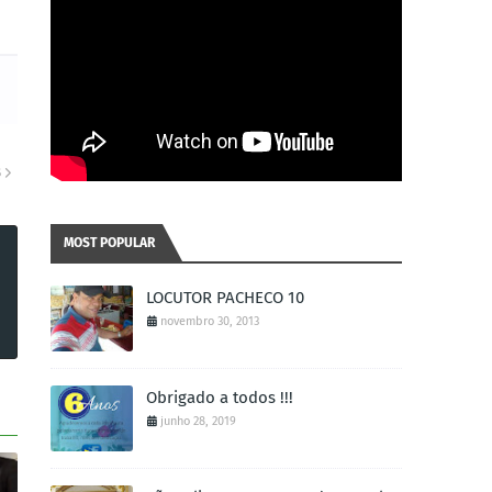
S
MOST POPULAR
LOCUTOR PACHECO 10
novembro 30, 2013
Obrigado a todos !!!
junho 28, 2019