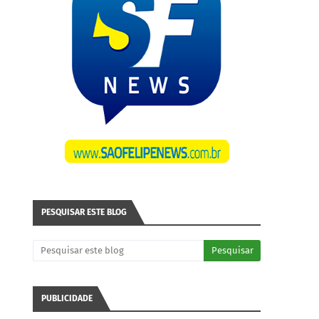
PESQUISAR ESTE BLOG
PUBLICIDADE