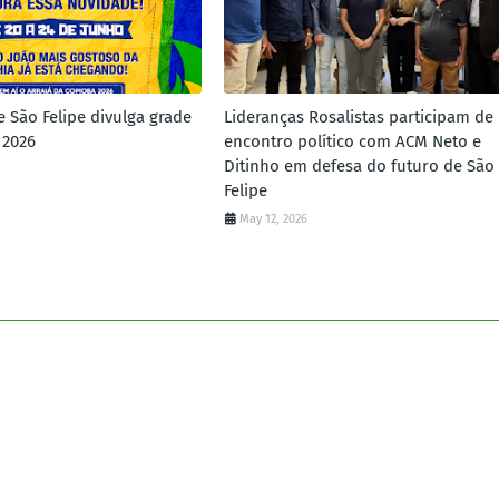
e São Felipe divulga grade
Lideranças Rosalistas participam de
 2026
encontro político com ACM Neto e
Ditinho em defesa do futuro de São
Felipe
May 12, 2026